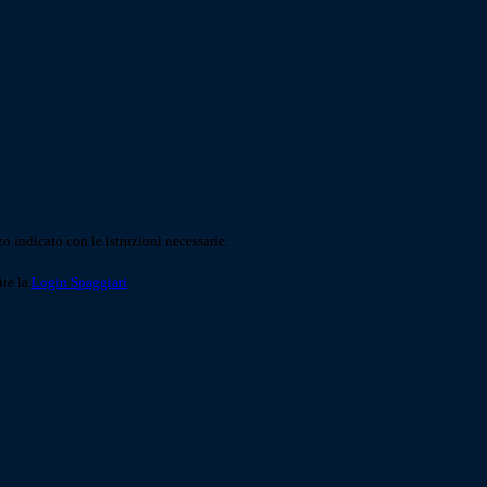
o indicato con le istruzioni necessarie.
ite la
Login Spaggiari