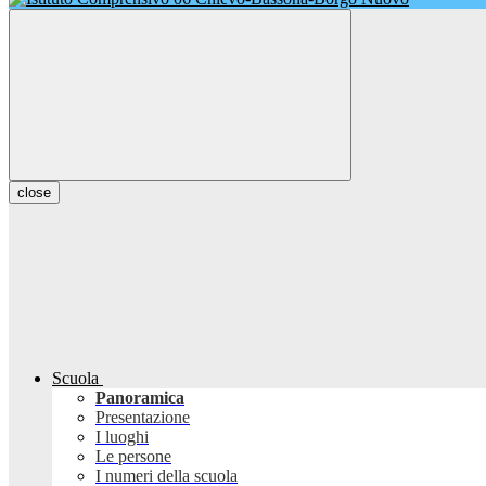
close
Scuola
Panoramica
Presentazione
I luoghi
Le persone
I numeri della scuola