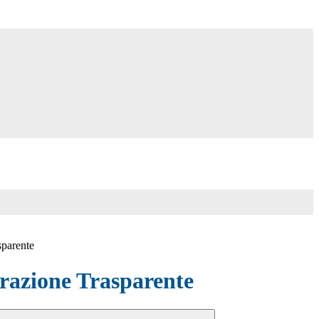
sparente
azione Trasparente