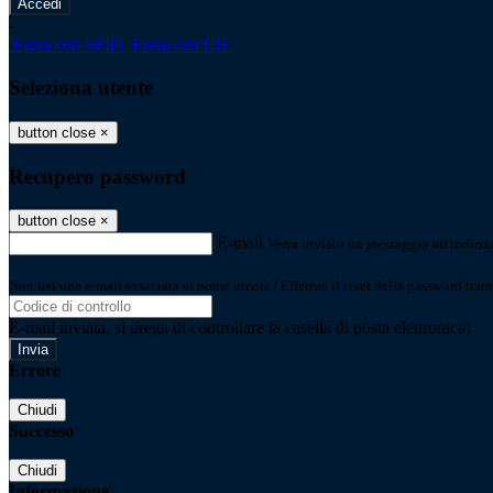
-
Entra con SPID
Entra con CIE
Seleziona utente
button close
×
Recupero password
button close
×
E-mail
Verrà inviato un messaggio all'indirizz
Non hai una e-mail associata al nome utente? Effettua il reset della password tram
E-mail inviata, si prega di controllare la casella di posta elettronica!
Errore
Chiudi
Successo
Chiudi
Informazione