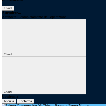
Chiudi
Attendere...
Attendere il completamento dell'operazione...
Chiudi
Chiudi
Conferma
Annulla
Conferma