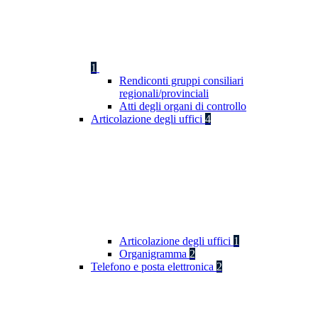
1
Rendiconti gruppi consiliari
regionali/provinciali
Atti degli organi di controllo
Articolazione degli uffici
4
Articolazione degli uffici
1
Organigramma
2
Telefono e posta elettronica
2