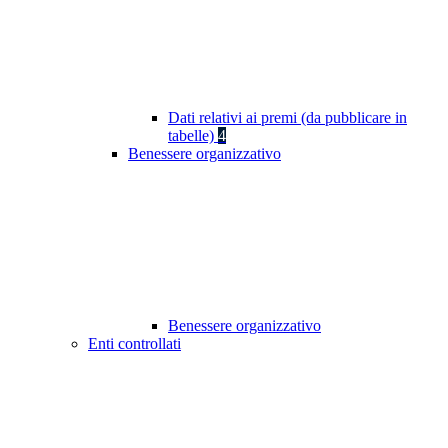
Dati relativi ai premi (da pubblicare in
tabelle)
4
Benessere organizzativo
Benessere organizzativo
Enti controllati