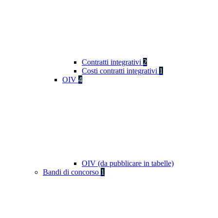
Contratti integrativi
2
Costi contratti integrativi
1
OIV
4
OIV (da pubblicare in tabelle)
Bandi di concorso
1