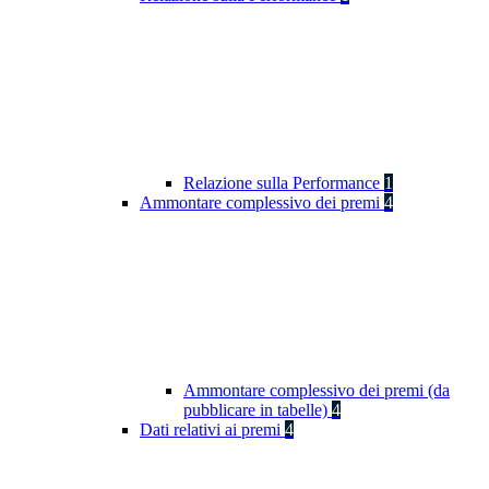
Relazione sulla Performance
1
Ammontare complessivo dei premi
4
Ammontare complessivo dei premi (da
pubblicare in tabelle)
4
Dati relativi ai premi
4