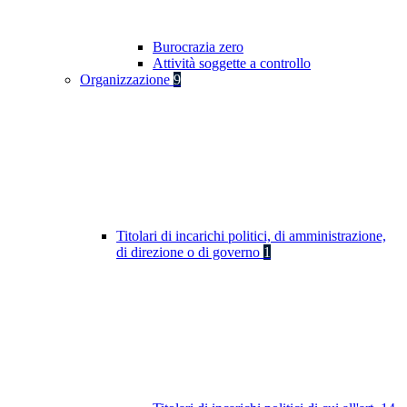
Burocrazia zero
Attività soggette a controllo
Organizzazione
9
Titolari di incarichi politici, di amministrazione,
di direzione o di governo
1