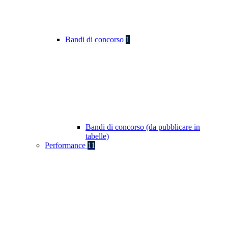
Bandi di concorso
1
Bandi di concorso (da pubblicare in
tabelle)
Performance
11