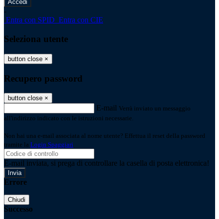
-
Entra con SPID
Entra con CIE
Seleziona utente
button close
×
Recupero password
button close
×
E-mail
Verrà inviato un messaggio
all'indirizzo indicato con le istruzioni necessarie.
Non hai una e-mail associata al nome utente? Effettua il reset della password
tramite la
Login Spaggiari
E-mail inviata, si prega di controllare la casella di posta elettronica!
Errore
Chiudi
Successo