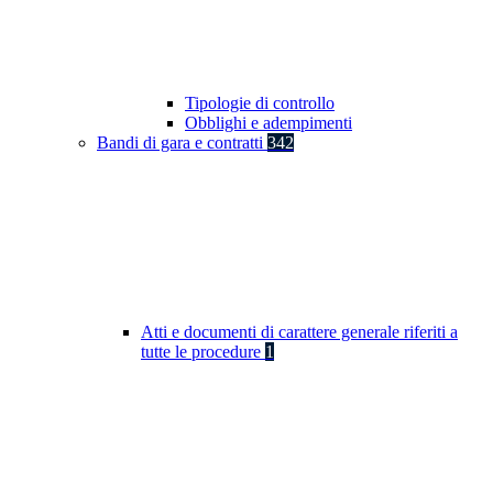
Tipologie di controllo
Obblighi e adempimenti
Bandi di gara e contratti
342
Atti e documenti di carattere generale riferiti a
tutte le procedure
1