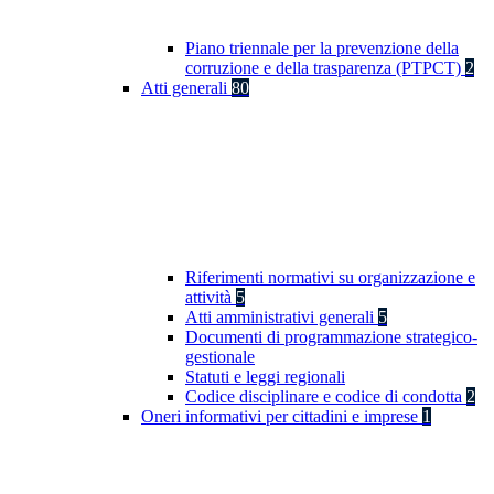
Piano triennale per la prevenzione della
corruzione e della trasparenza (PTPCT)
2
Atti generali
80
Riferimenti normativi su organizzazione e
attività
5
Atti amministrativi generali
5
Documenti di programmazione strategico-
gestionale
Statuti e leggi regionali
Codice disciplinare e codice di condotta
2
Oneri informativi per cittadini e imprese
1