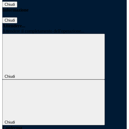
Chiudi
Informazione
Chiudi
Attendere...
Attendere il completamento dell'operazione...
Chiudi
Chiudi
Conferma