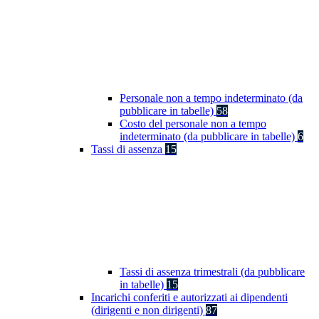
Personale non a tempo indeterminato (da
pubblicare in tabelle)
58
Costo del personale non a tempo
indeterminato (da pubblicare in tabelle)
6
Tassi di assenza
15
Tassi di assenza trimestrali (da pubblicare
in tabelle)
15
Incarichi conferiti e autorizzati ai dipendenti
(dirigenti e non dirigenti)
87