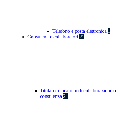
Telefono e posta elettronica
1
Consulenti e collaboratori
21
Titolari di incarichi di collaborazione o
consulenza
21