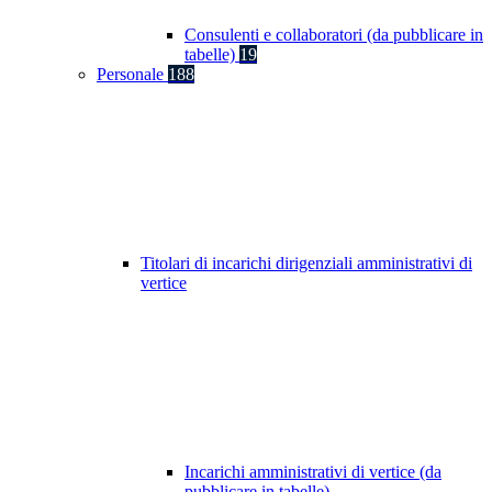
Consulenti e collaboratori (da pubblicare in
tabelle)
19
Personale
188
Titolari di incarichi dirigenziali amministrativi di
vertice
Incarichi amministrativi di vertice (da
pubblicare in tabelle)