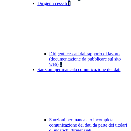
Dirigenti cessati
1
Dirigenti cessati dal rapporto di lavoro
(documentazione da pubblicare sul sito
web)
1
Sanzioni per mancata comunicazione dei dati
Sanzioni per mancata o incompleta
comunicazione dei dati da parte dei titolari
di incarichi dirigenziali