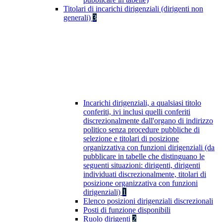
Titolari di incarichi dirigenziali (dirigenti non
generali)
3
Incarichi dirigenziali, a qualsiasi titolo
conferiti, ivi inclusi quelli conferiti
discrezionalmente dall'organo di indirizzo
politico senza procedure pubbliche di
selezione e titolari di posizione
organizzativa con funzioni dirigenziali (da
pubblicare in tabelle che distinguano le
seguenti situazioni: dirigenti, dirigenti
individuati discrezionalmente, titolari di
posizione organizzativa con funzioni
dirigenziali)
1
Elenco posizioni dirigenziali discrezionali
Posti di funzione disponibili
Ruolo dirigenti
2