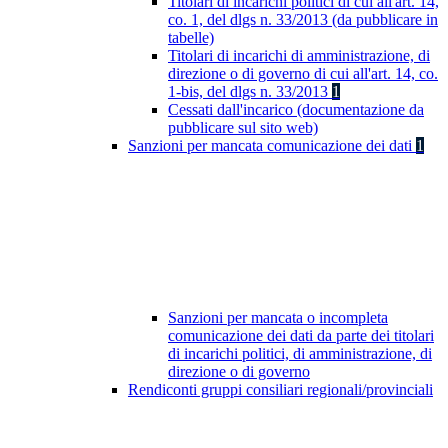
Titolari di incarichi politici di cui all'art. 14,
co. 1, del dlgs n. 33/2013 (da pubblicare in
tabelle)
Titolari di incarichi di amministrazione, di
direzione o di governo di cui all'art. 14, co.
1-bis, del dlgs n. 33/2013
1
Cessati dall'incarico (documentazione da
pubblicare sul sito web)
Sanzioni per mancata comunicazione dei dati
1
Sanzioni per mancata o incompleta
comunicazione dei dati da parte dei titolari
di incarichi politici, di amministrazione, di
direzione o di governo
Rendiconti gruppi consiliari regionali/provinciali