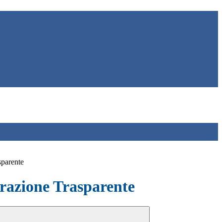
sparente
azione Trasparente