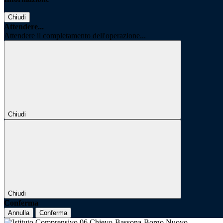
Chiudi
Attendere...
Attendere il completamento dell'operazione...
Chiudi
Chiudi
Conferma
Annulla
Conferma