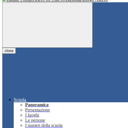
close
Scuola
Panoramica
Presentazione
I luoghi
Le persone
I numeri della scuola