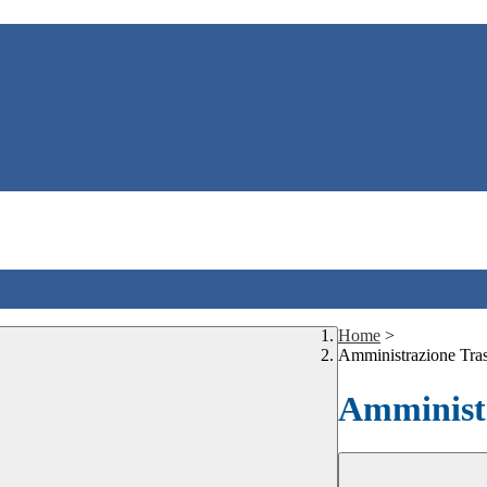
Home
>
Amministrazione Tra
Amministr