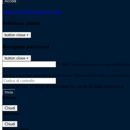
-
Entra con SPID
Entra con CIE
Seleziona utente
button close
×
Recupero password
button close
×
E-mail
Verrà inviato un messaggio all'indirizz
Non hai una e-mail associata al nome utente? Effettua il reset della password tram
E-mail inviata, si prega di controllare la casella di posta elettronica!
Errore
Chiudi
Successo
Chiudi
Informazione