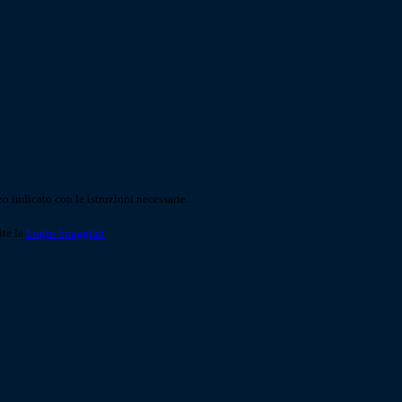
o indicato con le istruzioni necessarie.
ite la
Login Spaggiari