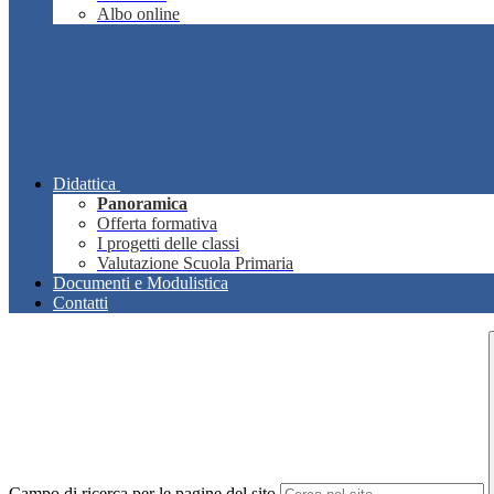
Albo online
Didattica
Panoramica
Offerta formativa
I progetti delle classi
Valutazione Scuola Primaria
Documenti e Modulistica
Contatti
Campo di ricerca per le pagine del sito