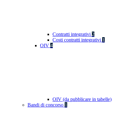
Contratti integrativi
2
Costi contratti integrativi
1
OIV
4
OIV (da pubblicare in tabelle)
Bandi di concorso
1