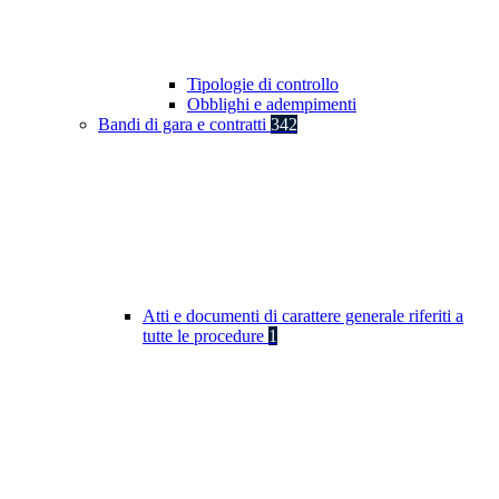
Tipologie di controllo
Obblighi e adempimenti
Bandi di gara e contratti
342
Atti e documenti di carattere generale riferiti a
tutte le procedure
1