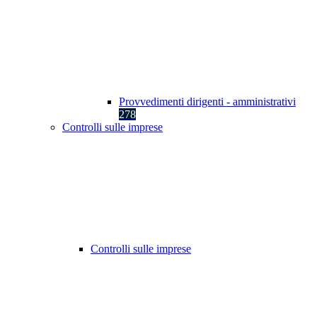
Provvedimenti dirigenti - amministrativi
278
Controlli sulle imprese
Controlli sulle imprese