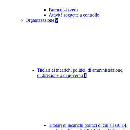
Burocrazia zero
Attività soggette a controllo
Organizzazione
9
Titolari di incarichi politici, di amministrazione,
di direzione o di governo
1
Titolari di incarichi politici di cui all'art. 14,