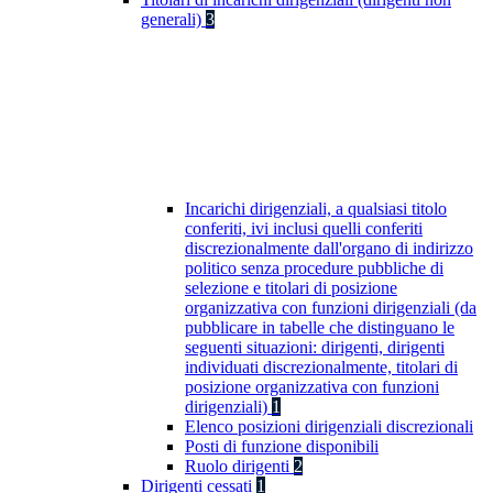
generali)
3
Incarichi dirigenziali, a qualsiasi titolo
conferiti, ivi inclusi quelli conferiti
discrezionalmente dall'organo di indirizzo
politico senza procedure pubbliche di
selezione e titolari di posizione
organizzativa con funzioni dirigenziali (da
pubblicare in tabelle che distinguano le
seguenti situazioni: dirigenti, dirigenti
individuati discrezionalmente, titolari di
posizione organizzativa con funzioni
dirigenziali)
1
Elenco posizioni dirigenziali discrezionali
Posti di funzione disponibili
Ruolo dirigenti
2
Dirigenti cessati
1