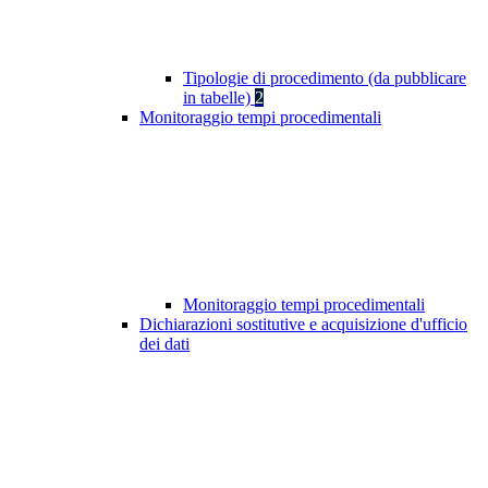
Tipologie di procedimento (da pubblicare
in tabelle)
2
Monitoraggio tempi procedimentali
Monitoraggio tempi procedimentali
Dichiarazioni sostitutive e acquisizione d'ufficio
dei dati