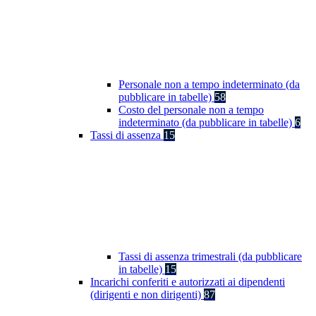
Personale non a tempo indeterminato (da
pubblicare in tabelle)
58
Costo del personale non a tempo
indeterminato (da pubblicare in tabelle)
6
Tassi di assenza
15
Tassi di assenza trimestrali (da pubblicare
in tabelle)
15
Incarichi conferiti e autorizzati ai dipendenti
(dirigenti e non dirigenti)
87