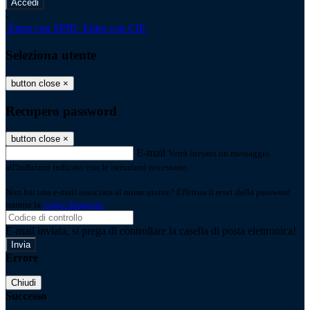
-
Entra con SPID
Entra con CIE
Seleziona utente
button close
×
Recupero password
button close
×
E-mail
Verrà inviato un messaggio
all'indirizzo indicato con le istruzioni necessarie.
Non hai una e-mail associata al nome utente? Effettua il reset della password
tramite la
Login Spaggiari
E-mail inviata, si prega di controllare la casella di posta elettronica!
Errore
Chiudi
Successo