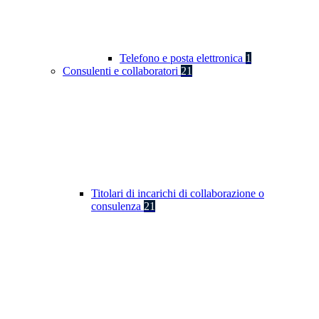
Telefono e posta elettronica
1
Consulenti e collaboratori
21
Titolari di incarichi di collaborazione o
consulenza
21