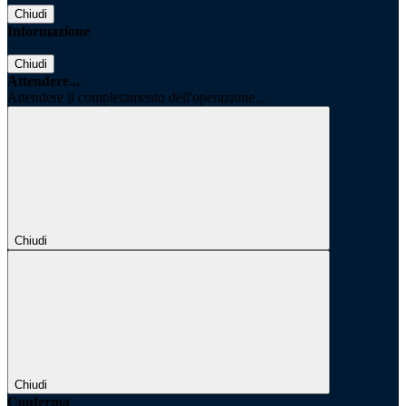
Chiudi
Informazione
Chiudi
Attendere...
Attendere il completamento dell'operazione...
Chiudi
Chiudi
Conferma