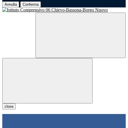
Annulla
Conferma
close