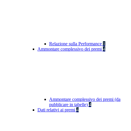
Relazione sulla Performance
1
Ammontare complessivo dei premi
4
Ammontare complessivo dei premi (da
pubblicare in tabelle)
4
Dati relativi ai premi
4