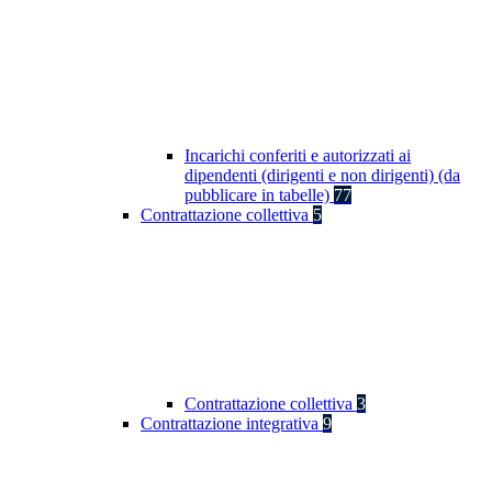
Incarichi conferiti e autorizzati ai
dipendenti (dirigenti e non dirigenti) (da
pubblicare in tabelle)
77
Contrattazione collettiva
5
Contrattazione collettiva
3
Contrattazione integrativa
9