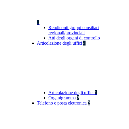
1
Rendiconti gruppi consiliari
regionali/provinciali
Atti degli organi di controllo
Articolazione degli uffici
4
Articolazione degli uffici
1
Organigramma
2
Telefono e posta elettronica
2