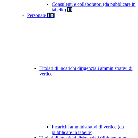
Consulenti e collaboratori (da pubblicare in
tabelle)
19
Personale
188
Titolari di incarichi dirigenziali amministrativi di
vertice
Incarichi amministrativi di vertice (da
pubblicare in tabelle)
Titolari di incarichi dirigenziali (dirigenti non