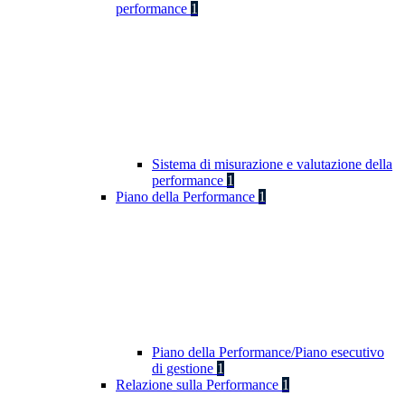
performance
1
Sistema di misurazione e valutazione della
performance
1
Piano della Performance
1
Piano della Performance/Piano esecutivo
di gestione
1
Relazione sulla Performance
1