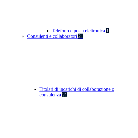
Telefono e posta elettronica
1
Consulenti e collaboratori
21
Titolari di incarichi di collaborazione o
consulenza
21