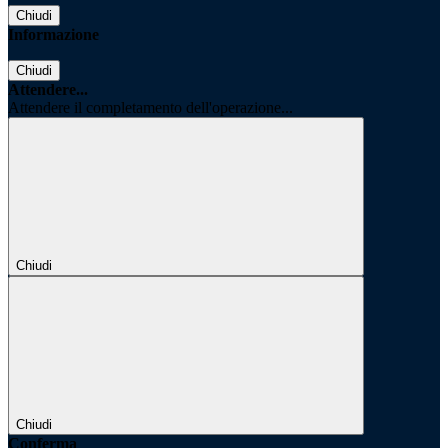
Chiudi
Informazione
Chiudi
Attendere...
Attendere il completamento dell'operazione...
Chiudi
Chiudi
Conferma