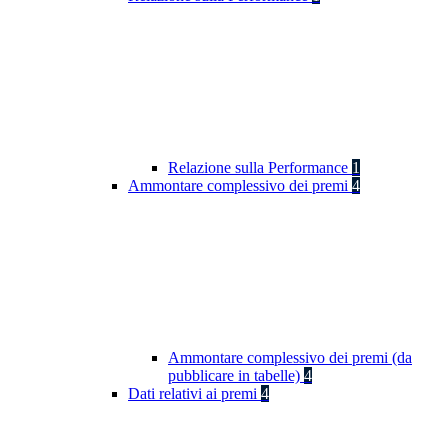
Relazione sulla Performance
1
Ammontare complessivo dei premi
4
Ammontare complessivo dei premi (da
pubblicare in tabelle)
4
Dati relativi ai premi
4