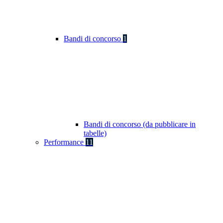
Bandi di concorso
1
Bandi di concorso (da pubblicare in
tabelle)
Performance
11