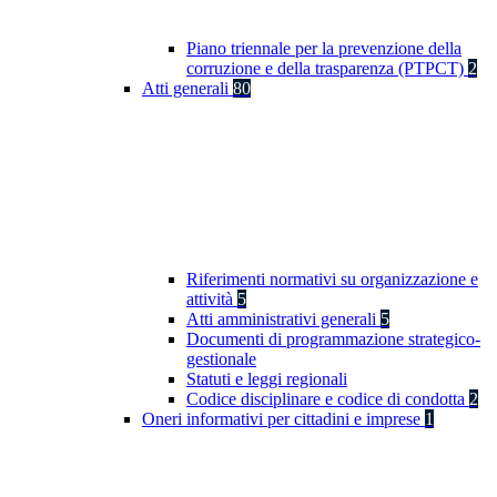
Piano triennale per la prevenzione della
corruzione e della trasparenza (PTPCT)
2
Atti generali
80
Riferimenti normativi su organizzazione e
attività
5
Atti amministrativi generali
5
Documenti di programmazione strategico-
gestionale
Statuti e leggi regionali
Codice disciplinare e codice di condotta
2
Oneri informativi per cittadini e imprese
1