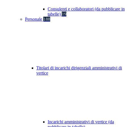
Consulenti e collaboratori (da pubblicare in
tabelle)
19
Personale
188
Titolari di incarichi dirigenziali amministrativi di
vertice
Incarichi amministrativi di vertice (da
pubblicare in tabelle)