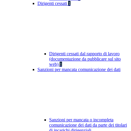
Dirigenti cessati
1
Dirigenti cessati dal rapporto di lavoro
(documentazione da pubblicare sul sito
web)
1
Sanzioni per mancata comunicazione dei dati
Sanzioni per mancata o incompleta
comunicazione dei dati da parte dei titolari
di incarichi dirigenziali