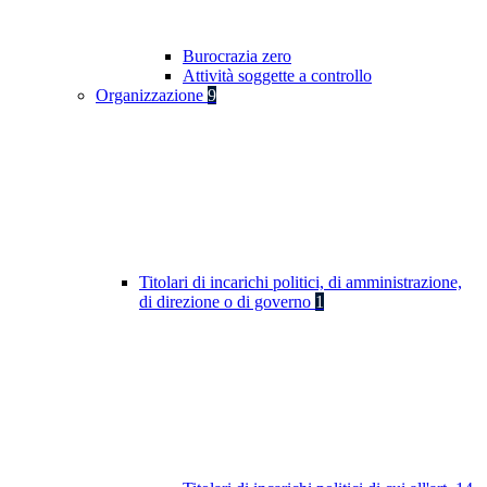
Burocrazia zero
Attività soggette a controllo
Organizzazione
9
Titolari di incarichi politici, di amministrazione,
di direzione o di governo
1