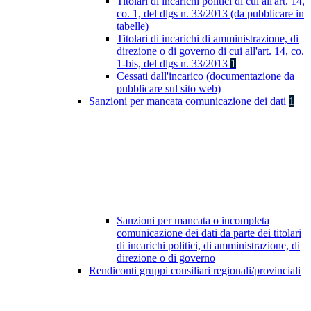
Titolari di incarichi politici di cui all'art. 14,
co. 1, del dlgs n. 33/2013 (da pubblicare in
tabelle)
Titolari di incarichi di amministrazione, di
direzione o di governo di cui all'art. 14, co.
1-bis, del dlgs n. 33/2013
1
Cessati dall'incarico (documentazione da
pubblicare sul sito web)
Sanzioni per mancata comunicazione dei dati
1
Sanzioni per mancata o incompleta
comunicazione dei dati da parte dei titolari
di incarichi politici, di amministrazione, di
direzione o di governo
Rendiconti gruppi consiliari regionali/provinciali