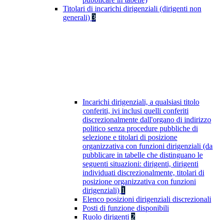
Titolari di incarichi dirigenziali (dirigenti non
generali)
3
Incarichi dirigenziali, a qualsiasi titolo
conferiti, ivi inclusi quelli conferiti
discrezionalmente dall'organo di indirizzo
politico senza procedure pubbliche di
selezione e titolari di posizione
organizzativa con funzioni dirigenziali (da
pubblicare in tabelle che distinguano le
seguenti situazioni: dirigenti, dirigenti
individuati discrezionalmente, titolari di
posizione organizzativa con funzioni
dirigenziali)
1
Elenco posizioni dirigenziali discrezionali
Posti di funzione disponibili
Ruolo dirigenti
2