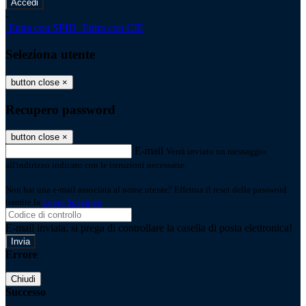
-
Entra con SPID
Entra con CIE
Seleziona utente
button close
×
Recupero password
button close
×
E-mail
Verrà inviato un messaggio
all'indirizzo indicato con le istruzioni necessarie.
Non hai una e-mail associata al nome utente? Effettua il reset della password
tramite la
Login Spaggiari
E-mail inviata, si prega di controllare la casella di posta elettronica!
Errore
Chiudi
Successo