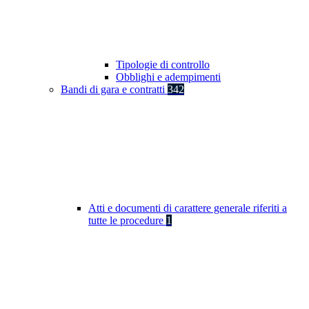
Tipologie di controllo
Obblighi e adempimenti
Bandi di gara e contratti
342
Atti e documenti di carattere generale riferiti a
tutte le procedure
1