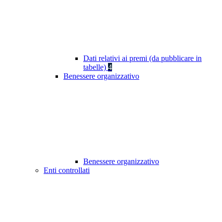
Dati relativi ai premi (da pubblicare in
tabelle)
4
Benessere organizzativo
Benessere organizzativo
Enti controllati