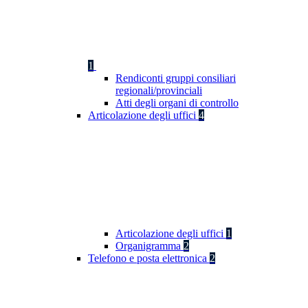
1
Rendiconti gruppi consiliari
regionali/provinciali
Atti degli organi di controllo
Articolazione degli uffici
4
Articolazione degli uffici
1
Organigramma
2
Telefono e posta elettronica
2