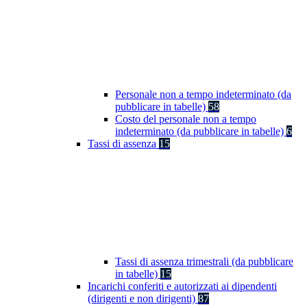
Personale non a tempo indeterminato (da
pubblicare in tabelle)
58
Costo del personale non a tempo
indeterminato (da pubblicare in tabelle)
6
Tassi di assenza
15
Tassi di assenza trimestrali (da pubblicare
in tabelle)
15
Incarichi conferiti e autorizzati ai dipendenti
(dirigenti e non dirigenti)
87