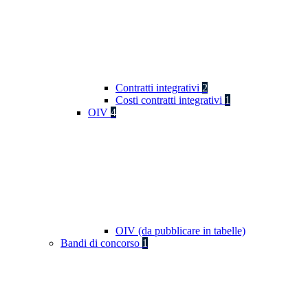
Contratti integrativi
2
Costi contratti integrativi
1
OIV
4
OIV (da pubblicare in tabelle)
Bandi di concorso
1