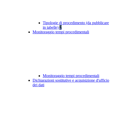
Tipologie di procedimento (da pubblicare
in tabelle)
2
Monitoraggio tempi procedimentali
Monitoraggio tempi procedimentali
Dichiarazioni sostitutive e acquisizione d'ufficio
dei dati