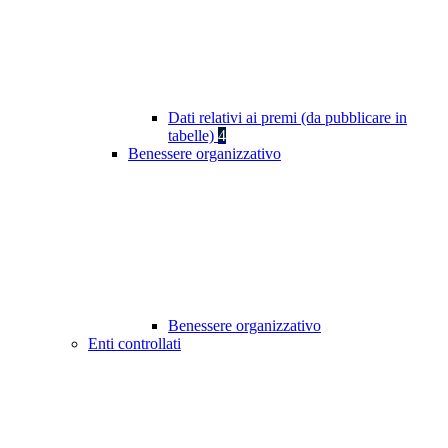
Dati relativi ai premi (da pubblicare in
tabelle)
4
Benessere organizzativo
Benessere organizzativo
Enti controllati