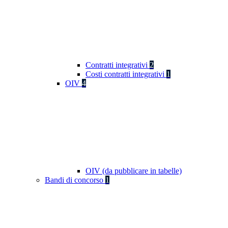
Contratti integrativi
2
Costi contratti integrativi
1
OIV
4
OIV (da pubblicare in tabelle)
Bandi di concorso
1