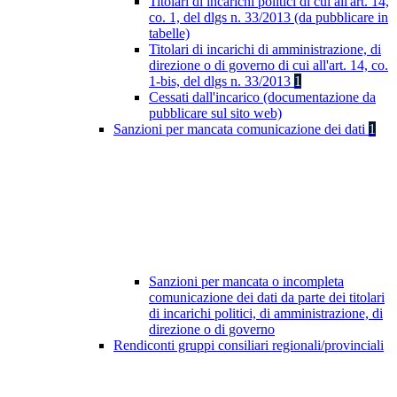
Titolari di incarichi politici di cui all'art. 14,
co. 1, del dlgs n. 33/2013 (da pubblicare in
tabelle)
Titolari di incarichi di amministrazione, di
direzione o di governo di cui all'art. 14, co.
1-bis, del dlgs n. 33/2013
1
Cessati dall'incarico (documentazione da
pubblicare sul sito web)
Sanzioni per mancata comunicazione dei dati
1
Sanzioni per mancata o incompleta
comunicazione dei dati da parte dei titolari
di incarichi politici, di amministrazione, di
direzione o di governo
Rendiconti gruppi consiliari regionali/provinciali