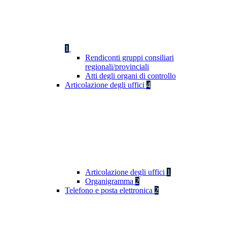
1
Rendiconti gruppi consiliari
regionali/provinciali
Atti degli organi di controllo
Articolazione degli uffici
4
Articolazione degli uffici
1
Organigramma
2
Telefono e posta elettronica
2