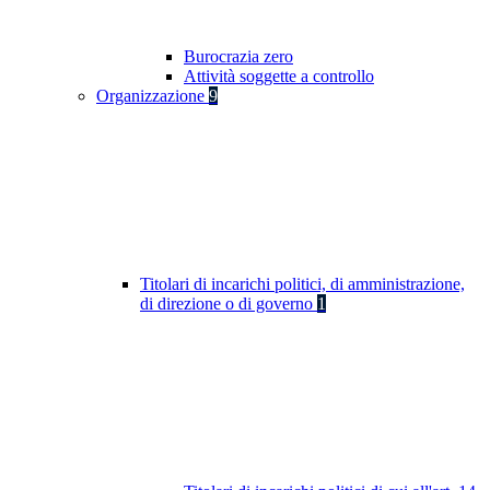
Burocrazia zero
Attività soggette a controllo
Organizzazione
9
Titolari di incarichi politici, di amministrazione,
di direzione o di governo
1