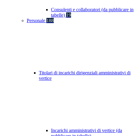
Consulenti e collaboratori (da pubblicare in
tabelle)
19
Personale
188
Titolari di incarichi dirigenziali amministrativi di
vertice
Incarichi amministrativi di vertice (da
pubblicare in tabelle)