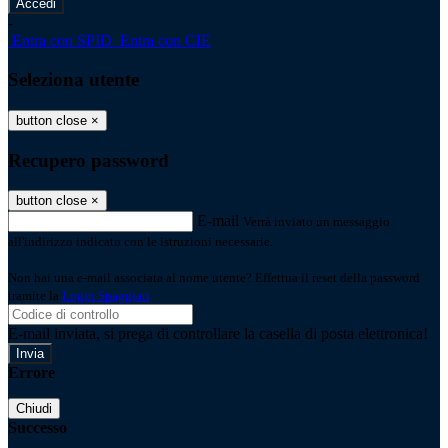
-
Entra con SPID
Entra con CIE
Seleziona utente
button close
×
Recupero password
button close
×
E-mail
Verrà inviato un messaggio
all'indirizzo indicato con le istruzioni necessarie.
Non hai una e-mail associata al nome utente? Effettua il reset della password
tramite la
Login Spaggiari
E-mail inviata, si prega di controllare la casella di posta elettronica!
Errore
Chiudi
Successo