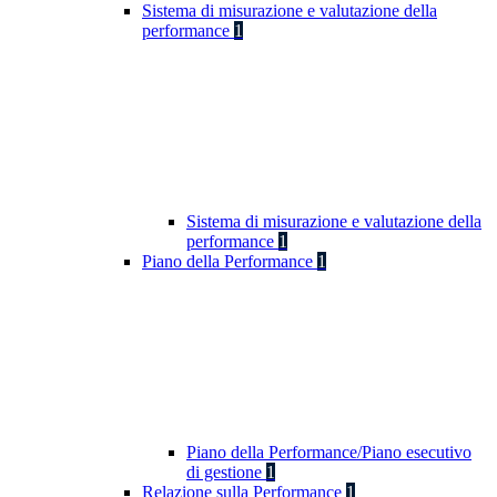
Sistema di misurazione e valutazione della
performance
1
Sistema di misurazione e valutazione della
performance
1
Piano della Performance
1
Piano della Performance/Piano esecutivo
di gestione
1
Relazione sulla Performance
1