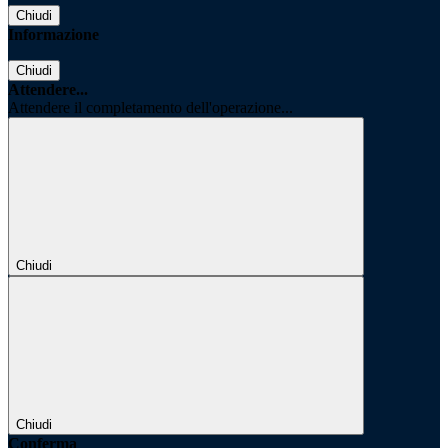
Chiudi
Informazione
Chiudi
Attendere...
Attendere il completamento dell'operazione...
Chiudi
Chiudi
Conferma