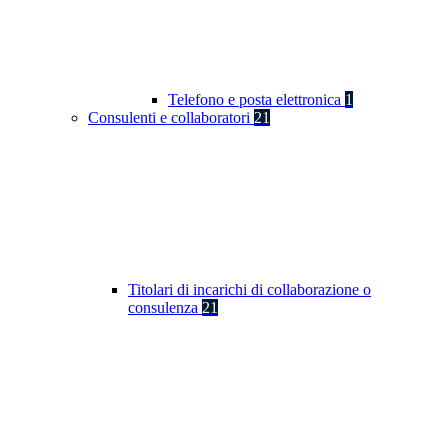
Telefono e posta elettronica
1
Consulenti e collaboratori
21
Titolari di incarichi di collaborazione o
consulenza
21