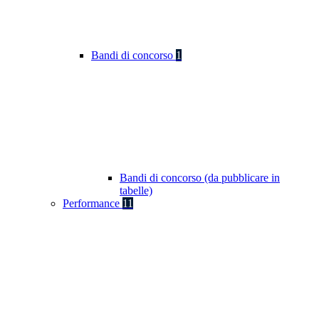
Bandi di concorso
1
Bandi di concorso (da pubblicare in
tabelle)
Performance
11