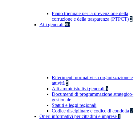
Piano triennale per la prevenzione della
corruzione e della trasparenza (PTPCT)
2
Atti generali
80
Riferimenti normativi su organizzazione e
attività
5
Atti amministrativi generali
5
Documenti di programmazione strategico-
gestionale
Statuti e leggi regionali
Codice disciplinare e codice di condotta
2
Oneri informativi per cittadini e imprese
1