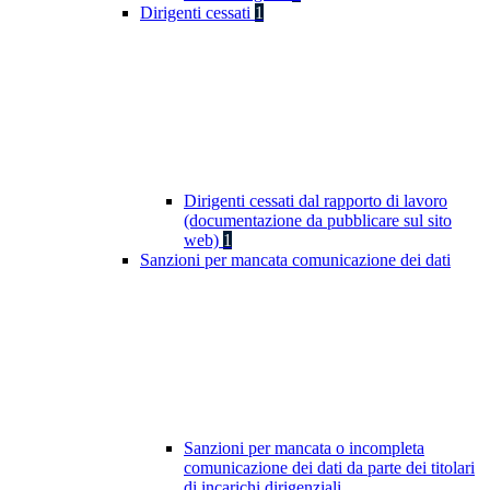
Dirigenti cessati
1
Dirigenti cessati dal rapporto di lavoro
(documentazione da pubblicare sul sito
web)
1
Sanzioni per mancata comunicazione dei dati
Sanzioni per mancata o incompleta
comunicazione dei dati da parte dei titolari
di incarichi dirigenziali