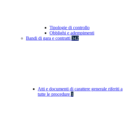
Tipologie di controllo
Obblighi e adempimenti
Bandi di gara e contratti
342
Atti e documenti di carattere generale riferiti a
tutte le procedure
1