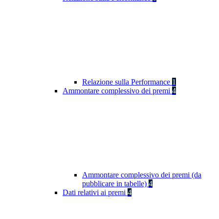
Relazione sulla Performance
1
Ammontare complessivo dei premi
4
Ammontare complessivo dei premi (da
pubblicare in tabelle)
4
Dati relativi ai premi
4