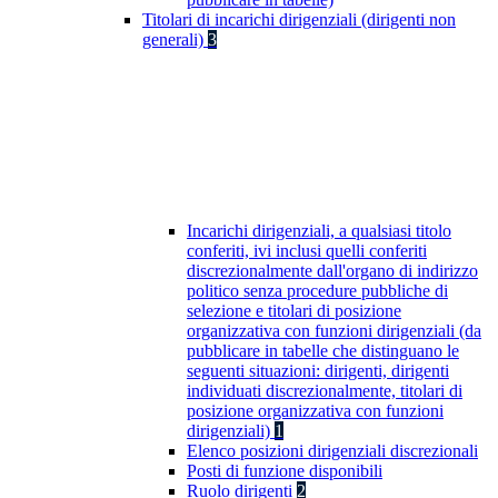
Titolari di incarichi dirigenziali (dirigenti non
generali)
3
Incarichi dirigenziali, a qualsiasi titolo
conferiti, ivi inclusi quelli conferiti
discrezionalmente dall'organo di indirizzo
politico senza procedure pubbliche di
selezione e titolari di posizione
organizzativa con funzioni dirigenziali (da
pubblicare in tabelle che distinguano le
seguenti situazioni: dirigenti, dirigenti
individuati discrezionalmente, titolari di
posizione organizzativa con funzioni
dirigenziali)
1
Elenco posizioni dirigenziali discrezionali
Posti di funzione disponibili
Ruolo dirigenti
2