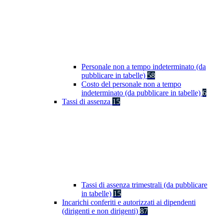
Personale non a tempo indeterminato (da
pubblicare in tabelle)
58
Costo del personale non a tempo
indeterminato (da pubblicare in tabelle)
6
Tassi di assenza
15
Tassi di assenza trimestrali (da pubblicare
in tabelle)
15
Incarichi conferiti e autorizzati ai dipendenti
(dirigenti e non dirigenti)
87