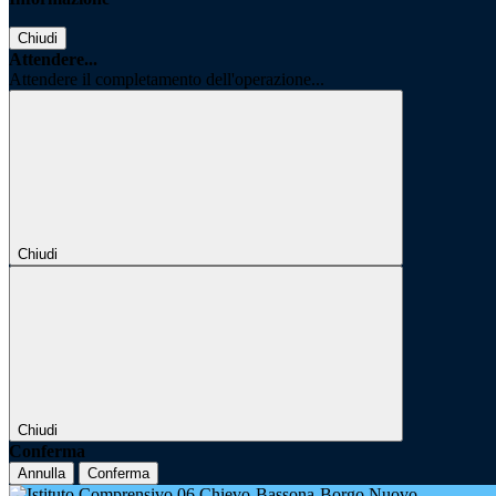
Chiudi
Attendere...
Attendere il completamento dell'operazione...
Chiudi
Chiudi
Conferma
Annulla
Conferma