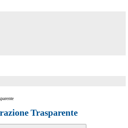
sparente
azione Trasparente