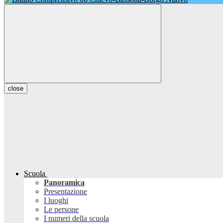
close
Scuola
Panoramica
Presentazione
I luoghi
Le persone
I numeri della scuola