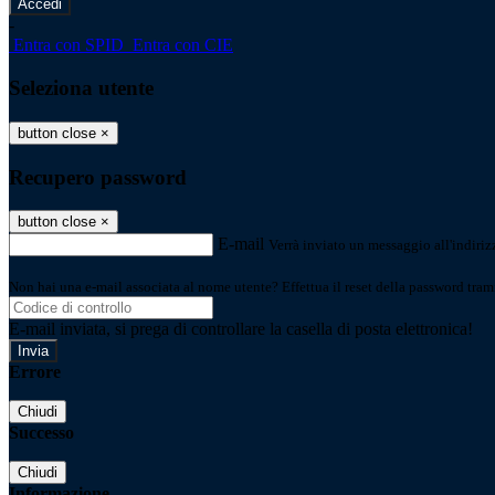
-
Entra con SPID
Entra con CIE
Seleziona utente
button close
×
Recupero password
button close
×
E-mail
Verrà inviato un messaggio all'indirizz
Non hai una e-mail associata al nome utente? Effettua il reset della password tram
E-mail inviata, si prega di controllare la casella di posta elettronica!
Errore
Chiudi
Successo
Chiudi
Informazione