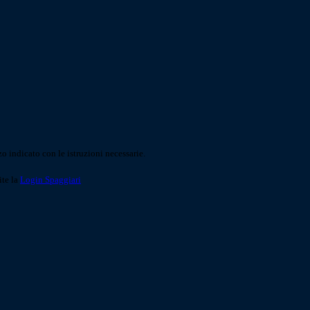
o indicato con le istruzioni necessarie.
ite la
Login Spaggiari