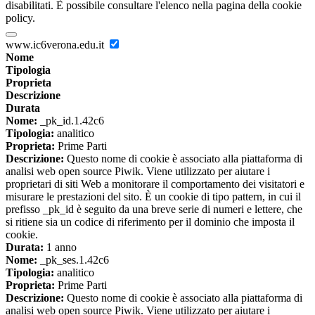
disabilitati. È possibile consultare l'elenco nella pagina della cookie
policy.
www.ic6verona.edu.it
Nome
Tipologia
Proprieta
Descrizione
Durata
Nome:
_pk_id.1.42c6
Tipologia:
analitico
Proprieta:
Prime Parti
Descrizione:
Questo nome di cookie è associato alla piattaforma di
analisi web open source Piwik. Viene utilizzato per aiutare i
proprietari di siti Web a monitorare il comportamento dei visitatori e
misurare le prestazioni del sito. È un cookie di tipo pattern, in cui il
prefisso _pk_id è seguito da una breve serie di numeri e lettere, che
si ritiene sia un codice di riferimento per il dominio che imposta il
cookie.
Durata:
1 anno
Nome:
_pk_ses.1.42c6
Tipologia:
analitico
Proprieta:
Prime Parti
Descrizione:
Questo nome di cookie è associato alla piattaforma di
analisi web open source Piwik. Viene utilizzato per aiutare i