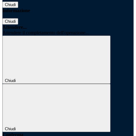
Chiudi
Informazione
Chiudi
Attendere...
Attendere il completamento dell'operazione...
Chiudi
Chiudi
Conferma