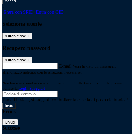
-
Entra con SPID
Entra con CIE
Seleziona utente
button close
×
Recupero password
button close
×
E-mail
Verrà inviato un messaggio
all'indirizzo indicato con le istruzioni necessarie.
Non hai una e-mail associata al nome utente? Effettua il reset della password
tramite la
Login Spaggiari
E-mail inviata, si prega di controllare la casella di posta elettronica!
Errore
Chiudi
Successo