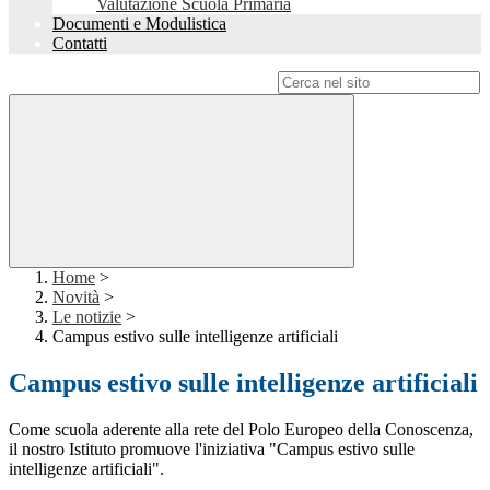
Valutazione Scuola Primaria
Documenti e Modulistica
Contatti
Campo di ricerca per le pagine del sito
Home
>
Novità
>
Le notizie
>
Campus estivo sulle intelligenze artificiali
Campus estivo sulle intelligenze artificiali
Come scuola aderente alla rete del Polo Europeo della Conoscenza,
il nostro Istituto promuove l'iniziativa "Campus estivo sulle
intelligenze artificiali".