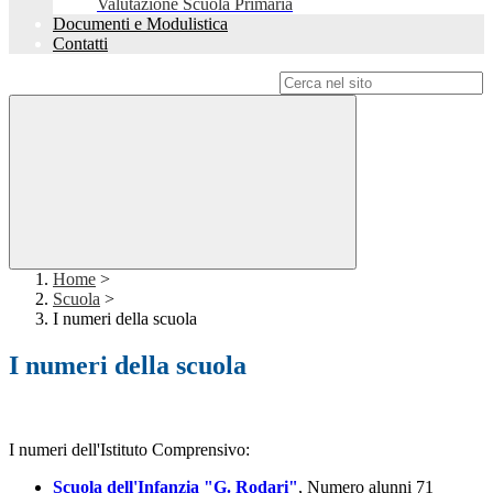
Valutazione Scuola Primaria
Documenti e Modulistica
Contatti
Campo di ricerca per le pagine del sito
Home
>
Scuola
>
I numeri della scuola
I numeri della scuola
I numeri dell'Istituto Comprensivo:
Scuola dell'Infanzia "G. Rodari"
, Numero alunni 71