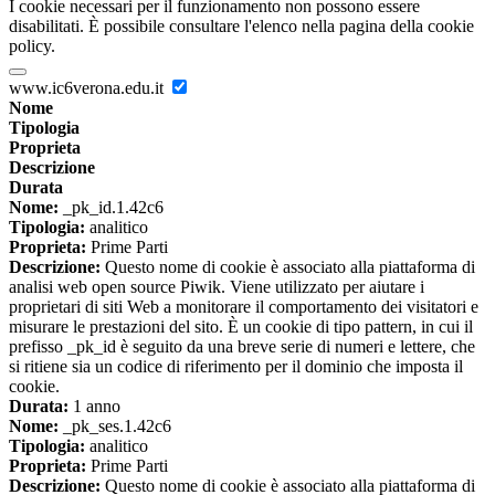
I cookie necessari per il funzionamento non possono essere
disabilitati. È possibile consultare l'elenco nella pagina della cookie
policy.
www.ic6verona.edu.it
Nome
Tipologia
Proprieta
Descrizione
Durata
Nome:
_pk_id.1.42c6
Tipologia:
analitico
Proprieta:
Prime Parti
Descrizione:
Questo nome di cookie è associato alla piattaforma di
analisi web open source Piwik. Viene utilizzato per aiutare i
proprietari di siti Web a monitorare il comportamento dei visitatori e
misurare le prestazioni del sito. È un cookie di tipo pattern, in cui il
prefisso _pk_id è seguito da una breve serie di numeri e lettere, che
si ritiene sia un codice di riferimento per il dominio che imposta il
cookie.
Durata:
1 anno
Nome:
_pk_ses.1.42c6
Tipologia:
analitico
Proprieta:
Prime Parti
Descrizione:
Questo nome di cookie è associato alla piattaforma di