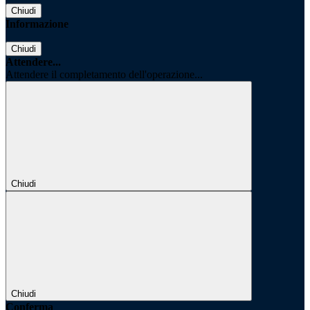
Chiudi
Informazione
Chiudi
Attendere...
Attendere il completamento dell'operazione...
Chiudi
Chiudi
Conferma