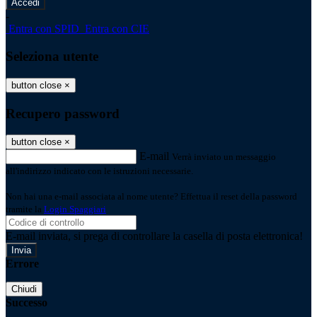
-
Entra con SPID
Entra con CIE
Seleziona utente
button close
×
Recupero password
button close
×
E-mail
Verrà inviato un messaggio
all'indirizzo indicato con le istruzioni necessarie.
Non hai una e-mail associata al nome utente? Effettua il reset della password
tramite la
Login Spaggiari
E-mail inviata, si prega di controllare la casella di posta elettronica!
Errore
Chiudi
Successo