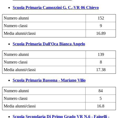
Scuola Primaria Camozzini G. C.-VR 06 Chievo
Numero alunni
152
Numero classi
9
Media alunni/classi
16.89
Scuola Primaria Dall'Oca Bianca Angelo
Numero alunni
139
Numero classi
8
Media alunni/classi
17.38
Scuola Primaria Bassona - Mariano Vilio
Numero alunni
84
Numero classi
5
Media alunni/classi
16.8
Scuola Secondaria Di Primo Grado VR N.6 - Fainelli -