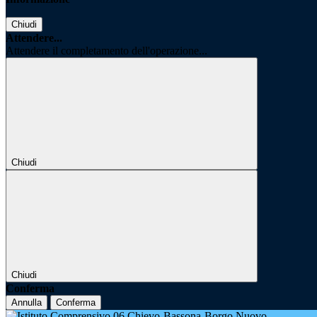
Chiudi
Attendere...
Attendere il completamento dell'operazione...
Chiudi
Chiudi
Conferma
Annulla
Conferma