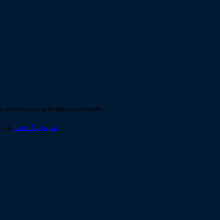
o indicato con le istruzioni necessarie.
ite la
Login Spaggiari