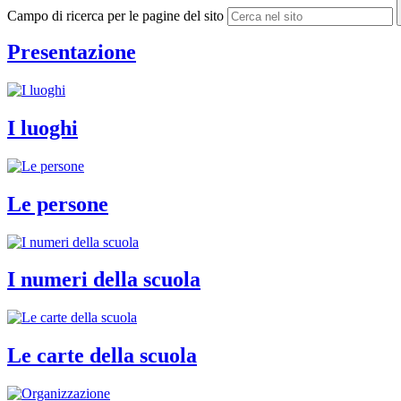
Campo di ricerca per le pagine del sito
Presentazione
I luoghi
Le persone
I numeri della scuola
Le carte della scuola