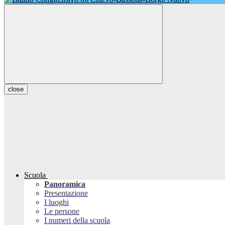
close
Scuola
Panoramica
Presentazione
I luoghi
Le persone
I numeri della scuola