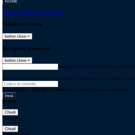
-
Entra con SPID
Entra con CIE
Seleziona utente
button close
×
Recupero password
button close
×
E-mail
Verrà inviato un messaggio all'indirizz
Non hai una e-mail associata al nome utente? Effettua il reset della password tram
E-mail inviata, si prega di controllare la casella di posta elettronica!
Errore
Chiudi
Successo
Chiudi
Informazione