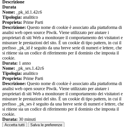
Descrizione
Durata
Nome:
_pk_id.1.42c6
Tipologia:
analitico
Proprieta:
Prime Parti
Descrizione:
Questo nome di cookie è associato alla piattaforma di
analisi web open source Piwik. Viene utilizzato per aiutare i
proprietari di siti Web a monitorare il comportamento dei visitatori e
misurare le prestazioni del sito. È un cookie di tipo pattern, in cui il
prefisso _pk_id è seguito da una breve serie di numeri e lettere, che
si ritiene sia un codice di riferimento per il dominio che imposta il
cookie.
Durata:
1 anno
Nome:
_pk_ses.1.42c6
Tipologia:
analitico
Proprieta:
Prime Parti
Descrizione:
Questo nome di cookie è associato alla piattaforma di
analisi web open source Piwik. Viene utilizzato per aiutare i
proprietari di siti Web a monitorare il comportamento dei visitatori e
misurare le prestazioni del sito. È un cookie di tipo pattern, in cui il
prefisso _pk_ses è seguito da una breve serie di numeri e lettere, che
si ritiene sia un codice di riferimento per il dominio che imposta il
cookie.
Durata:
30 minuti
Accetta tutti
Salva le preferenze