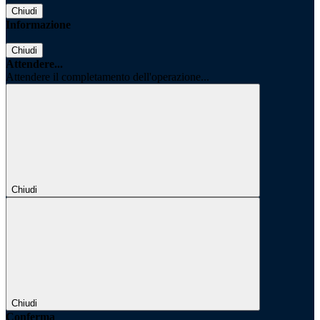
Chiudi
Informazione
Chiudi
Attendere...
Attendere il completamento dell'operazione...
Chiudi
Chiudi
Conferma