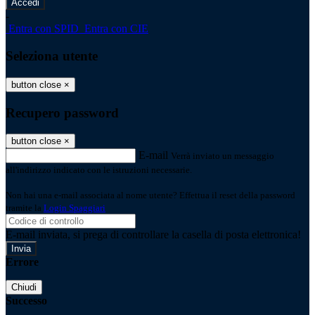
-
Entra con SPID
Entra con CIE
Seleziona utente
button close
×
Recupero password
button close
×
E-mail
Verrà inviato un messaggio
all'indirizzo indicato con le istruzioni necessarie.
Non hai una e-mail associata al nome utente? Effettua il reset della password
tramite la
Login Spaggiari
E-mail inviata, si prega di controllare la casella di posta elettronica!
Errore
Chiudi
Successo