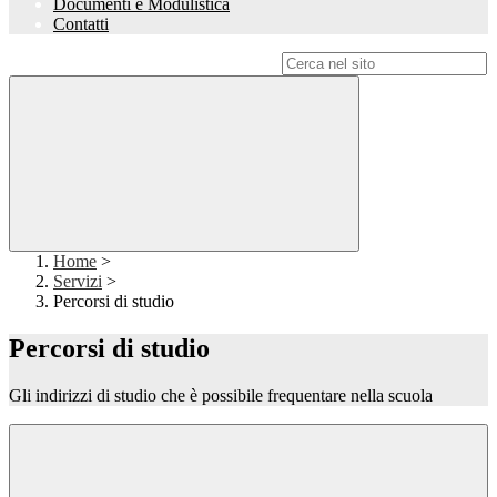
Documenti e Modulistica
Contatti
Campo di ricerca per le pagine del sito
Home
>
Servizi
>
Percorsi di studio
Percorsi di studio
Gli indirizzi di studio che è possibile frequentare nella scuola