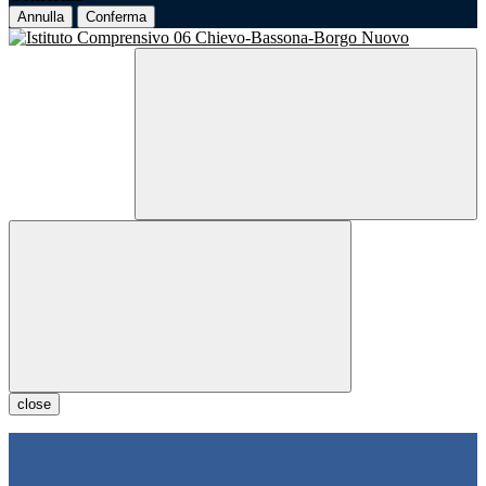
Annulla
Conferma
close