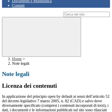
Documenti e Modulistica
Contatti
Campo di ricerca per le pagine del sito
Home
>
Note legali
Note legali
Licenza dei contenuti
In applicazione del principio open by default ai sensi dell’articolo 52
del decreto legislativo 7 marzo 2005, n. 82 (CAD) e salvo dove
diversamente specificato (compresi i contenuti incorporati di terzi), i
dati, i documenti e le informazioni pubblicati sul sito sono rilasciati