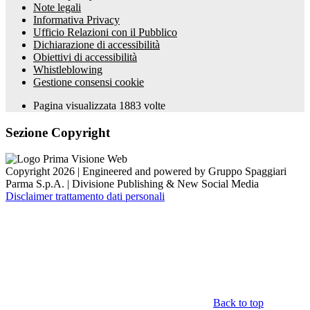
Note legali
Informativa Privacy
Ufficio Relazioni con il Pubblico
Dichiarazione di accessibilità
Obiettivi di accessibilità
Whistleblowing
Gestione consensi cookie
Pagina visualizzata
1883
volte
Sezione Copyright
Copyright 2026 | Engineered and powered by Gruppo Spaggiari
Parma S.p.A. | Divisione Publishing & New Social Media
Disclaimer trattamento dati personali
Back to top