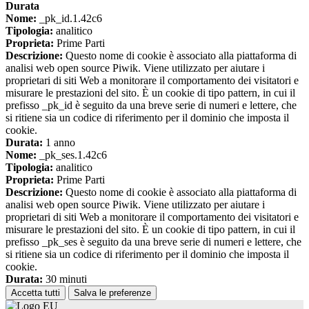
Durata
Nome:
_pk_id.1.42c6
Tipologia:
analitico
Proprieta:
Prime Parti
Descrizione:
Questo nome di cookie è associato alla piattaforma di
analisi web open source Piwik. Viene utilizzato per aiutare i
proprietari di siti Web a monitorare il comportamento dei visitatori e
misurare le prestazioni del sito. È un cookie di tipo pattern, in cui il
prefisso _pk_id è seguito da una breve serie di numeri e lettere, che
si ritiene sia un codice di riferimento per il dominio che imposta il
cookie.
Durata:
1 anno
Nome:
_pk_ses.1.42c6
Tipologia:
analitico
Proprieta:
Prime Parti
Descrizione:
Questo nome di cookie è associato alla piattaforma di
analisi web open source Piwik. Viene utilizzato per aiutare i
proprietari di siti Web a monitorare il comportamento dei visitatori e
misurare le prestazioni del sito. È un cookie di tipo pattern, in cui il
prefisso _pk_ses è seguito da una breve serie di numeri e lettere, che
si ritiene sia un codice di riferimento per il dominio che imposta il
cookie.
Durata:
30 minuti
Accetta tutti
Salva le preferenze