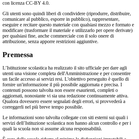
con licenza CC-BY 4.0.
Gli utenti sono quindi liberi di condividere (riprodurre, distribuire,
comunicare al pubblico, esporre in pubblico), rappresentare,
eseguire e recitare questo materiale con qualsiasi mezzo e formato e
modificare (trasformare il materiale e utilizzarlo per opere derivate)
per qualsiasi fine, anche commerciale con il solo onere di
attribuzione, senza apporre restrizioni aggiuntive.
Premessa
L’Istituzione scolastica ha realizzato il sito ufficiale per dare agli
utenti una visione completa dell'Amministrazione e per consentire
un facile accesso ai servizi resi. L'obiettivo perseguito è quello di
fornire un'informazione il più possibile aggiornata e precisa. I
contenuti possono talvolta non essere esaurienti, completi o
aggiornati, nonostante vi sia una redazione continuamente attiva.
Qualora dovessero essere segnalati degli errori, si provvederà a
correggerli nel più breve tempo possibile.
Le informazioni sono talvolta collegate con siti esterni sui quali i
servizi dell’Istituzione scolastica non hanno alcun controllo e per i
quali la scuola non si assume alcuna responsabilità.