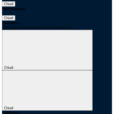
Chiudi
Informazione
Chiudi
Attendere...
Attendere il completamento dell'operazione...
Chiudi
Chiudi
Conferma