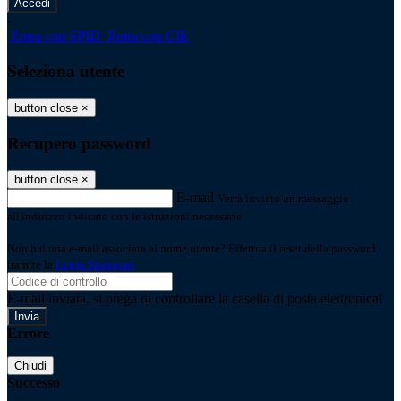
-
Entra con SPID
Entra con CIE
Seleziona utente
button close
×
Recupero password
button close
×
E-mail
Verrà inviato un messaggio
all'indirizzo indicato con le istruzioni necessarie.
Non hai una e-mail associata al nome utente? Effettua il reset della password
tramite la
Login Spaggiari
E-mail inviata, si prega di controllare la casella di posta elettronica!
Errore
Chiudi
Successo