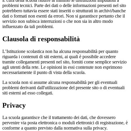
È cura della scuola ridurre al minimo le disfunzioni imputabili a
problemi tecnici. Parte dei dati o delle informazioni presenti nel sito
potrebbero tuttavia essere stati inseriti o strutturati in archivi/banche
dati o formati non esenti da errori. Non si garantisce pertanto che il
servizio non subisca interruzioni o che non sia in altro modo
influenzato da tali problemi.
Clausola di responsabilità
L’Istituzione scolastica non ha alcuna responsabilità per quanto
riguarda i contenuti di siti esterni, ai quali è possibile accedere
tramite collegamenti presenti nel sito, forniti come semplice servizio
agli utenti della rete. Le opinioni in essi contenute non esprimono
necessariamente il punto di vista della scuola.
La scuola non si assume alcuna responsabilità per gli eventuali
problemi derivanti dall'utilizzazione del presente sito o di eventuali
siti esterni ad esso collegati.
Privacy
La scuola garantisce che il trattamento dei dati, che dovessero
pervenire via posta elettronica o moduli elettronici di registrazione, è
conforme a quanto previsto dalla normativa sulla privacy.