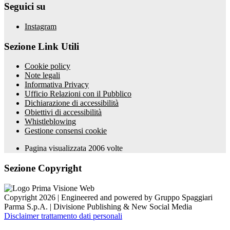
Seguici su
Instagram
Sezione Link Utili
Cookie policy
Note legali
Informativa Privacy
Ufficio Relazioni con il Pubblico
Dichiarazione di accessibilità
Obiettivi di accessibilità
Whistleblowing
Gestione consensi cookie
Pagina visualizzata
2006
volte
Sezione Copyright
Copyright 2026 | Engineered and powered by Gruppo Spaggiari
Parma S.p.A. | Divisione Publishing & New Social Media
Disclaimer trattamento dati personali