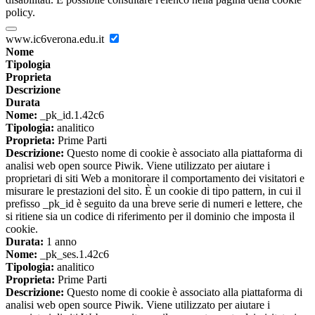
policy.
www.ic6verona.edu.it
Nome
Tipologia
Proprieta
Descrizione
Durata
Nome:
_pk_id.1.42c6
Tipologia:
analitico
Proprieta:
Prime Parti
Descrizione:
Questo nome di cookie è associato alla piattaforma di
analisi web open source Piwik. Viene utilizzato per aiutare i
proprietari di siti Web a monitorare il comportamento dei visitatori e
misurare le prestazioni del sito. È un cookie di tipo pattern, in cui il
prefisso _pk_id è seguito da una breve serie di numeri e lettere, che
si ritiene sia un codice di riferimento per il dominio che imposta il
cookie.
Durata:
1 anno
Nome:
_pk_ses.1.42c6
Tipologia:
analitico
Proprieta:
Prime Parti
Descrizione:
Questo nome di cookie è associato alla piattaforma di
analisi web open source Piwik. Viene utilizzato per aiutare i