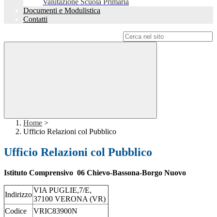
Valutazione Scuola Primaria
Documenti e Modulistica
Contatti
Campo di ricerca per le pagine del sito
Home
>
Ufficio Relazioni col Pubblico
Ufficio Relazioni col Pubblico
Istituto Comprensivo 06 Chievo-Bassona-Borgo Nuovo
VIA PUGLIE,7/E,
Indirizzo
37100 VERONA (VR)
Codice
VRIC83900N