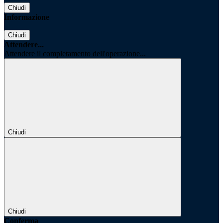
Chiudi
Informazione
Chiudi
Attendere...
Attendere il completamento dell'operazione...
Chiudi
Chiudi
Conferma