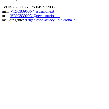
Tel 045 565602 - Fax 045 572033
mail:
VRIC83900N@istruzione.it
mail:
VRIC83900N@pec.istruzione.it
mail dirigente:
dirigentescolastico@ic6verona.it