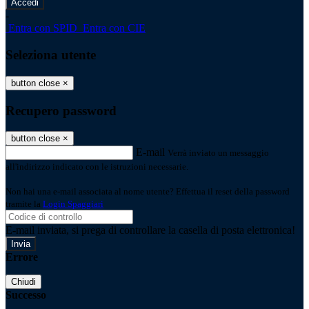
-
Entra con SPID
Entra con CIE
Seleziona utente
button close
×
Recupero password
button close
×
E-mail
Verrà inviato un messaggio
all'indirizzo indicato con le istruzioni necessarie.
Non hai una e-mail associata al nome utente? Effettua il reset della password
tramite la
Login Spaggiari
E-mail inviata, si prega di controllare la casella di posta elettronica!
Errore
Chiudi
Successo