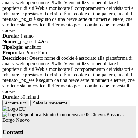
analisi web open source Piwik. Viene utilizzato per aiutare i
proprietari di siti Web a monitorare il comportamento dei visitatori e
misurare le prestazioni del sito. È un cookie di tipo pattern, in cui il
prefisso _pk_id è seguito da una breve serie di numeri e lettere, che
si ritiene sia un codice di riferimento per il dominio che imposta il
cookie.
Durata:
1 anno
Nome:
_pk_ses.1.42c6
Tipologia:
analitico
Proprieta:
Prime Parti
Descrizione:
Questo nome di cookie è associato alla piattaforma di
analisi web open source Piwik. Viene utilizzato per aiutare i
proprietari di siti Web a monitorare il comportamento dei visitatori e
misurare le prestazioni del sito. È un cookie di tipo pattern, in cui il
prefisso _pk_ses è seguito da una breve serie di numeri e lettere, che
si ritiene sia un codice di riferimento per il dominio che imposta il
cookie.
Durata:
30 minuti
Accetta tutti
Salva le preferenze
Istituto Comprensivo 06 Chievo-Bassona-
Borgo Nuovo
Contatti