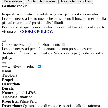
Personalizza
Rifiuta tutti
i cookies
Accetta tutti
i cookies
Gestione cookie
In questa schermata è possibile scegliere quali cookie consentire.
I cookie necessari sono quelli che consentono il funzionamento della
piattaforma e non è possibile disabilitarli.
Per conoscere quali sono i cookie necessari al funzionamento potete
visionare la
COOKIE POLICY
.
Cookie necessari per il funzionamento
I cookie necessari per il funzionamento non possono essere
disabilitati. È possibile consultare l'elenco nella pagina della cookie
policy.
www.ic6verona.edu.it
Nome
Tipologia
Proprieta
Descrizione
Durata
Nome:
_pk_id.1.42c6
Tipologia:
analitico
Proprieta:
Prime Parti
Descrizione:
Questo nome di cookie è associato alla piattaforma di