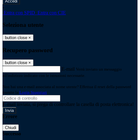
-
Entra con SPID
Entra con CIE
Seleziona utente
button close
×
Recupero password
button close
×
E-mail
Verrà inviato un messaggio
all'indirizzo indicato con le istruzioni necessarie.
Non hai una e-mail associata al nome utente? Effettua il reset della password
tramite la
Login Spaggiari
E-mail inviata, si prega di controllare la casella di posta elettronica!
Errore
Chiudi
Successo