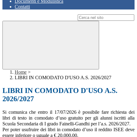
Documenti e Modulistica
Contatti
Campo di ricerca per le pagine del sito
Home
>
LIBRI IN COMODATO D'USO A.S. 2026/2027
LIBRI IN COMODATO D'USO A.S.
2026/2027
Si comunica che entro il
17/07/2026
è possibile fare richiesta dei
libri di testo in comodato d’uso gratuito per gli alunni iscritti alla
Scuola Secondaria di I grado Fainelli-Gandhi per l’a.s. 2026/2027.
Per poter usufruire dei libri in comodato d’uso il reddito ISEE deve
essere inferiore o uguale a € 20.000,00.