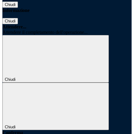
Chiudi
Informazione
Chiudi
Attendere...
Attendere il completamento dell'operazione...
Chiudi
Chiudi
Conferma