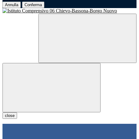
Annulla
Conferma
close