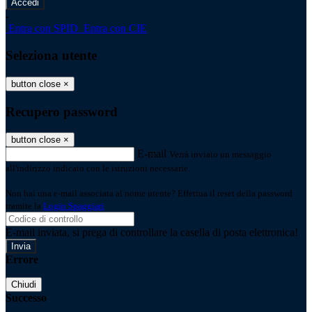
-
Entra con SPID
Entra con CIE
Seleziona utente
button close
×
Recupero password
button close
×
E-mail
Verrà inviato un messaggio
all'indirizzo indicato con le istruzioni necessarie.
Non hai una e-mail associata al nome utente? Effettua il reset della password
tramite la
Login Spaggiari
E-mail inviata, si prega di controllare la casella di posta elettronica!
Errore
Chiudi
Successo