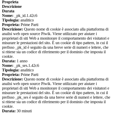
Proprieta
Descrizione
Durata
Nome:
_pk_id.1.42c6
Tipologia:
analitico
Proprieta:
Prime Parti
Descrizione:
Questo nome di cookie è associato alla piattaforma di
analisi web open source Piwik. Viene utilizzato per aiutare i
proprietari di siti Web a monitorare il comportamento dei visitatori e
misurare le prestazioni del sito. È un cookie di tipo pattern, in cui il
prefisso _pk_id è seguito da una breve serie di numeri e lettere, che
si ritiene sia un codice di riferimento per il dominio che imposta il
cookie.
Durata:
1 anno
Nome:
_pk_ses.1.42c6
Tipologia:
analitico
Proprieta:
Prime Parti
Descrizione:
Questo nome di cookie è associato alla piattaforma di
analisi web open source Piwik. Viene utilizzato per aiutare i
proprietari di siti Web a monitorare il comportamento dei visitatori e
misurare le prestazioni del sito. È un cookie di tipo pattern, in cui il
prefisso _pk_ses è seguito da una breve serie di numeri e lettere, che
si ritiene sia un codice di riferimento per il dominio che imposta il
cookie.
Durata:
30 minuti