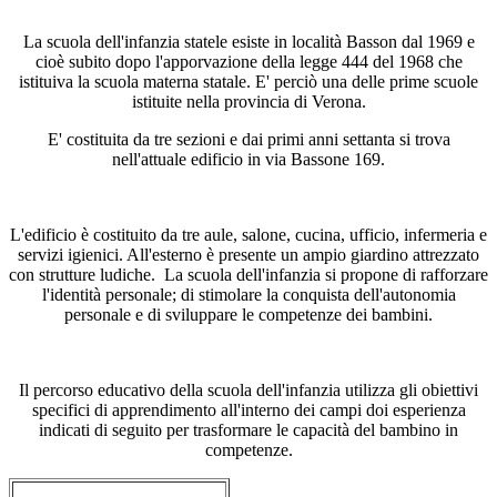
La scuola dell'infanzia statele esiste in località Basson dal 1969 e
cioè subito dopo l'apporvazione della legge 444 del 1968 che
istituiva la scuola materna statale. E' perciò una delle prime scuole
istituite nella provincia di Verona.
E' costituita da tre sezioni e dai primi anni settanta si trova
nell'attuale edificio in via Bassone 169.
L'edificio è costituito da tre aule, salone, cucina, ufficio, infermeria e
servizi igienici. All'esterno è presente un ampio giardino attrezzato
con strutture ludiche. La scuola dell'infanzia si propone di rafforzare
l'identità personale; di stimolare la conquista dell'autonomia
personale e di sviluppare le competenze dei bambini.
Il percorso educativo della scuola dell'infanzia utilizza gli obiettivi
specifici di apprendimento all'interno dei campi doi esperienza
indicati di seguito per trasformare le capacità del bambino in
competenze.