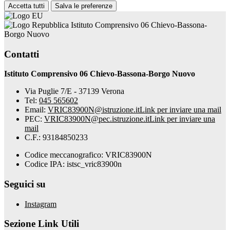
Accetta tutti
Salva le preferenze
Istituto Comprensivo 06 Chievo-Bassona-
Borgo Nuovo
Contatti
Istituto Comprensivo 06 Chievo-Bassona-Borgo Nuovo
Via Puglie 7/E - 37139 Verona
Tel:
045 565602
Email:
VRIC83900N@istruzione.it
Link per inviare una mail
PEC:
VRIC83900N@pec.istruzione.it
Link per inviare una
mail
C.F.: 93184850233
Codice meccanografico: VRIC83900N
Codice IPA: istsc_vric83900n
Seguici su
Instagram
Sezione Link Utili