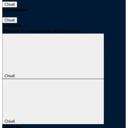
Chiudi
Informazione
Chiudi
Attendere...
Attendere il completamento dell'operazione...
Chiudi
Chiudi
Conferma