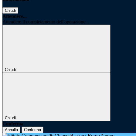
Chiudi
Attendere...
Attendere il completamento dell'operazione...
Chiudi
Chiudi
Conferma
Annulla
Conferma