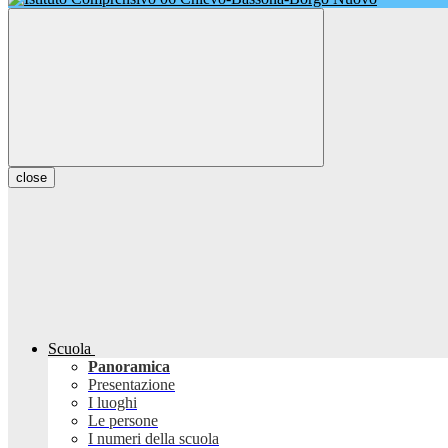
close
Scuola
Panoramica
Presentazione
I luoghi
Le persone
I numeri della scuola