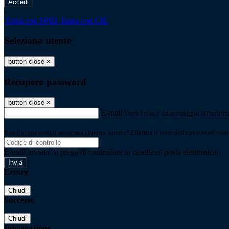
-
Entra con SPID
Entra con CIE
Seleziona utente
button close
×
Recupero password
button close
×
E-mail
Verrà inviato un messaggio all'indirizz
Non hai una e-mail associata al nome utente? Effettua il reset della password tram
E-mail inviata, si prega di controllare la casella di posta elettronica!
Errore
Chiudi
Successo
Chiudi
Informazione