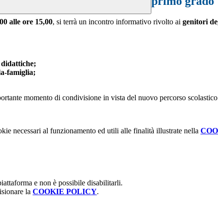
primo grado
00 alle ore 15,00
, si terrà un incontro informativo rivolto ai
genitori de
 didattiche;
la-famiglia;
ortante momento di condivisione in vista del nuovo percorso scolastico d
kie necessari al funzionamento ed utili alle finalità illustrate nella
COO
attaforma e non è possibile disabilitarli.
isionare la
COOKIE POLICY
.