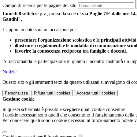
Campo di ricerca per le pagine del sito
Lunedì 8 settebre
p.v., presso la sede di
via Puglie 7/E dalle ore 14,
Gandhi".
L'appuntamento sarà un'occasione per:
presentare l'organizzazione scolastica e le principali attività
illustrare i regolamenti e le modalità di comunicazione scuo
favorire la conoscenza reciproca tra famiglie e docenti.
Si raccomanda la partecipazione in quanto l'incontro costituirà un imp
Notizie
Questo sito o gli strumenti terzi da questo utilizzati si avvalgono di coo
Personalizza
Rifiuta tutti
i cookies
Accetta tutti
i cookies
Gestione cookie
In questa schermata è possibile scegliere quali cookie consentire.
I cookie necessari sono quelli che consentono il funzionamento della pi
Per conoscere quali sono i cookie necessari al funzionamento potete v
Cookie necessari per il funzionamento