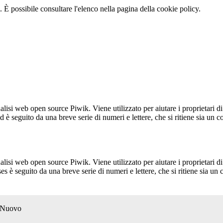
 È possibile consultare l'elenco nella pagina della cookie policy.
lisi web open source Piwik. Viene utilizzato per aiutare i proprietari di
_id è seguito da una breve serie di numeri e lettere, che si ritiene sia un 
lisi web open source Piwik. Viene utilizzato per aiutare i proprietari di
_ses è seguito da una breve serie di numeri e lettere, che si ritiene sia un
o Nuovo