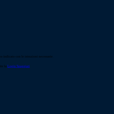
o indicato con le istruzioni necessarie.
ite la
Login Spaggiari