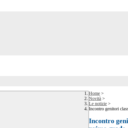
Home
>
Novità
>
Le notizie
>
Incontro genitori cla
Incontro geni