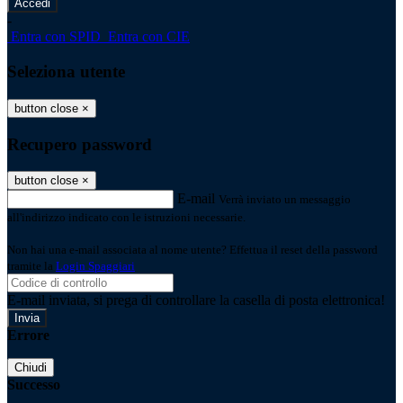
-
Entra con SPID
Entra con CIE
Seleziona utente
button close
×
Recupero password
button close
×
E-mail
Verrà inviato un messaggio
all'indirizzo indicato con le istruzioni necessarie.
Non hai una e-mail associata al nome utente? Effettua il reset della password
tramite la
Login Spaggiari
E-mail inviata, si prega di controllare la casella di posta elettronica!
Errore
Chiudi
Successo