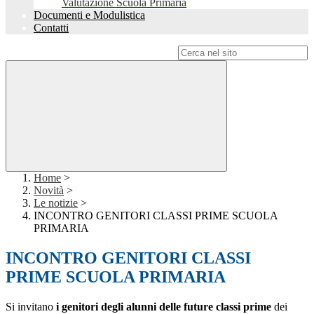
Valutazione Scuola Primaria
Documenti e Modulistica
Contatti
Campo di ricerca per le pagine del sito
Home
>
Novità
>
Le notizie
>
INCONTRO GENITORI CLASSI PRIME SCUOLA
PRIMARIA
INCONTRO GENITORI CLASSI
PRIME SCUOLA PRIMARIA
Si invitano
i genitori degli alunni delle future classi prime
dei