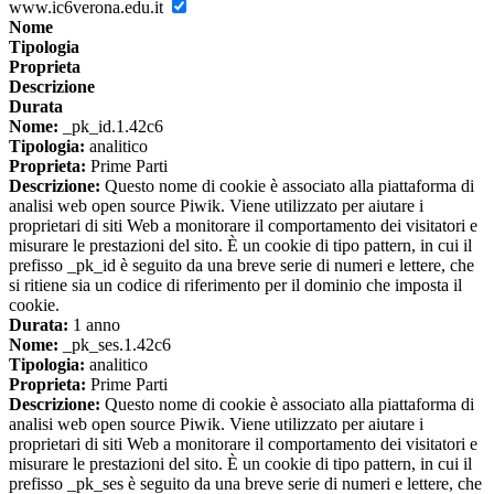
www.ic6verona.edu.it
Nome
Tipologia
Proprieta
Descrizione
Durata
Nome:
_pk_id.1.42c6
Tipologia:
analitico
Proprieta:
Prime Parti
Descrizione:
Questo nome di cookie è associato alla piattaforma di
analisi web open source Piwik. Viene utilizzato per aiutare i
proprietari di siti Web a monitorare il comportamento dei visitatori e
misurare le prestazioni del sito. È un cookie di tipo pattern, in cui il
prefisso _pk_id è seguito da una breve serie di numeri e lettere, che
si ritiene sia un codice di riferimento per il dominio che imposta il
cookie.
Durata:
1 anno
Nome:
_pk_ses.1.42c6
Tipologia:
analitico
Proprieta:
Prime Parti
Descrizione:
Questo nome di cookie è associato alla piattaforma di
analisi web open source Piwik. Viene utilizzato per aiutare i
proprietari di siti Web a monitorare il comportamento dei visitatori e
misurare le prestazioni del sito. È un cookie di tipo pattern, in cui il
prefisso _pk_ses è seguito da una breve serie di numeri e lettere, che