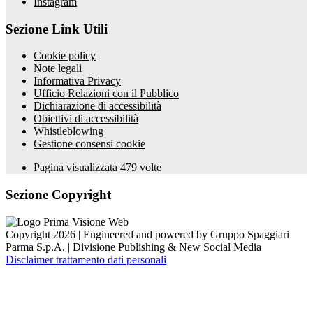
Instagram
Sezione Link Utili
Cookie policy
Note legali
Informativa Privacy
Ufficio Relazioni con il Pubblico
Dichiarazione di accessibilità
Obiettivi di accessibilità
Whistleblowing
Gestione consensi cookie
Pagina visualizzata
479
volte
Sezione Copyright
Copyright 2026 | Engineered and powered by Gruppo Spaggiari
Parma S.p.A. | Divisione Publishing & New Social Media
Disclaimer trattamento dati personali