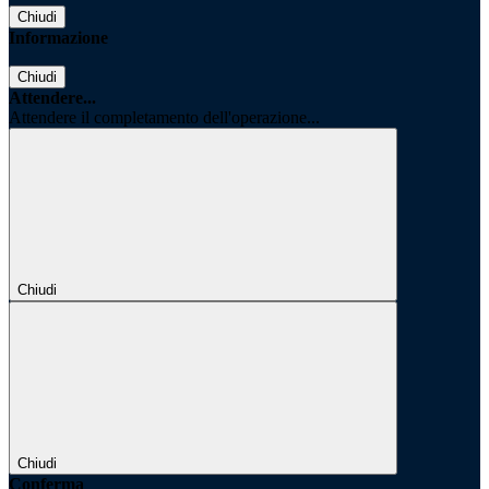
Chiudi
Informazione
Chiudi
Attendere...
Attendere il completamento dell'operazione...
Chiudi
Chiudi
Conferma