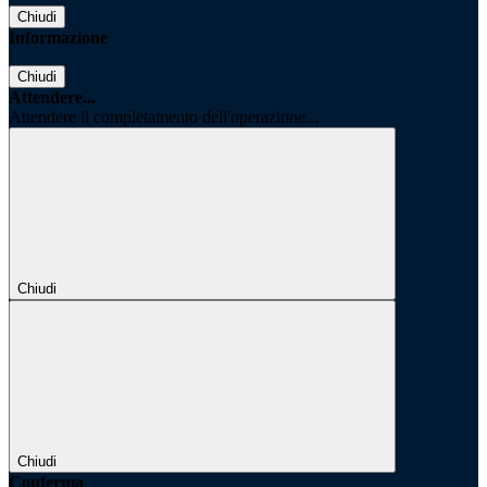
Chiudi
Informazione
Chiudi
Attendere...
Attendere il completamento dell'operazione...
Chiudi
Chiudi
Conferma