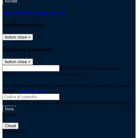
-
Entra con SPID
Entra con CIE
Seleziona utente
button close
×
Recupero password
button close
×
E-mail
Verrà inviato un messaggio
all'indirizzo indicato con le istruzioni necessarie.
Non hai una e-mail associata al nome utente? Effettua il reset della password
tramite la
Login Spaggiari
E-mail inviata, si prega di controllare la casella di posta elettronica!
Errore
Chiudi
Successo