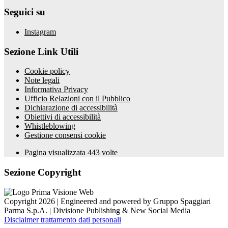
Seguici su
Instagram
Sezione Link Utili
Cookie policy
Note legali
Informativa Privacy
Ufficio Relazioni con il Pubblico
Dichiarazione di accessibilità
Obiettivi di accessibilità
Whistleblowing
Gestione consensi cookie
Pagina visualizzata
443
volte
Sezione Copyright
Copyright 2026 | Engineered and powered by Gruppo Spaggiari
Parma S.p.A. | Divisione Publishing & New Social Media
Disclaimer trattamento dati personali