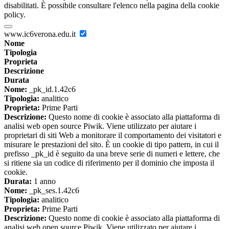
disabilitati. È possibile consultare l'elenco nella pagina della cookie
policy.
www.ic6verona.edu.it
Nome
Tipologia
Proprieta
Descrizione
Durata
Nome:
_pk_id.1.42c6
Tipologia:
analitico
Proprieta:
Prime Parti
Descrizione:
Questo nome di cookie è associato alla piattaforma di
analisi web open source Piwik. Viene utilizzato per aiutare i
proprietari di siti Web a monitorare il comportamento dei visitatori e
misurare le prestazioni del sito. È un cookie di tipo pattern, in cui il
prefisso _pk_id è seguito da una breve serie di numeri e lettere, che
si ritiene sia un codice di riferimento per il dominio che imposta il
cookie.
Durata:
1 anno
Nome:
_pk_ses.1.42c6
Tipologia:
analitico
Proprieta:
Prime Parti
Descrizione:
Questo nome di cookie è associato alla piattaforma di
analisi web open source Piwik. Viene utilizzato per aiutare i