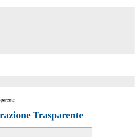
sparente
azione Trasparente