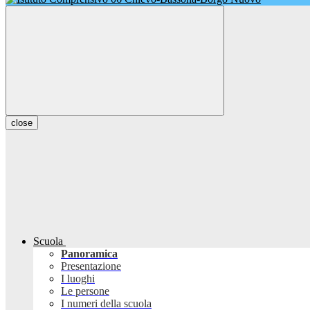
close
Scuola
Panoramica
Presentazione
I luoghi
Le persone
I numeri della scuola