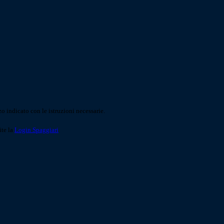
o indicato con le istruzioni necessarie.
ite la
Login Spaggiari