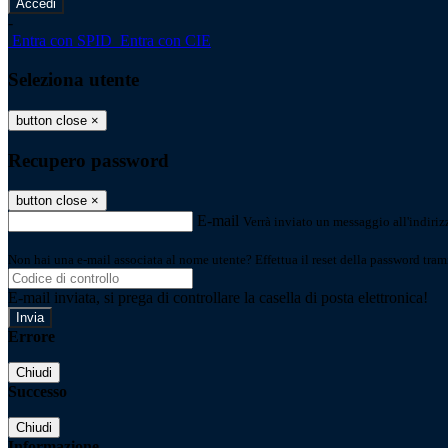
-
Entra con SPID
Entra con CIE
Seleziona utente
button close
×
Recupero password
button close
×
E-mail
Verrà inviato un messaggio all'indirizz
Non hai una e-mail associata al nome utente? Effettua il reset della password tram
E-mail inviata, si prega di controllare la casella di posta elettronica!
Errore
Chiudi
Successo
Chiudi
Informazione