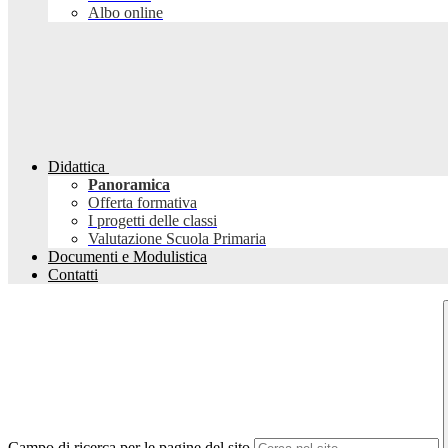
Albo online
Didattica
Panoramica
Offerta formativa
I progetti delle classi
Valutazione Scuola Primaria
Documenti e Modulistica
Contatti
Campo di ricerca per le pagine del sito