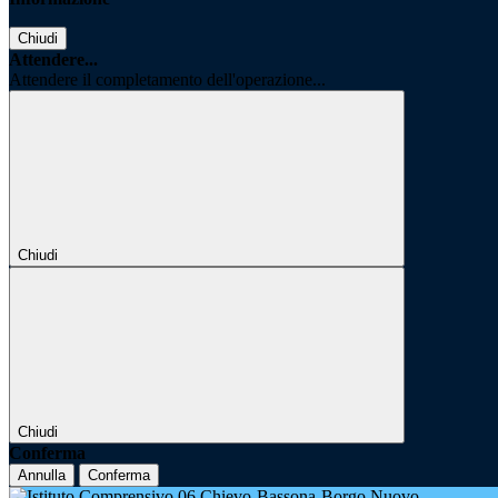
Chiudi
Attendere...
Attendere il completamento dell'operazione...
Chiudi
Chiudi
Conferma
Annulla
Conferma