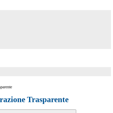
sparente
azione Trasparente