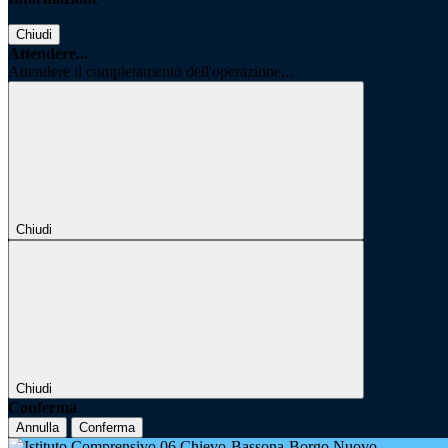
Chiudi
Attendere...
Attendere il completamento dell'operazione...
Chiudi
Chiudi
Conferma
Annulla
Conferma