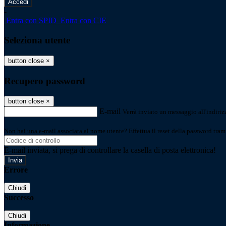
-
Entra con SPID
Entra con CIE
Seleziona utente
button close
×
Recupero password
button close
×
E-mail
Verrà inviato un messaggio all'indirizz
Non hai una e-mail associata al nome utente? Effettua il reset della password tram
E-mail inviata, si prega di controllare la casella di posta elettronica!
Errore
Chiudi
Successo
Chiudi
Informazione