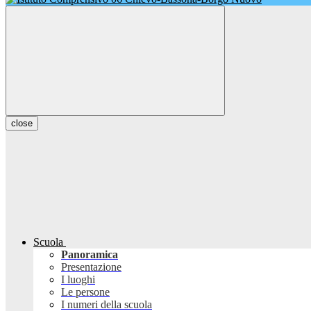
close
Scuola
Panoramica
Presentazione
I luoghi
Le persone
I numeri della scuola