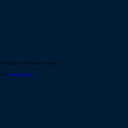
o indicato con le istruzioni necessarie.
ite la
Login Spaggiari