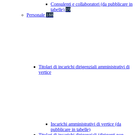
Consulenti e collaboratori (da pubblicare in
tabelle)
19
Personale
188
Titolari di incarichi dirigenziali amministrativi di
vertice
Incarichi amministrativi di vertice (da
pubblicare in tabelle)
Titolari di incarichi dirigenziali (dirigenti non