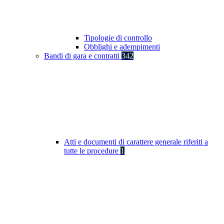
Tipologie di controllo
Obblighi e adempimenti
Bandi di gara e contratti
342
Atti e documenti di carattere generale riferiti a
tutte le procedure
1