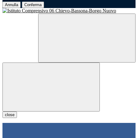
Annulla
Conferma
close