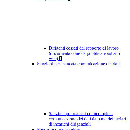
Dirigenti cessati dal rapporto di lavoro
(documentazione da pubblicare sul sito
web)
1
Sanzioni per mancata comunicazione dei dati
Sanzioni per mancata o incompleta
comunicazione dei dati da parte dei titolari
di incarichi dirigenziali
Posizioni organizzative