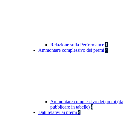
Relazione sulla Performance
1
Ammontare complessivo dei premi
4
Ammontare complessivo dei premi (da
pubblicare in tabelle)
4
Dati relativi ai premi
4