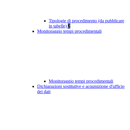
Tipologie di procedimento (da pubblicare
in tabelle)
2
Monitoraggio tempi procedimentali
Monitoraggio tempi procedimentali
Dichiarazioni sostitutive e acquisizione d'ufficio
dei dati