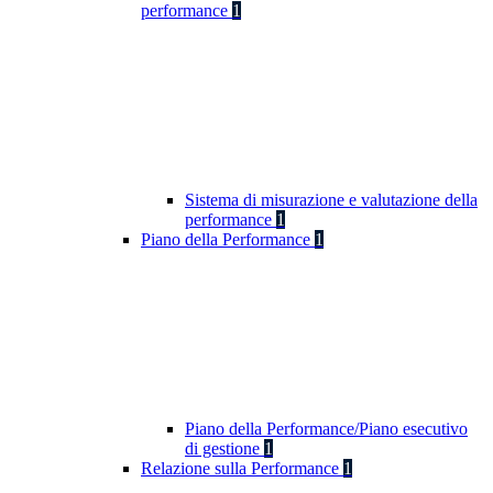
performance
1
Sistema di misurazione e valutazione della
performance
1
Piano della Performance
1
Piano della Performance/Piano esecutivo
di gestione
1
Relazione sulla Performance
1