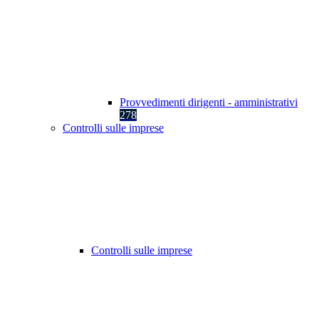
Provvedimenti dirigenti - amministrativi
278
Controlli sulle imprese
Controlli sulle imprese