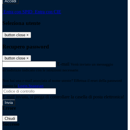
-
Entra con SPID
Entra con CIE
Seleziona utente
button close
×
Recupero password
button close
×
E-mail
Verrà inviato un messaggio
all'indirizzo indicato con le istruzioni necessarie.
Non hai una e-mail associata al nome utente? Effettua il reset della password
tramite la
Login Spaggiari
E-mail inviata, si prega di controllare la casella di posta elettronica!
Errore
Chiudi
Successo