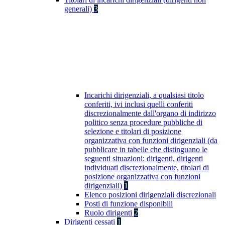
generali)
3
Incarichi dirigenziali, a qualsiasi titolo
conferiti, ivi inclusi quelli conferiti
discrezionalmente dall'organo di indirizzo
politico senza procedure pubbliche di
selezione e titolari di posizione
organizzativa con funzioni dirigenziali (da
pubblicare in tabelle che distinguano le
seguenti situazioni: dirigenti, dirigenti
individuati discrezionalmente, titolari di
posizione organizzativa con funzioni
dirigenziali)
1
Elenco posizioni dirigenziali discrezionali
Posti di funzione disponibili
Ruolo dirigenti
2
Dirigenti cessati
1