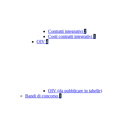
Contratti integrativi
2
Costi contratti integrativi
1
OIV
4
OIV (da pubblicare in tabelle)
Bandi di concorso
1