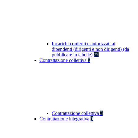
Incarichi conferiti e autorizzati ai
dipendenti (dirigenti e non dirigenti) (da
pubblicare in tabelle)
77
Contrattazione collettiva
5
Contrattazione collettiva
3
Contrattazione integrativa
9