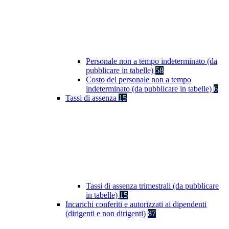
Personale non a tempo indeterminato (da
pubblicare in tabelle)
58
Costo del personale non a tempo
indeterminato (da pubblicare in tabelle)
6
Tassi di assenza
15
Tassi di assenza trimestrali (da pubblicare
in tabelle)
15
Incarichi conferiti e autorizzati ai dipendenti
(dirigenti e non dirigenti)
87