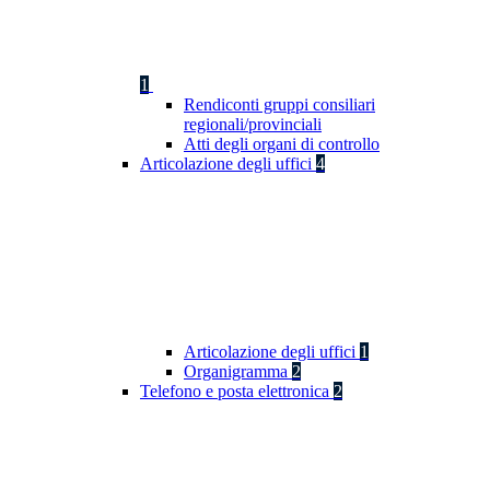
1
Rendiconti gruppi consiliari
regionali/provinciali
Atti degli organi di controllo
Articolazione degli uffici
4
Articolazione degli uffici
1
Organigramma
2
Telefono e posta elettronica
2