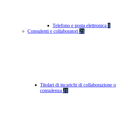
Telefono e posta elettronica
1
Consulenti e collaboratori
21
Titolari di incarichi di collaborazione o
consulenza
21