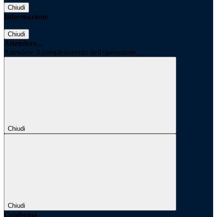
Chiudi
Informazione
Chiudi
Attendere...
Attendere il completamento dell'operazione...
Chiudi
Chiudi
Conferma