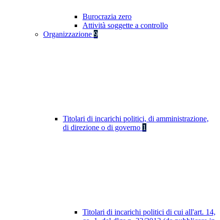
Burocrazia zero
Attività soggette a controllo
Organizzazione
9
Titolari di incarichi politici, di amministrazione,
di direzione o di governo
1
Titolari di incarichi politici di cui all'art. 14,