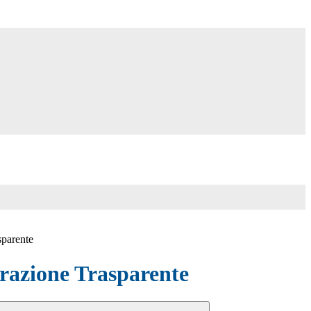
sparente
azione Trasparente