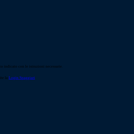
o indicato con le istruzioni necessarie.
ite la
Login Spaggiari