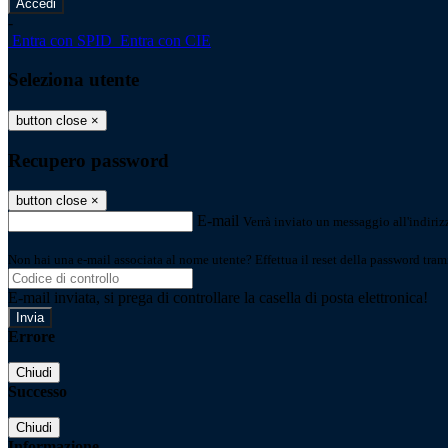
-
Entra con SPID
Entra con CIE
Seleziona utente
button close
×
Recupero password
button close
×
E-mail
Verrà inviato un messaggio all'indirizz
Non hai una e-mail associata al nome utente? Effettua il reset della password tram
E-mail inviata, si prega di controllare la casella di posta elettronica!
Errore
Chiudi
Successo
Chiudi
Informazione