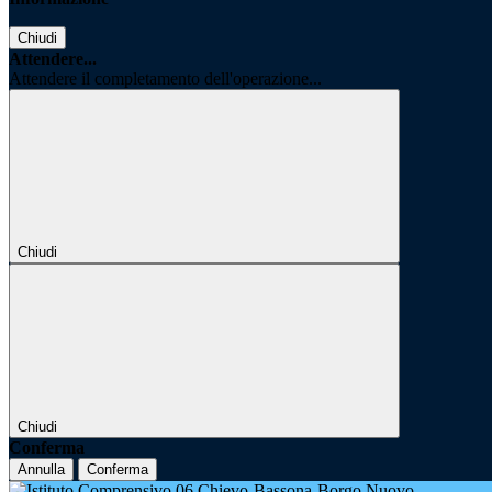
Chiudi
Attendere...
Attendere il completamento dell'operazione...
Chiudi
Chiudi
Conferma
Annulla
Conferma