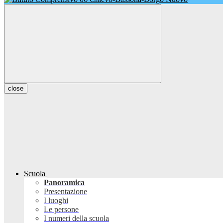
close
Scuola
Panoramica
Presentazione
I luoghi
Le persone
I numeri della scuola