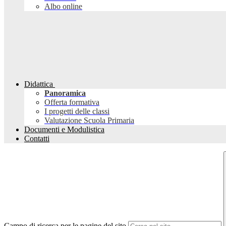
Albo online
Didattica
Panoramica
Offerta formativa
I progetti delle classi
Valutazione Scuola Primaria
Documenti e Modulistica
Contatti
Campo di ricerca per le pagine del sito