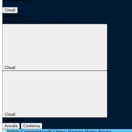
Chiudi
Attendere...
Attendere il completamento dell'operazione...
Chiudi
Chiudi
Conferma
Annulla
Conferma