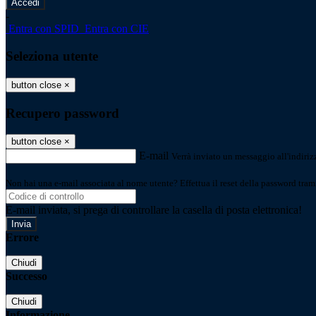
-
Entra con SPID
Entra con CIE
Seleziona utente
button close
×
Recupero password
button close
×
E-mail
Verrà inviato un messaggio all'indirizz
Non hai una e-mail associata al nome utente? Effettua il reset della password tram
E-mail inviata, si prega di controllare la casella di posta elettronica!
Errore
Chiudi
Successo
Chiudi
Informazione