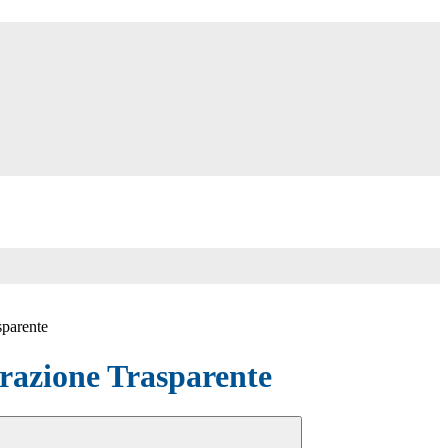
sparente
azione Trasparente