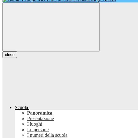
close
Scuola
Panoramica
Presentazione
I luoghi
Le persone
I numeri della scuola