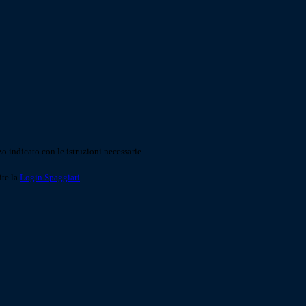
o indicato con le istruzioni necessarie.
ite la
Login Spaggiari