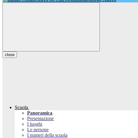
close
Scuola
Panoramica
Presentazione
I luoghi
Le persone
I numeri della scuola