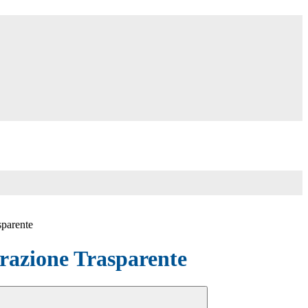
sparente
azione Trasparente