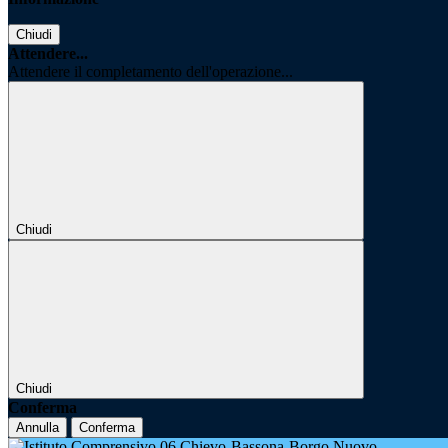
Chiudi
Attendere...
Attendere il completamento dell'operazione...
Chiudi
Chiudi
Conferma
Annulla
Conferma