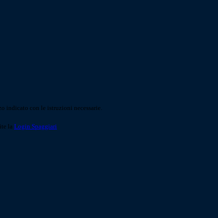
o indicato con le istruzioni necessarie.
ite la
Login Spaggiari