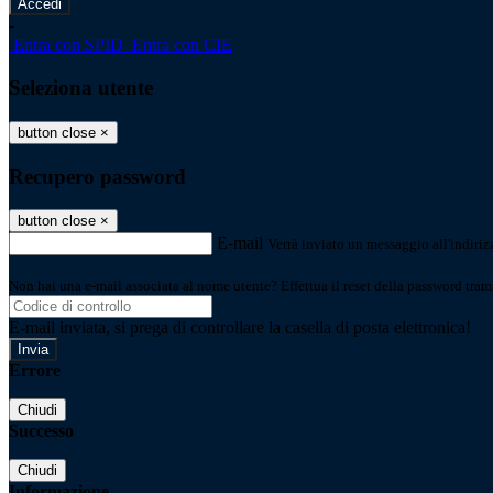
-
Entra con SPID
Entra con CIE
Seleziona utente
button close
×
Recupero password
button close
×
E-mail
Verrà inviato un messaggio all'indirizz
Non hai una e-mail associata al nome utente? Effettua il reset della password tram
E-mail inviata, si prega di controllare la casella di posta elettronica!
Errore
Chiudi
Successo
Chiudi
Informazione