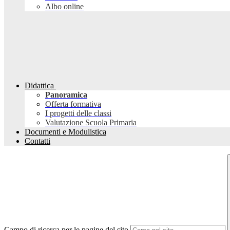
Albo online
Didattica
Panoramica
Offerta formativa
I progetti delle classi
Valutazione Scuola Primaria
Documenti e Modulistica
Contatti
Campo di ricerca per le pagine del sito