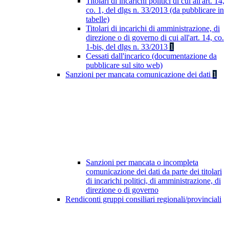
Titolari di incarichi politici di cui all'art. 14,
co. 1, del dlgs n. 33/2013 (da pubblicare in
tabelle)
Titolari di incarichi di amministrazione, di
direzione o di governo di cui all'art. 14, co.
1-bis, del dlgs n. 33/2013
1
Cessati dall'incarico (documentazione da
pubblicare sul sito web)
Sanzioni per mancata comunicazione dei dati
1
Sanzioni per mancata o incompleta
comunicazione dei dati da parte dei titolari
di incarichi politici, di amministrazione, di
direzione o di governo
Rendiconti gruppi consiliari regionali/provinciali