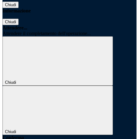
Chiudi
Informazione
Chiudi
Attendere...
Attendere il completamento dell'operazione...
Chiudi
Chiudi
Conferma