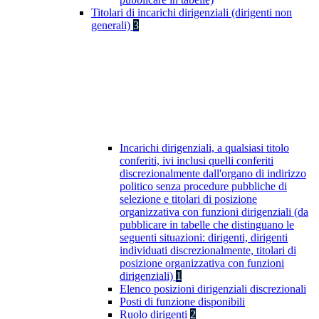
Titolari di incarichi dirigenziali (dirigenti non
generali)
3
Incarichi dirigenziali, a qualsiasi titolo
conferiti, ivi inclusi quelli conferiti
discrezionalmente dall'organo di indirizzo
politico senza procedure pubbliche di
selezione e titolari di posizione
organizzativa con funzioni dirigenziali (da
pubblicare in tabelle che distinguano le
seguenti situazioni: dirigenti, dirigenti
individuati discrezionalmente, titolari di
posizione organizzativa con funzioni
dirigenziali)
1
Elenco posizioni dirigenziali discrezionali
Posti di funzione disponibili
Ruolo dirigenti
2