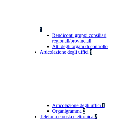
1
Rendiconti gruppi consiliari
regionali/provinciali
Atti degli organi di controllo
Articolazione degli uffici
4
Articolazione degli uffici
1
Organigramma
2
Telefono e posta elettronica
2