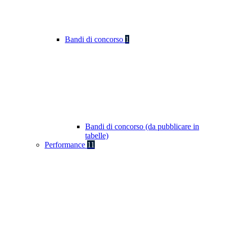
Bandi di concorso
1
Bandi di concorso (da pubblicare in
tabelle)
Performance
11