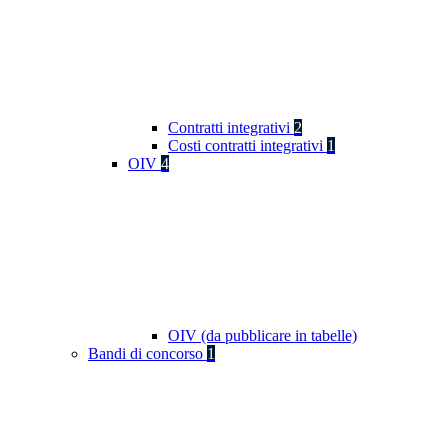
Contratti integrativi
2
Costi contratti integrativi
1
OIV
4
OIV (da pubblicare in tabelle)
Bandi di concorso
1