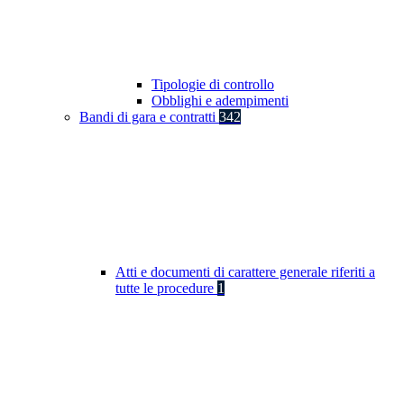
Tipologie di controllo
Obblighi e adempimenti
Bandi di gara e contratti
342
Atti e documenti di carattere generale riferiti a
tutte le procedure
1