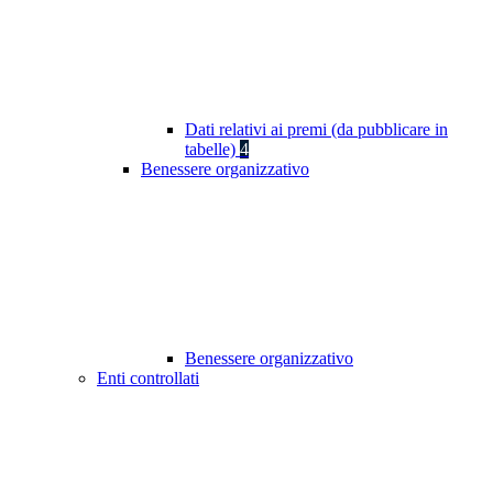
Dati relativi ai premi (da pubblicare in
tabelle)
4
Benessere organizzativo
Benessere organizzativo
Enti controllati