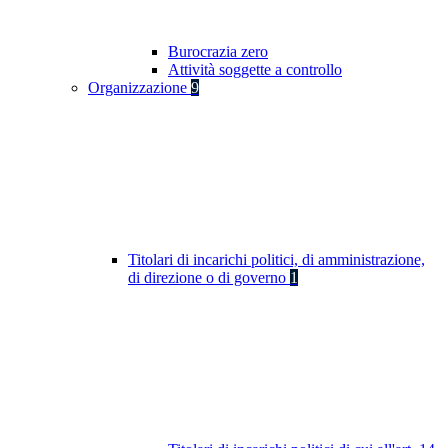
Burocrazia zero
Attività soggette a controllo
Organizzazione
9
Titolari di incarichi politici, di amministrazione,
di direzione o di governo
1