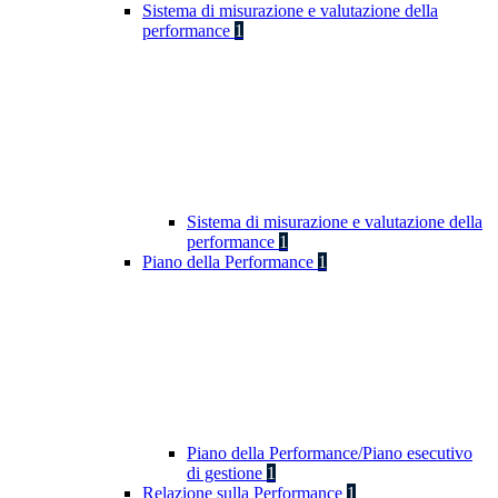
Sistema di misurazione e valutazione della
performance
1
Sistema di misurazione e valutazione della
performance
1
Piano della Performance
1
Piano della Performance/Piano esecutivo
di gestione
1
Relazione sulla Performance
1