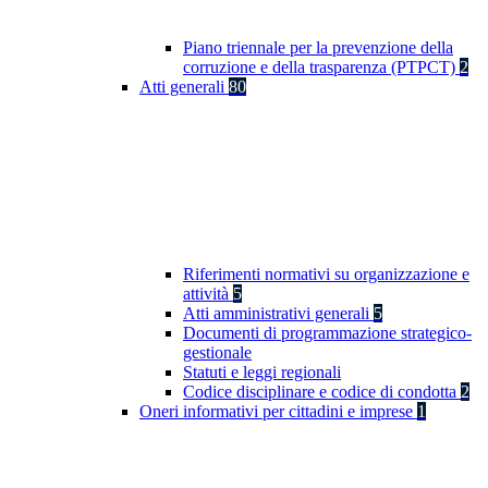
Piano triennale per la prevenzione della
corruzione e della trasparenza (PTPCT)
2
Atti generali
80
Riferimenti normativi su organizzazione e
attività
5
Atti amministrativi generali
5
Documenti di programmazione strategico-
gestionale
Statuti e leggi regionali
Codice disciplinare e codice di condotta
2
Oneri informativi per cittadini e imprese
1