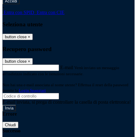
-
Entra con SPID
Entra con CIE
Seleziona utente
button close
×
Recupero password
button close
×
E-mail
Verrà inviato un messaggio
all'indirizzo indicato con le istruzioni necessarie.
Non hai una e-mail associata al nome utente? Effettua il reset della password
tramite la
Login Spaggiari
E-mail inviata, si prega di controllare la casella di posta elettronica!
Errore
Chiudi
Successo