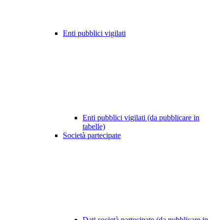
Enti pubblici vigilati
Enti pubblici vigilati (da pubblicare in
tabelle)
Società partecipate
Dati società partecipate (da pubblicare in