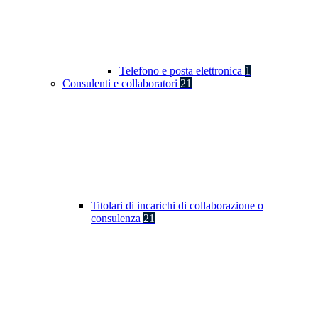
Telefono e posta elettronica
1
Consulenti e collaboratori
21
Titolari di incarichi di collaborazione o
consulenza
21