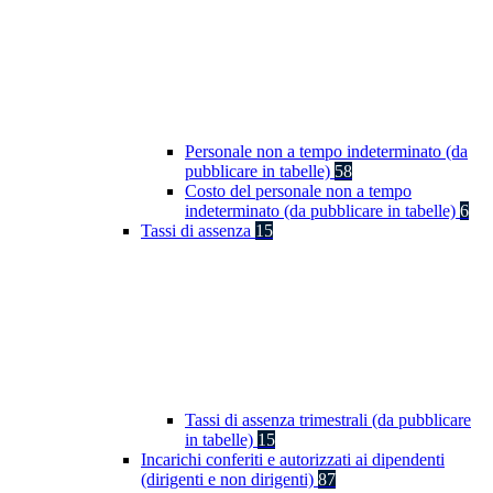
Personale non a tempo indeterminato (da
pubblicare in tabelle)
58
Costo del personale non a tempo
indeterminato (da pubblicare in tabelle)
6
Tassi di assenza
15
Tassi di assenza trimestrali (da pubblicare
in tabelle)
15
Incarichi conferiti e autorizzati ai dipendenti
(dirigenti e non dirigenti)
87