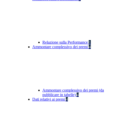
Relazione sulla Performance
1
Ammontare complessivo dei premi
4
Ammontare complessivo dei premi (da
pubblicare in tabelle)
4
Dati relativi ai premi
4