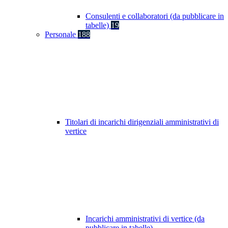
Consulenti e collaboratori (da pubblicare in
tabelle)
19
Personale
188
Titolari di incarichi dirigenziali amministrativi di
vertice
Incarichi amministrativi di vertice (da
pubblicare in tabelle)