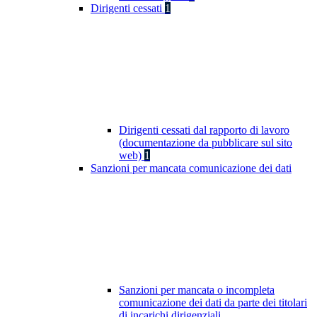
Dirigenti cessati
1
Dirigenti cessati dal rapporto di lavoro
(documentazione da pubblicare sul sito
web)
1
Sanzioni per mancata comunicazione dei dati
Sanzioni per mancata o incompleta
comunicazione dei dati da parte dei titolari
di incarichi dirigenziali