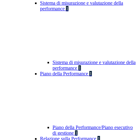
Sistema di misurazione e valutazione della
performance
1
Sistema di misurazione e valutazione della
performance
1
Piano della Performance
1
Piano della Performance/Piano esecutivo
di gestione
1
Relazione sulla Performance
1