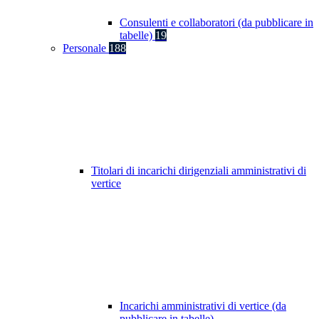
Consulenti e collaboratori (da pubblicare in
tabelle)
19
Personale
188
Titolari di incarichi dirigenziali amministrativi di
vertice
Incarichi amministrativi di vertice (da
pubblicare in tabelle)