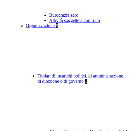
Burocrazia zero
Attività soggette a controllo
Organizzazione
9
Titolari di incarichi politici, di amministrazione,
di direzione o di governo
1