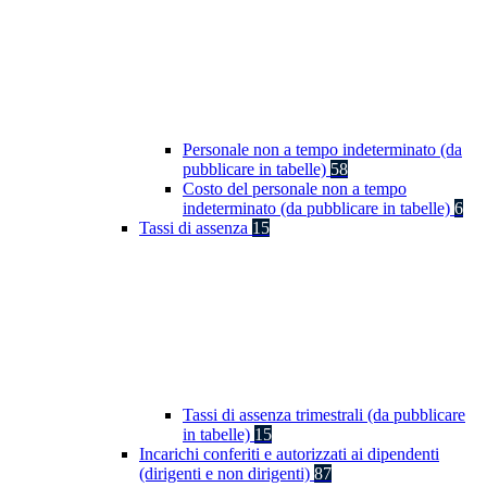
Personale non a tempo indeterminato (da
pubblicare in tabelle)
58
Costo del personale non a tempo
indeterminato (da pubblicare in tabelle)
6
Tassi di assenza
15
Tassi di assenza trimestrali (da pubblicare
in tabelle)
15
Incarichi conferiti e autorizzati ai dipendenti
(dirigenti e non dirigenti)
87