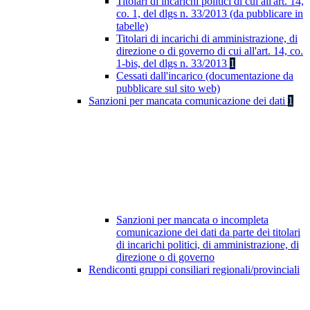
Titolari di incarichi politici di cui all'art. 14,
co. 1, del dlgs n. 33/2013 (da pubblicare in
tabelle)
Titolari di incarichi di amministrazione, di
direzione o di governo di cui all'art. 14, co.
1-bis, del dlgs n. 33/2013
1
Cessati dall'incarico (documentazione da
pubblicare sul sito web)
Sanzioni per mancata comunicazione dei dati
1
Sanzioni per mancata o incompleta
comunicazione dei dati da parte dei titolari
di incarichi politici, di amministrazione, di
direzione o di governo
Rendiconti gruppi consiliari regionali/provinciali