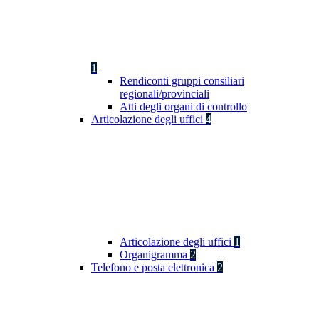
1
Rendiconti gruppi consiliari
regionali/provinciali
Atti degli organi di controllo
Articolazione degli uffici
4
Articolazione degli uffici
1
Organigramma
2
Telefono e posta elettronica
2