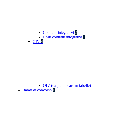
Contratti integrativi
2
Costi contratti integrativi
1
OIV
4
OIV (da pubblicare in tabelle)
Bandi di concorso
1