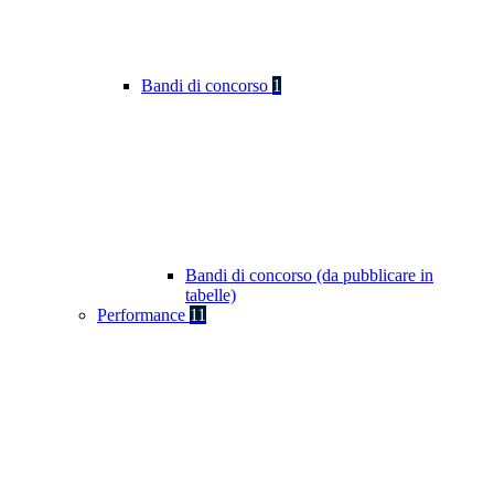
Bandi di concorso
1
Bandi di concorso (da pubblicare in
tabelle)
Performance
11