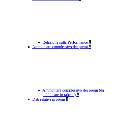
Relazione sulla Performance
1
Ammontare complessivo dei premi
4
Ammontare complessivo dei premi (da
pubblicare in tabelle)
4
Dati relativi ai premi
4