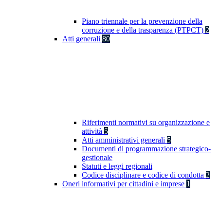
Piano triennale per la prevenzione della
corruzione e della trasparenza (PTPCT)
2
Atti generali
80
Riferimenti normativi su organizzazione e
attività
5
Atti amministrativi generali
5
Documenti di programmazione strategico-
gestionale
Statuti e leggi regionali
Codice disciplinare e codice di condotta
2
Oneri informativi per cittadini e imprese
1