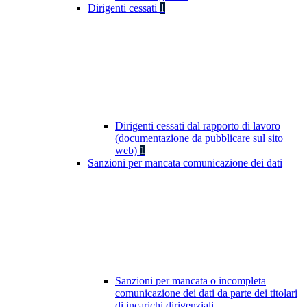
Dirigenti cessati
1
Dirigenti cessati dal rapporto di lavoro
(documentazione da pubblicare sul sito
web)
1
Sanzioni per mancata comunicazione dei dati
Sanzioni per mancata o incompleta
comunicazione dei dati da parte dei titolari
di incarichi dirigenziali