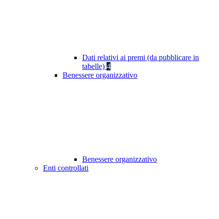
Dati relativi ai premi (da pubblicare in
tabelle)
4
Benessere organizzativo
Benessere organizzativo
Enti controllati