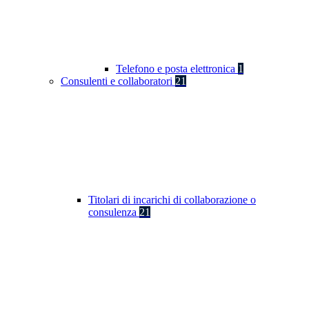
Telefono e posta elettronica
1
Consulenti e collaboratori
21
Titolari di incarichi di collaborazione o
consulenza
21