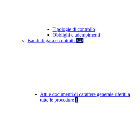
Tipologie di controllo
Obblighi e adempimenti
Bandi di gara e contratti
342
Atti e documenti di carattere generale riferiti a
tutte le procedure
1