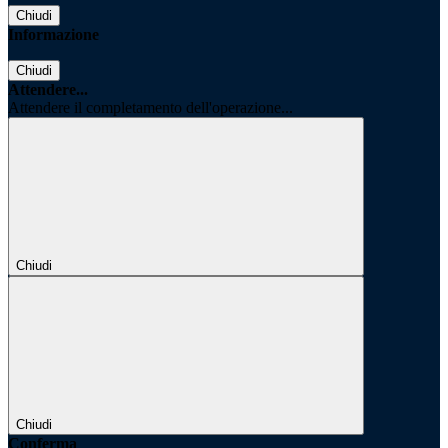
Chiudi
Informazione
Chiudi
Attendere...
Attendere il completamento dell'operazione...
Chiudi
Chiudi
Conferma