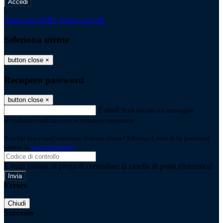
-
Entra con SPID
Entra con CIE
Seleziona utente
button close
×
Recupero password
button close
×
E-mail
Verrà inviato un messaggio
all'indirizzo indicato con le istruzioni necessarie.
Non hai una e-mail associata al nome utente? Effettua il reset della password
tramite la
Login Spaggiari
E-mail inviata, si prega di controllare la casella di posta elettronica!
Errore
Chiudi
Successo