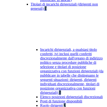
Titolari di incarichi dirigenziali (dirigenti non
generali)
3
Incarichi dirigenziali, a qualsiasi titolo
conferiti, ivi inclusi quelli conferiti
discrezionalmente dall'organo di indirizzo
politico senza procedure pubbliche di
selezione e titolari di posizione
organizzativa con funzioni dirigenziali (da
pubblicare in tabelle che distinguano le
seguenti situazioni: dirigenti, dirigenti
individuati discrezionalmente, titolari di
posizione organizzativa con funzioni
dirigenziali)
1
Elenco posizioni dirigenziali discrezionali
Posti di funzione disponibili
Ruolo dirigenti
2