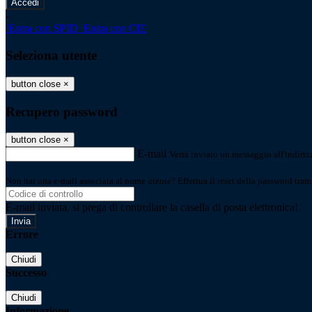
-
Entra con SPID
Entra con CIE
Seleziona utente
button close
×
Recupero password
button close
×
E-mail
Verrà inviato un messaggio all'indirizz
Non hai una e-mail associata al nome utente? Effettua il reset della password tram
E-mail inviata, si prega di controllare la casella di posta elettronica!
Errore
Chiudi
Successo
Chiudi
Informazione