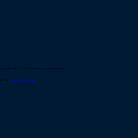
o indicato con le istruzioni necessarie.
ite la
Login Spaggiari