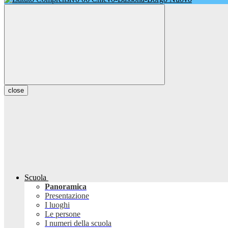
close
Scuola
Panoramica
Presentazione
I luoghi
Le persone
I numeri della scuola