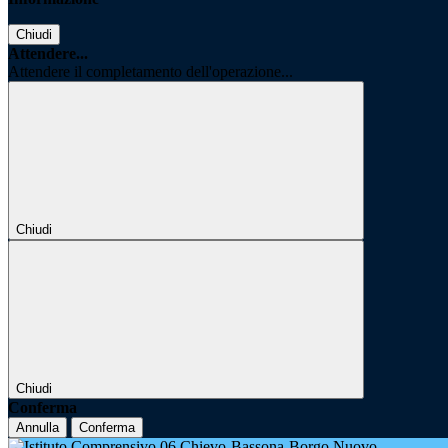
Chiudi
Attendere...
Attendere il completamento dell'operazione...
Chiudi
Chiudi
Conferma
Annulla
Conferma