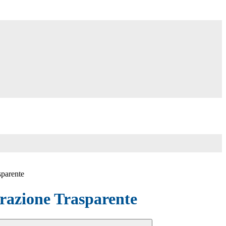
sparente
azione Trasparente