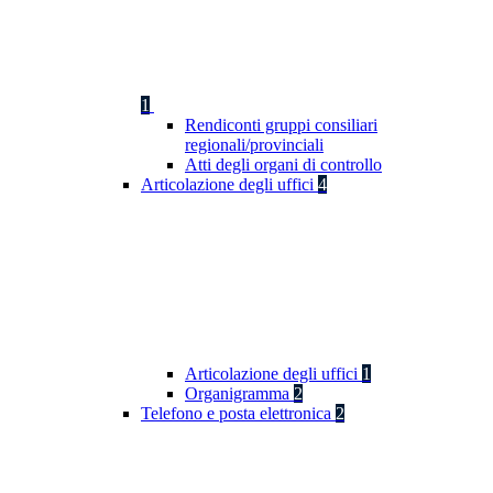
1
Rendiconti gruppi consiliari
regionali/provinciali
Atti degli organi di controllo
Articolazione degli uffici
4
Articolazione degli uffici
1
Organigramma
2
Telefono e posta elettronica
2