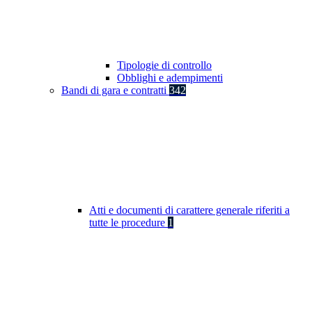
Tipologie di controllo
Obblighi e adempimenti
Bandi di gara e contratti
342
Atti e documenti di carattere generale riferiti a
tutte le procedure
1