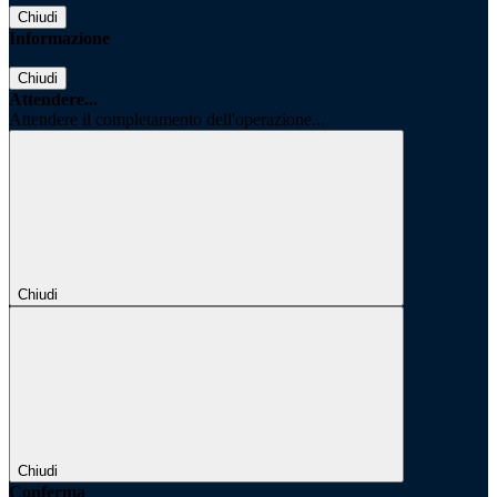
Chiudi
Informazione
Chiudi
Attendere...
Attendere il completamento dell'operazione...
Chiudi
Chiudi
Conferma