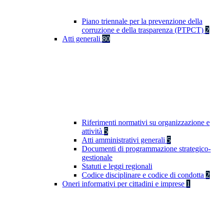
Piano triennale per la prevenzione della
corruzione e della trasparenza (PTPCT)
2
Atti generali
80
Riferimenti normativi su organizzazione e
attività
5
Atti amministrativi generali
5
Documenti di programmazione strategico-
gestionale
Statuti e leggi regionali
Codice disciplinare e codice di condotta
2
Oneri informativi per cittadini e imprese
1