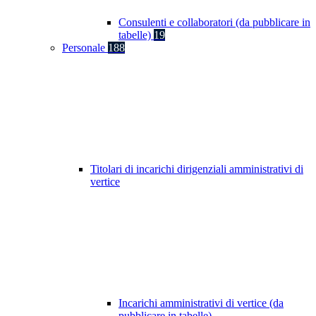
Consulenti e collaboratori (da pubblicare in
tabelle)
19
Personale
188
Titolari di incarichi dirigenziali amministrativi di
vertice
Incarichi amministrativi di vertice (da
pubblicare in tabelle)