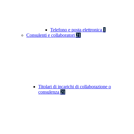
Telefono e posta elettronica
1
Consulenti e collaboratori
21
Titolari di incarichi di collaborazione o
consulenza
21