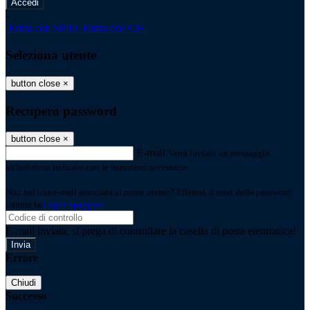
-
Entra con SPID
Entra con CIE
Seleziona utente
button close
×
Recupero password
button close
×
E-mail
Verrà inviato un messaggio
all'indirizzo indicato con le istruzioni necessarie.
Non hai una e-mail associata al nome utente? Effettua il reset della password
tramite la
Login Spaggiari
E-mail inviata, si prega di controllare la casella di posta elettronica!
Errore
Chiudi
Successo