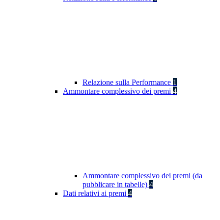
Relazione sulla Performance
1
Ammontare complessivo dei premi
4
Ammontare complessivo dei premi (da
pubblicare in tabelle)
4
Dati relativi ai premi
4