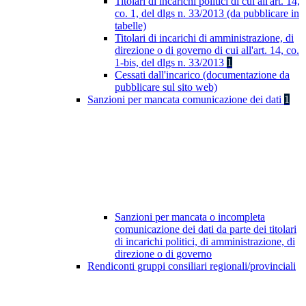
Titolari di incarichi politici di cui all'art. 14,
co. 1, del dlgs n. 33/2013 (da pubblicare in
tabelle)
Titolari di incarichi di amministrazione, di
direzione o di governo di cui all'art. 14, co.
1-bis, del dlgs n. 33/2013
1
Cessati dall'incarico (documentazione da
pubblicare sul sito web)
Sanzioni per mancata comunicazione dei dati
1
Sanzioni per mancata o incompleta
comunicazione dei dati da parte dei titolari
di incarichi politici, di amministrazione, di
direzione o di governo
Rendiconti gruppi consiliari regionali/provinciali