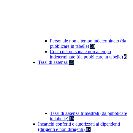
Personale non a tempo indeterminato (da
pubblicare in tabelle)
58
Costo del personale non a tempo
indeterminato (da pubblicare in tabelle)
6
Tassi di assenza
15
Tassi di assenza trimestrali (da pubblicare
in tabelle)
15
Incarichi conferiti e autorizzati ai dipendenti
(dirigenti e non dirigenti)
87