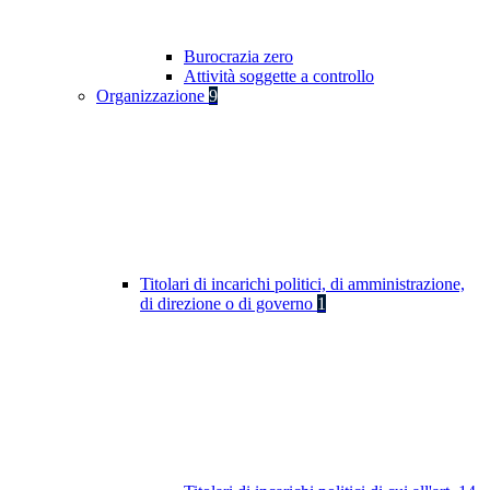
Burocrazia zero
Attività soggette a controllo
Organizzazione
9
Titolari di incarichi politici, di amministrazione,
di direzione o di governo
1