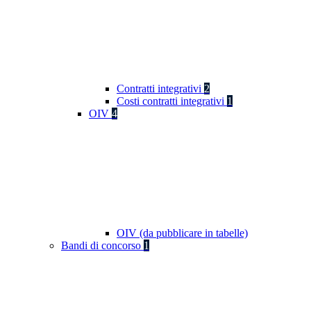
Contratti integrativi
2
Costi contratti integrativi
1
OIV
4
OIV (da pubblicare in tabelle)
Bandi di concorso
1