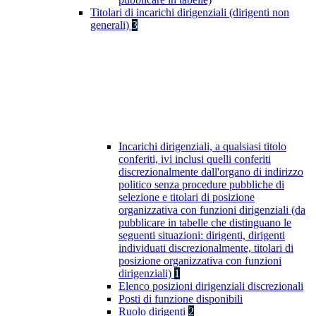
Titolari di incarichi dirigenziali (dirigenti non
generali)
3
Incarichi dirigenziali, a qualsiasi titolo
conferiti, ivi inclusi quelli conferiti
discrezionalmente dall'organo di indirizzo
politico senza procedure pubbliche di
selezione e titolari di posizione
organizzativa con funzioni dirigenziali (da
pubblicare in tabelle che distinguano le
seguenti situazioni: dirigenti, dirigenti
individuati discrezionalmente, titolari di
posizione organizzativa con funzioni
dirigenziali)
1
Elenco posizioni dirigenziali discrezionali
Posti di funzione disponibili
Ruolo dirigenti
2