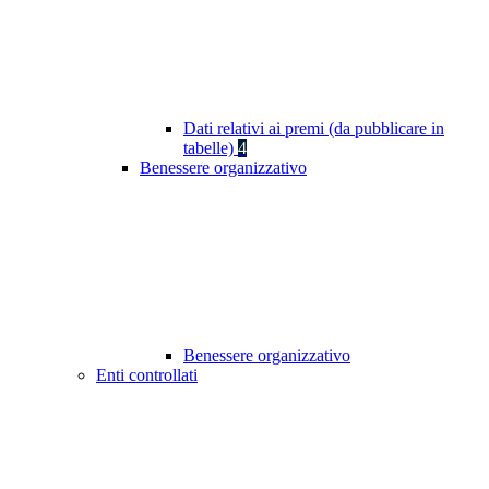
Dati relativi ai premi (da pubblicare in
tabelle)
4
Benessere organizzativo
Benessere organizzativo
Enti controllati