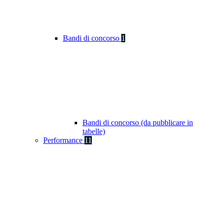
Bandi di concorso
1
Bandi di concorso (da pubblicare in
tabelle)
Performance
11