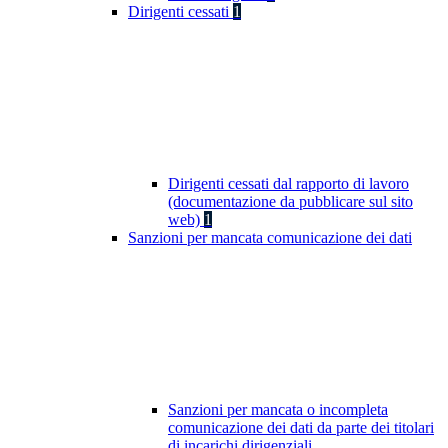
Dirigenti cessati
1
Dirigenti cessati dal rapporto di lavoro
(documentazione da pubblicare sul sito
web)
1
Sanzioni per mancata comunicazione dei dati
Sanzioni per mancata o incompleta
comunicazione dei dati da parte dei titolari
di incarichi dirigenziali