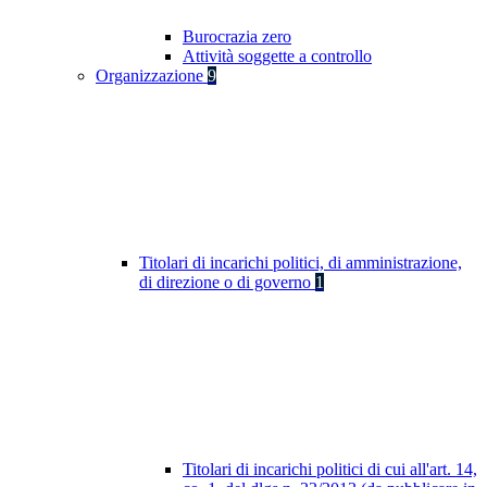
Burocrazia zero
Attività soggette a controllo
Organizzazione
9
Titolari di incarichi politici, di amministrazione,
di direzione o di governo
1
Titolari di incarichi politici di cui all'art. 14,