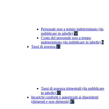
Personale non a tempo indeterminato (da
pubblicare in tabelle)
58
Costo del personale non a tempo
indeterminato (da pubblicare in tabelle)
6
Tassi di assenza
15
Tassi di assenza trimestrali (da pubblicare
in tabelle)
15
Incarichi conferiti e autorizzati ai dipendenti
(dirigenti e non dirigenti)
87