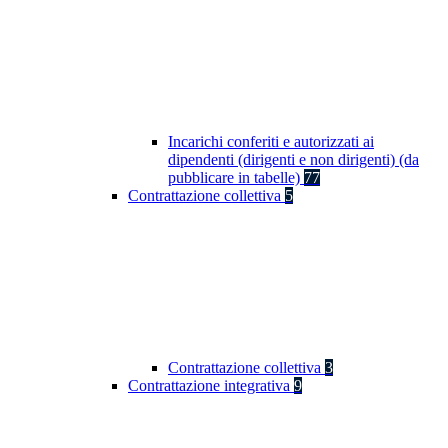
Incarichi conferiti e autorizzati ai
dipendenti (dirigenti e non dirigenti) (da
pubblicare in tabelle)
77
Contrattazione collettiva
5
Contrattazione collettiva
3
Contrattazione integrativa
9