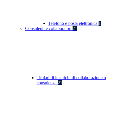
Telefono e posta elettronica
1
Consulenti e collaboratori
21
Titolari di incarichi di collaborazione o
consulenza
21