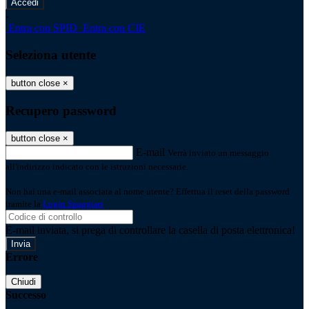
-
Entra con SPID
Entra con CIE
Seleziona utente
button close
×
Recupero password
button close
×
E-mail
Verrà inviato un messaggio
all'indirizzo indicato con le istruzioni necessarie.
Non hai una e-mail associata al nome utente? Effettua il reset della password
tramite la
Login Spaggiari
E-mail inviata, si prega di controllare la casella di posta elettronica!
Errore
Chiudi
Successo