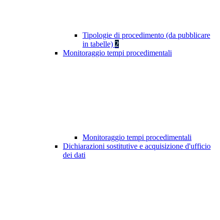
Tipologie di procedimento (da pubblicare
in tabelle)
2
Monitoraggio tempi procedimentali
Monitoraggio tempi procedimentali
Dichiarazioni sostitutive e acquisizione d'ufficio
dei dati