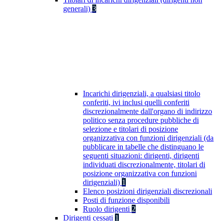
generali)
3
Incarichi dirigenziali, a qualsiasi titolo
conferiti, ivi inclusi quelli conferiti
discrezionalmente dall'organo di indirizzo
politico senza procedure pubbliche di
selezione e titolari di posizione
organizzativa con funzioni dirigenziali (da
pubblicare in tabelle che distinguano le
seguenti situazioni: dirigenti, dirigenti
individuati discrezionalmente, titolari di
posizione organizzativa con funzioni
dirigenziali)
1
Elenco posizioni dirigenziali discrezionali
Posti di funzione disponibili
Ruolo dirigenti
2
Dirigenti cessati
1