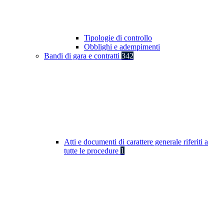
Tipologie di controllo
Obblighi e adempimenti
Bandi di gara e contratti
342
Atti e documenti di carattere generale riferiti a
tutte le procedure
1