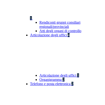
1
Rendiconti gruppi consiliari
regionali/provinciali
Atti degli organi di controllo
Articolazione degli uffici
4
Articolazione degli uffici
1
Organigramma
2
Telefono e posta elettronica
2