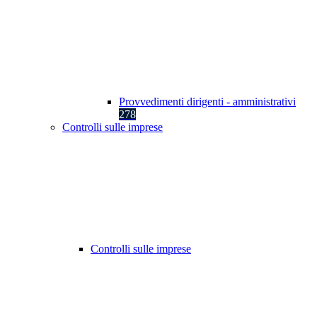
Provvedimenti dirigenti - amministrativi
278
Controlli sulle imprese
Controlli sulle imprese