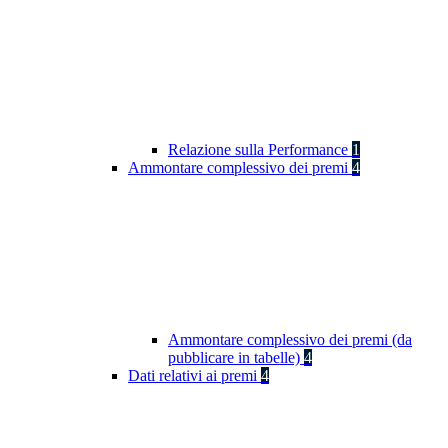
Relazione sulla Performance
1
Ammontare complessivo dei premi
4
Ammontare complessivo dei premi (da
pubblicare in tabelle)
4
Dati relativi ai premi
4