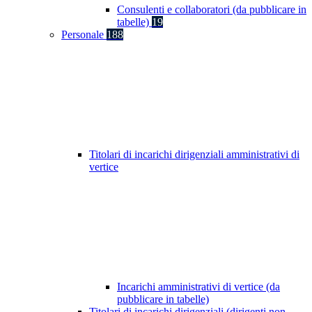
Consulenti e collaboratori (da pubblicare in
tabelle)
19
Personale
188
Titolari di incarichi dirigenziali amministrativi di
vertice
Incarichi amministrativi di vertice (da
pubblicare in tabelle)
Titolari di incarichi dirigenziali (dirigenti non