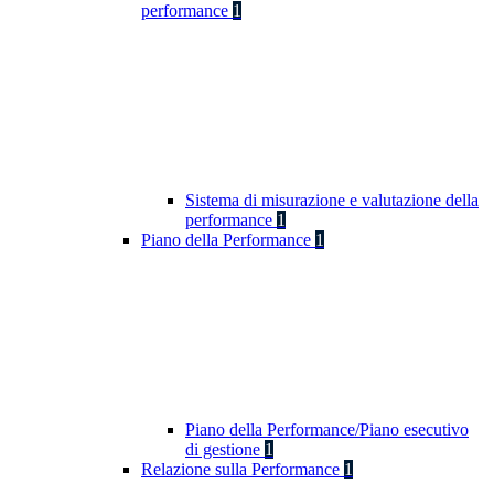
performance
1
Sistema di misurazione e valutazione della
performance
1
Piano della Performance
1
Piano della Performance/Piano esecutivo
di gestione
1
Relazione sulla Performance
1