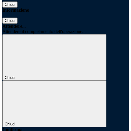
Chiudi
Informazione
Chiudi
Attendere...
Attendere il completamento dell'operazione...
Chiudi
Chiudi
Conferma