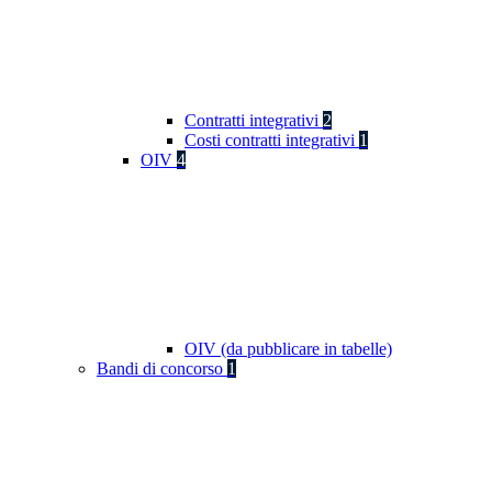
Contratti integrativi
2
Costi contratti integrativi
1
OIV
4
OIV (da pubblicare in tabelle)
Bandi di concorso
1