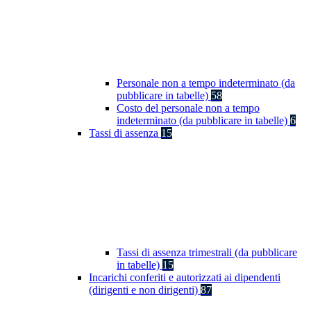
Personale non a tempo indeterminato (da
pubblicare in tabelle)
58
Costo del personale non a tempo
indeterminato (da pubblicare in tabelle)
6
Tassi di assenza
15
Tassi di assenza trimestrali (da pubblicare
in tabelle)
15
Incarichi conferiti e autorizzati ai dipendenti
(dirigenti e non dirigenti)
87