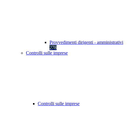
Provvedimenti dirigenti - amministrativi
278
Controlli sulle imprese
Controlli sulle imprese