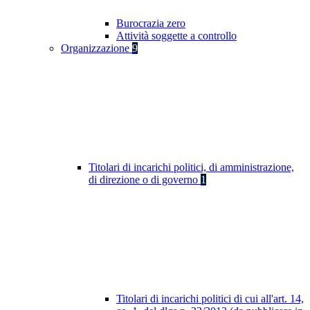
Burocrazia zero
Attività soggette a controllo
Organizzazione
9
Titolari di incarichi politici, di amministrazione,
di direzione o di governo
1
Titolari di incarichi politici di cui all'art. 14,