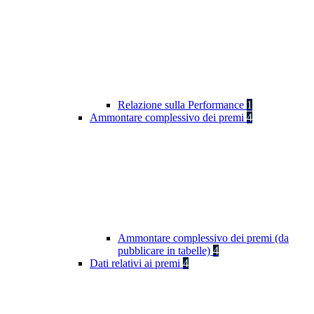
Relazione sulla Performance
1
Ammontare complessivo dei premi
4
Ammontare complessivo dei premi (da
pubblicare in tabelle)
4
Dati relativi ai premi
4