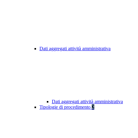
Dati aggregati attività amministrativa
Dati aggregati attività amministrativa
Tipologie di procedimento
2