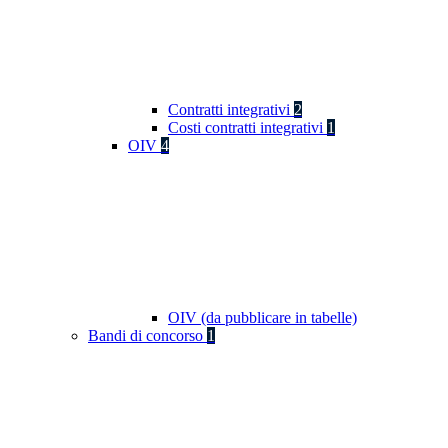
Contratti integrativi
2
Costi contratti integrativi
1
OIV
4
OIV (da pubblicare in tabelle)
Bandi di concorso
1