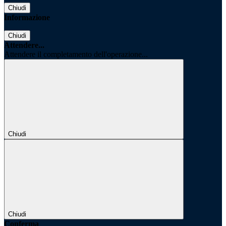
Chiudi
Informazione
Chiudi
Attendere...
Attendere il completamento dell'operazione...
Chiudi
Chiudi
Conferma