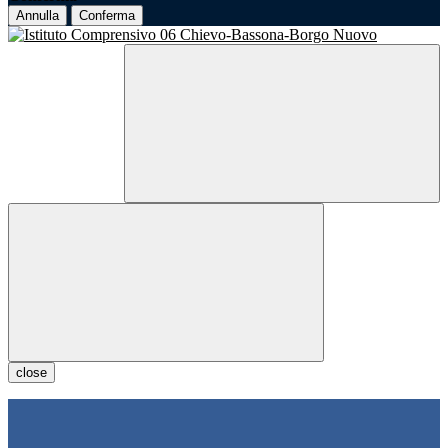
Annulla
Conferma
close