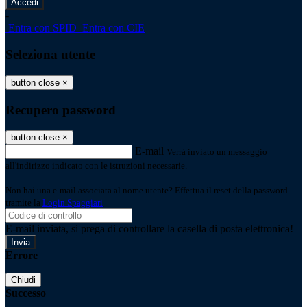
-
Entra con SPID
Entra con CIE
Seleziona utente
button close
×
Recupero password
button close
×
E-mail
Verrà inviato un messaggio
all'indirizzo indicato con le istruzioni necessarie.
Non hai una e-mail associata al nome utente? Effettua il reset della password
tramite la
Login Spaggiari
E-mail inviata, si prega di controllare la casella di posta elettronica!
Errore
Chiudi
Successo