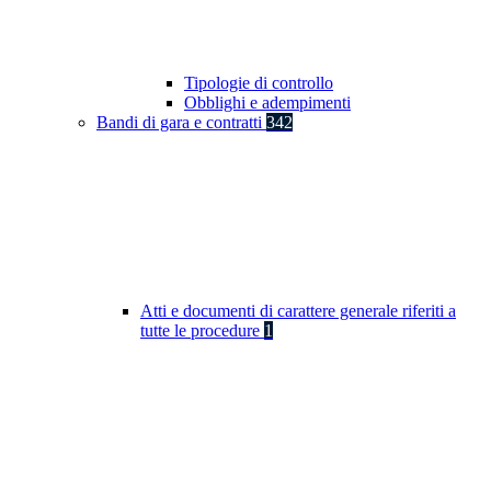
Tipologie di controllo
Obblighi e adempimenti
Bandi di gara e contratti
342
Atti e documenti di carattere generale riferiti a
tutte le procedure
1