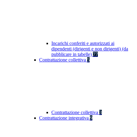
Incarichi conferiti e autorizzati ai
dipendenti (dirigenti e non dirigenti) (da
pubblicare in tabelle)
77
Contrattazione collettiva
5
Contrattazione collettiva
3
Contrattazione integrativa
9