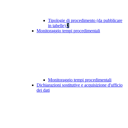
Tipologie di procedimento (da pubblicare
in tabelle)
2
Monitoraggio tempi procedimentali
Monitoraggio tempi procedimentali
Dichiarazioni sostitutive e acquisizione d'ufficio
dei dati