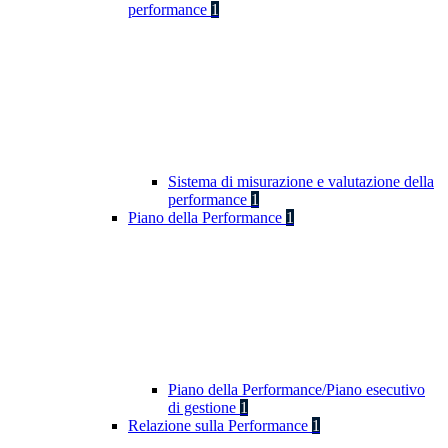
performance
1
Sistema di misurazione e valutazione della
performance
1
Piano della Performance
1
Piano della Performance/Piano esecutivo
di gestione
1
Relazione sulla Performance
1