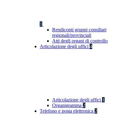
1
Rendiconti gruppi consiliari
regionali/provinciali
Atti degli organi di controllo
Articolazione degli uffici
4
Articolazione degli uffici
1
Organigramma
2
Telefono e posta elettronica
2