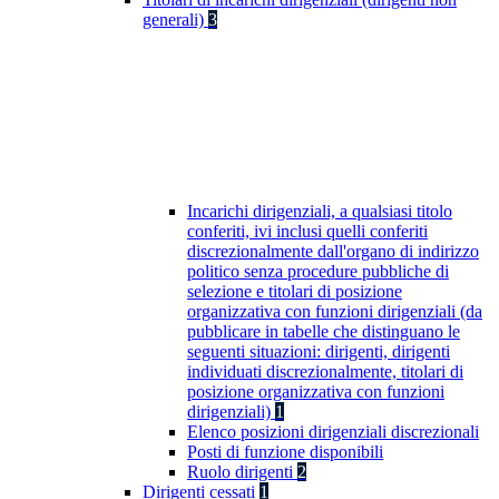
generali)
3
Incarichi dirigenziali, a qualsiasi titolo
conferiti, ivi inclusi quelli conferiti
discrezionalmente dall'organo di indirizzo
politico senza procedure pubbliche di
selezione e titolari di posizione
organizzativa con funzioni dirigenziali (da
pubblicare in tabelle che distinguano le
seguenti situazioni: dirigenti, dirigenti
individuati discrezionalmente, titolari di
posizione organizzativa con funzioni
dirigenziali)
1
Elenco posizioni dirigenziali discrezionali
Posti di funzione disponibili
Ruolo dirigenti
2
Dirigenti cessati
1