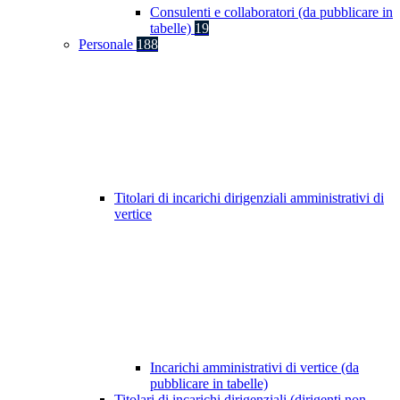
Consulenti e collaboratori (da pubblicare in
tabelle)
19
Personale
188
Titolari di incarichi dirigenziali amministrativi di
vertice
Incarichi amministrativi di vertice (da
pubblicare in tabelle)
Titolari di incarichi dirigenziali (dirigenti non