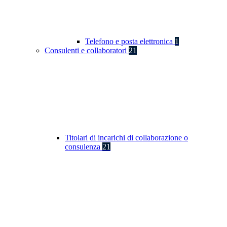
Telefono e posta elettronica
1
Consulenti e collaboratori
21
Titolari di incarichi di collaborazione o
consulenza
21