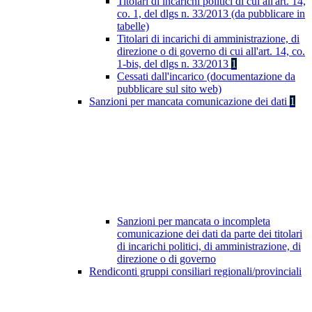
Titolari di incarichi politici di cui all'art. 14,
co. 1, del dlgs n. 33/2013 (da pubblicare in
tabelle)
Titolari di incarichi di amministrazione, di
direzione o di governo di cui all'art. 14, co.
1-bis, del dlgs n. 33/2013
1
Cessati dall'incarico (documentazione da
pubblicare sul sito web)
Sanzioni per mancata comunicazione dei dati
1
Sanzioni per mancata o incompleta
comunicazione dei dati da parte dei titolari
di incarichi politici, di amministrazione, di
direzione o di governo
Rendiconti gruppi consiliari regionali/provinciali