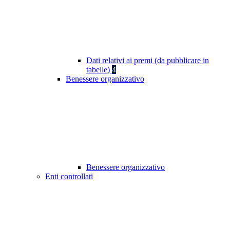
Dati relativi ai premi (da pubblicare in
tabelle)
4
Benessere organizzativo
Benessere organizzativo
Enti controllati