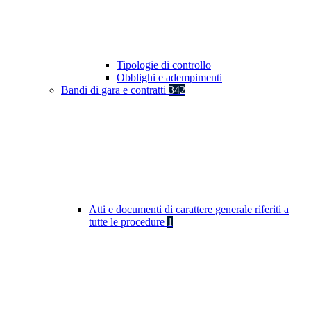
Tipologie di controllo
Obblighi e adempimenti
Bandi di gara e contratti
342
Atti e documenti di carattere generale riferiti a
tutte le procedure
1