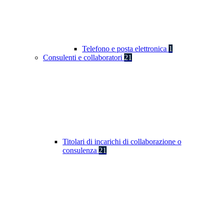
Telefono e posta elettronica
1
Consulenti e collaboratori
21
Titolari di incarichi di collaborazione o
consulenza
21