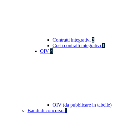
Contratti integrativi
2
Costi contratti integrativi
1
OIV
4
OIV (da pubblicare in tabelle)
Bandi di concorso
1