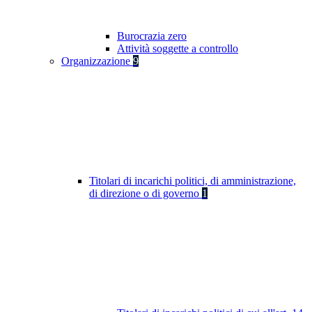
Burocrazia zero
Attività soggette a controllo
Organizzazione
9
Titolari di incarichi politici, di amministrazione,
di direzione o di governo
1