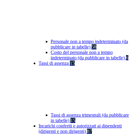
Personale non a tempo indeterminato (da
pubblicare in tabelle)
58
Costo del personale non a tempo
indeterminato (da pubblicare in tabelle)
6
Tassi di assenza
15
Tassi di assenza trimestrali (da pubblicare
in tabelle)
15
Incarichi conferiti e autorizzati ai dipendenti
(dirigenti e non dirigenti)
87