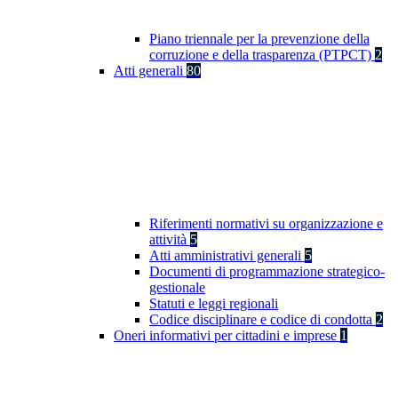
Piano triennale per la prevenzione della
corruzione e della trasparenza (PTPCT)
2
Atti generali
80
Riferimenti normativi su organizzazione e
attività
5
Atti amministrativi generali
5
Documenti di programmazione strategico-
gestionale
Statuti e leggi regionali
Codice disciplinare e codice di condotta
2
Oneri informativi per cittadini e imprese
1