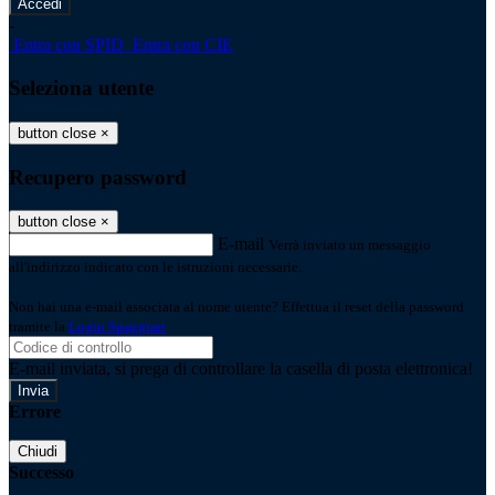
-
Entra con SPID
Entra con CIE
Seleziona utente
button close
×
Recupero password
button close
×
E-mail
Verrà inviato un messaggio
all'indirizzo indicato con le istruzioni necessarie.
Non hai una e-mail associata al nome utente? Effettua il reset della password
tramite la
Login Spaggiari
E-mail inviata, si prega di controllare la casella di posta elettronica!
Errore
Chiudi
Successo