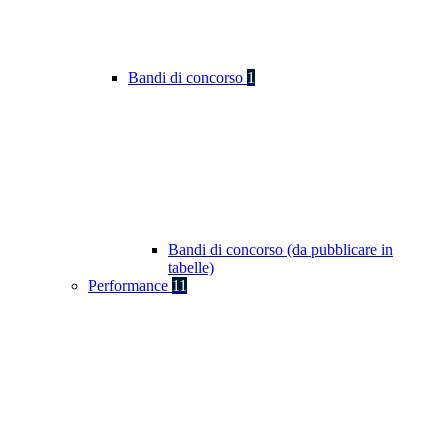
Bandi di concorso
1
Bandi di concorso (da pubblicare in
tabelle)
Performance
11