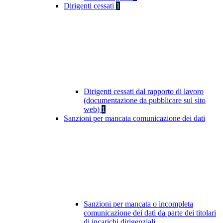
Dirigenti cessati
1
Dirigenti cessati dal rapporto di lavoro
(documentazione da pubblicare sul sito
web)
1
Sanzioni per mancata comunicazione dei dati
Sanzioni per mancata o incompleta
comunicazione dei dati da parte dei titolari
di incarichi dirigenziali