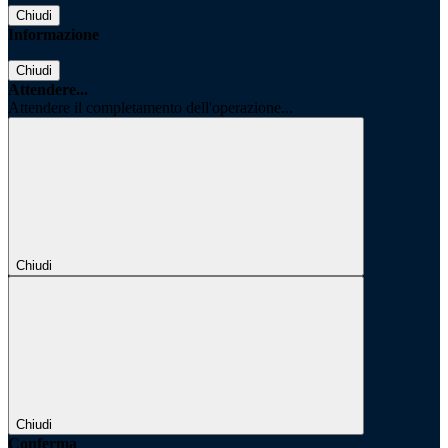
Chiudi
Informazione
Chiudi
Attendere...
Attendere il completamento dell'operazione...
Chiudi
Chiudi
Conferma