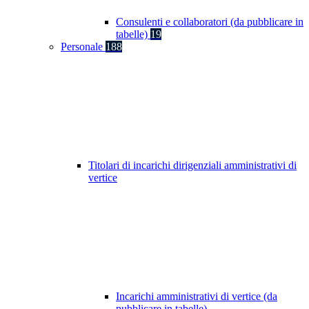
Consulenti e collaboratori (da pubblicare in
tabelle)
19
Personale
188
Titolari di incarichi dirigenziali amministrativi di
vertice
Incarichi amministrativi di vertice (da
pubblicare in tabelle)