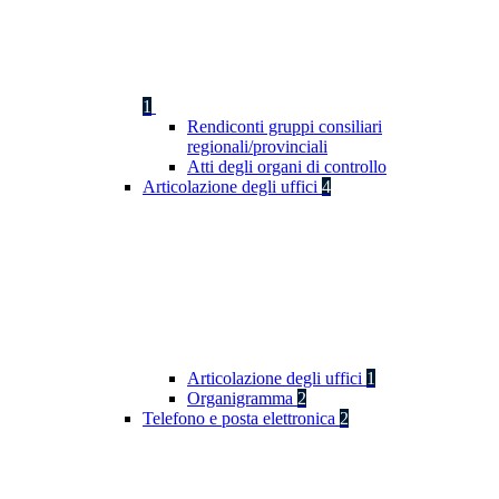
1
Rendiconti gruppi consiliari
regionali/provinciali
Atti degli organi di controllo
Articolazione degli uffici
4
Articolazione degli uffici
1
Organigramma
2
Telefono e posta elettronica
2