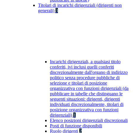
Titolari di incarichi dirigenziali (dirigenti non
generali)
3
Incarichi dirigenziali, a qualsiasi titolo
conferiti, ivi inclusi quelli conferiti
discrezionalmente dall'organo di indirizzo
politico senza procedure pubbliche di
selezione e titolari di posizione
organizzativa con funzioni dirigenziali (da
pubblicare in tabelle che distinguano le
seguenti situazioni: dirigenti, dirigenti
individuati discrezionalmente, titolari di
posizione organizzativa con funzioni
dirigenziali)
1
Elenco posizioni dirigenziali discrezionali
Posti di funzione disponibili
Ruolo dirigenti
2