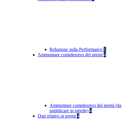
Relazione sulla Performance
1
Ammontare complessivo dei premi
4
Ammontare complessivo dei premi (da
pubblicare in tabelle)
4
Dati relativi ai premi
4