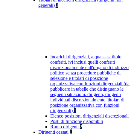
generali)
3
Incarichi dirigenziali, a qualsiasi titolo
conferiti, ivi inclusi quelli conferiti
discrezionalmente dall'organo di indirizzo
politico senza procedure pubbliche di
selezione e titolari di posizione
organizzativa con funzioni dirigenziali (da
pubblicare in tabelle che distinguano le
seguenti situazioni: dirigenti, dirigenti
individuati discrezionalmente, titolari di
posizione organizzativa con funzioni
dirigenziali)
1
Elenco posizioni dirigenziali discrezionali
Posti di funzione disponibili
Ruolo dirigenti
2
Dirigenti cessati
1