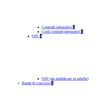
Contratti integrativi
2
Costi contratti integrativi
1
OIV
4
OIV (da pubblicare in tabelle)
Bandi di concorso
1