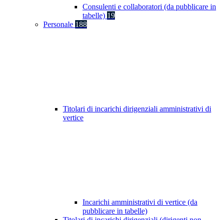
Consulenti e collaboratori (da pubblicare in
tabelle)
19
Personale
188
Titolari di incarichi dirigenziali amministrativi di
vertice
Incarichi amministrativi di vertice (da
pubblicare in tabelle)
Titolari di incarichi dirigenziali (dirigenti non