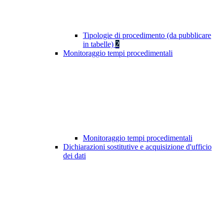
Tipologie di procedimento (da pubblicare
in tabelle)
2
Monitoraggio tempi procedimentali
Monitoraggio tempi procedimentali
Dichiarazioni sostitutive e acquisizione d'ufficio
dei dati