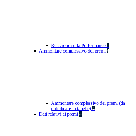
Relazione sulla Performance
1
Ammontare complessivo dei premi
4
Ammontare complessivo dei premi (da
pubblicare in tabelle)
4
Dati relativi ai premi
4