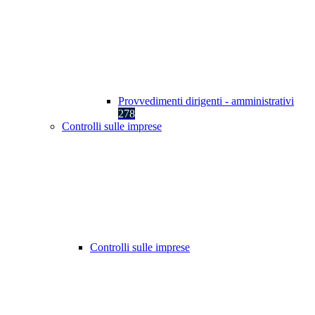
Provvedimenti dirigenti - amministrativi
278
Controlli sulle imprese
Controlli sulle imprese