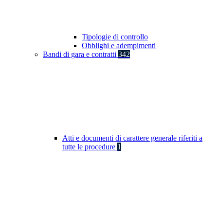
Tipologie di controllo
Obblighi e adempimenti
Bandi di gara e contratti
342
Atti e documenti di carattere generale riferiti a
tutte le procedure
1