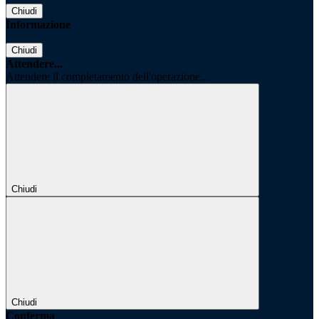
Chiudi
Informazione
Chiudi
Attendere...
Attendere il completamento dell'operazione...
Chiudi
Chiudi
Conferma