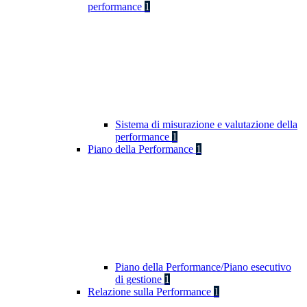
performance
1
Sistema di misurazione e valutazione della
performance
1
Piano della Performance
1
Piano della Performance/Piano esecutivo
di gestione
1
Relazione sulla Performance
1