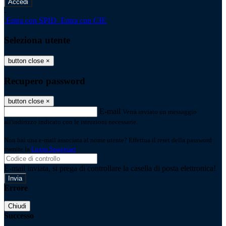
-
Entra con SPID
Entra con CIE
Seleziona utente
button close
×
Recupero password
button close
×
E-mail
Verrà inviato un messaggio
all'indirizzo indicato con le istruzioni necessarie.
Non hai una e-mail associata al nome utente? Effettua il reset della password
tramite la
Login Spaggiari
E-mail inviata, si prega di controllare la casella di posta elettronica!
Errore
Chiudi
Successo