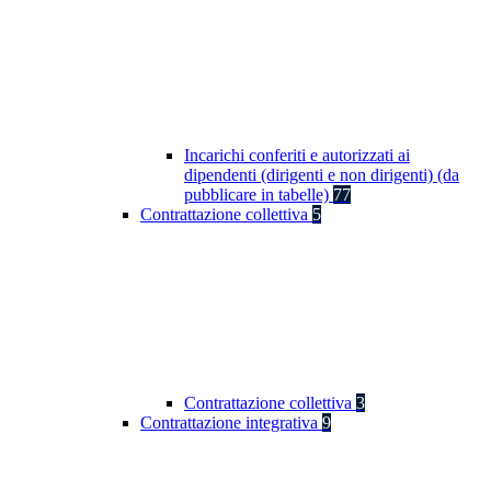
Incarichi conferiti e autorizzati ai
dipendenti (dirigenti e non dirigenti) (da
pubblicare in tabelle)
77
Contrattazione collettiva
5
Contrattazione collettiva
3
Contrattazione integrativa
9