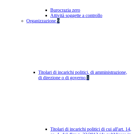
Burocrazia zero
Attività soggette a controllo
Organizzazione
9
Titolari di incarichi politici, di amministrazione,
di direzione o di governo
1
Titolari di incarichi politici di cui all'art. 14,