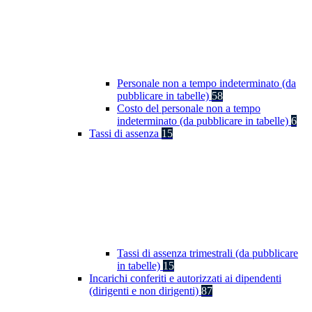
Personale non a tempo indeterminato (da
pubblicare in tabelle)
58
Costo del personale non a tempo
indeterminato (da pubblicare in tabelle)
6
Tassi di assenza
15
Tassi di assenza trimestrali (da pubblicare
in tabelle)
15
Incarichi conferiti e autorizzati ai dipendenti
(dirigenti e non dirigenti)
87