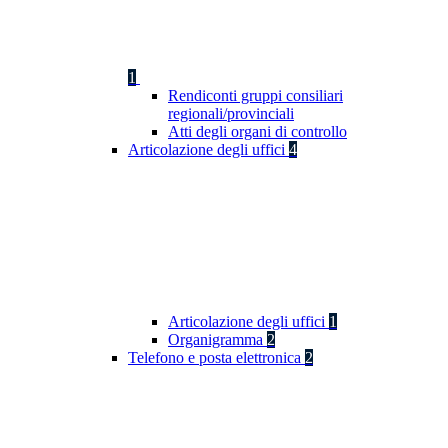
1
Rendiconti gruppi consiliari
regionali/provinciali
Atti degli organi di controllo
Articolazione degli uffici
4
Articolazione degli uffici
1
Organigramma
2
Telefono e posta elettronica
2