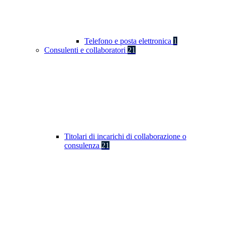
Telefono e posta elettronica
1
Consulenti e collaboratori
21
Titolari di incarichi di collaborazione o
consulenza
21