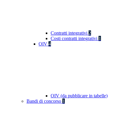
Contratti integrativi
2
Costi contratti integrativi
1
OIV
4
OIV (da pubblicare in tabelle)
Bandi di concorso
1