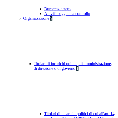
Burocrazia zero
Attività soggette a controllo
Organizzazione
9
Titolari di incarichi politici, di amministrazione,
di direzione o di governo
1
Titolari di incarichi politici di cui all'art. 14,