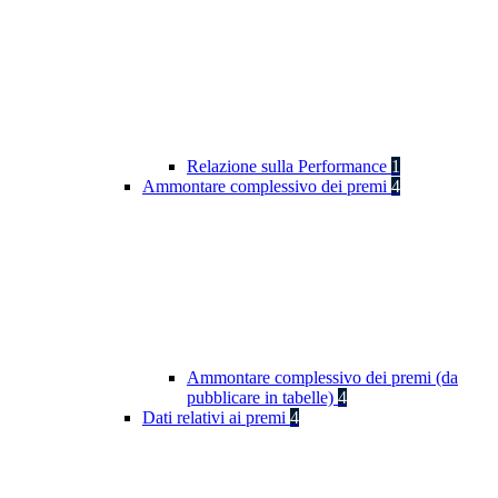
Relazione sulla Performance
1
Ammontare complessivo dei premi
4
Ammontare complessivo dei premi (da
pubblicare in tabelle)
4
Dati relativi ai premi
4