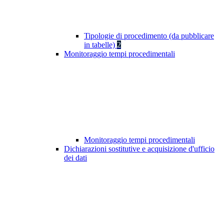
Tipologie di procedimento (da pubblicare
in tabelle)
2
Monitoraggio tempi procedimentali
Monitoraggio tempi procedimentali
Dichiarazioni sostitutive e acquisizione d'ufficio
dei dati