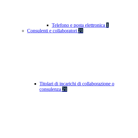
Telefono e posta elettronica
1
Consulenti e collaboratori
21
Titolari di incarichi di collaborazione o
consulenza
21