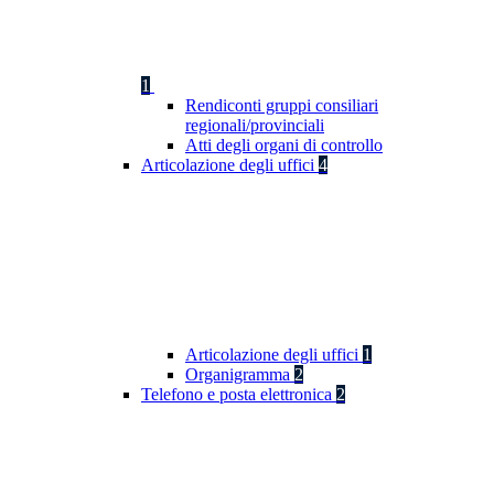
1
Rendiconti gruppi consiliari
regionali/provinciali
Atti degli organi di controllo
Articolazione degli uffici
4
Articolazione degli uffici
1
Organigramma
2
Telefono e posta elettronica
2