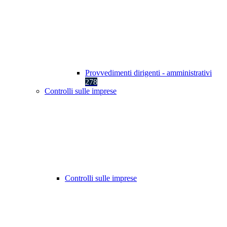
Provvedimenti dirigenti - amministrativi
278
Controlli sulle imprese
Controlli sulle imprese