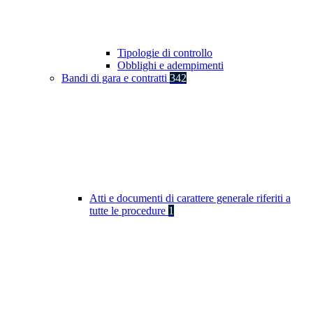
Tipologie di controllo
Obblighi e adempimenti
Bandi di gara e contratti
342
Atti e documenti di carattere generale riferiti a
tutte le procedure
1