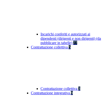
Incarichi conferiti e autorizzati ai
dipendenti (dirigenti e non dirigenti) (da
pubblicare in tabelle)
77
Contrattazione collettiva
5
Contrattazione collettiva
3
Contrattazione integrativa
9