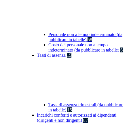
Personale non a tempo indeterminato (da
pubblicare in tabelle)
58
Costo del personale non a tempo
indeterminato (da pubblicare in tabelle)
6
Tassi di assenza
15
Tassi di assenza trimestrali (da pubblicare
in tabelle)
15
Incarichi conferiti e autorizzati ai dipendenti
(dirigenti e non dirigenti)
87