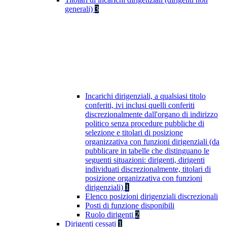
generali)
3
Incarichi dirigenziali, a qualsiasi titolo
conferiti, ivi inclusi quelli conferiti
discrezionalmente dall'organo di indirizzo
politico senza procedure pubbliche di
selezione e titolari di posizione
organizzativa con funzioni dirigenziali (da
pubblicare in tabelle che distinguano le
seguenti situazioni: dirigenti, dirigenti
individuati discrezionalmente, titolari di
posizione organizzativa con funzioni
dirigenziali)
1
Elenco posizioni dirigenziali discrezionali
Posti di funzione disponibili
Ruolo dirigenti
2
Dirigenti cessati
1