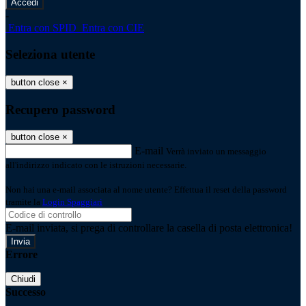
-
Entra con SPID
Entra con CIE
Seleziona utente
button close
×
Recupero password
button close
×
E-mail
Verrà inviato un messaggio
all'indirizzo indicato con le istruzioni necessarie.
Non hai una e-mail associata al nome utente? Effettua il reset della password
tramite la
Login Spaggiari
E-mail inviata, si prega di controllare la casella di posta elettronica!
Errore
Chiudi
Successo