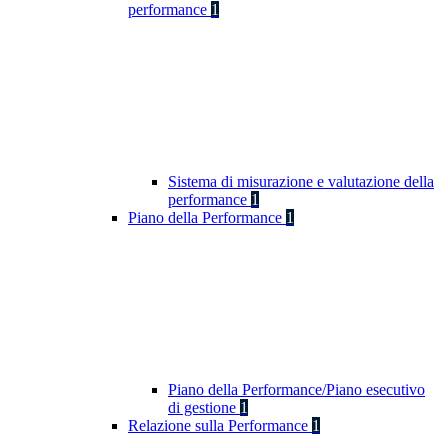
performance
1
Sistema di misurazione e valutazione della
performance
1
Piano della Performance
1
Piano della Performance/Piano esecutivo
di gestione
1
Relazione sulla Performance
1