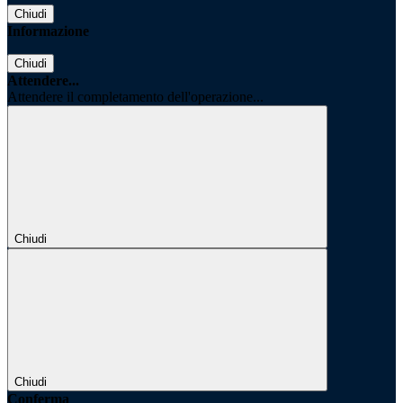
Chiudi
Informazione
Chiudi
Attendere...
Attendere il completamento dell'operazione...
Chiudi
Chiudi
Conferma