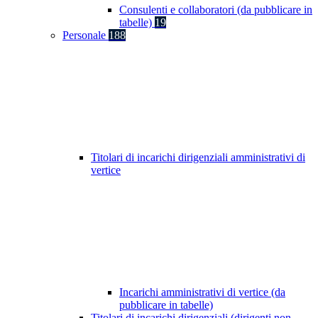
Consulenti e collaboratori (da pubblicare in
tabelle)
19
Personale
188
Titolari di incarichi dirigenziali amministrativi di
vertice
Incarichi amministrativi di vertice (da
pubblicare in tabelle)
Titolari di incarichi dirigenziali (dirigenti non