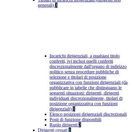
generali)
3
Incarichi dirigenziali, a qualsiasi titolo
conferiti, ivi inclusi quelli conferiti
discrezionalmente dall'organo di indirizzo
politico senza procedure pubbliche di
selezione e titolari di posizione
organizzativa con funzioni dirigenziali (da
pubblicare in tabelle che distinguano le
seguenti situazioni: dirigenti, dirigenti
individuati discrezionalmente, titolari di
posizione organizzativa con funzioni
dirigenziali)
1
Elenco posizioni dirigenziali discrezionali
Posti di funzione disponibili
Ruolo dirigenti
2
Dirigenti cessati
1