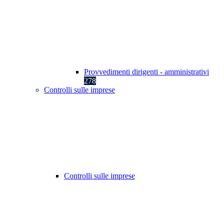
Provvedimenti dirigenti - amministrativi
278
Controlli sulle imprese
Controlli sulle imprese