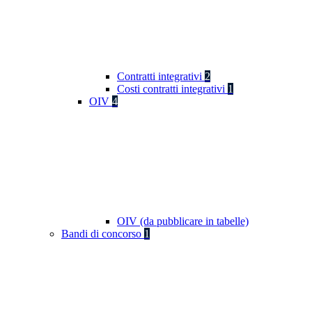
Contratti integrativi
2
Costi contratti integrativi
1
OIV
4
OIV (da pubblicare in tabelle)
Bandi di concorso
1