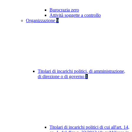
Burocrazia zero
Attività soggette a controllo
Organizzazione
9
Titolari di incarichi politici, di amministrazione,
di direzione o di governo
1
Titolari di incarichi politici di cui all'art. 14,