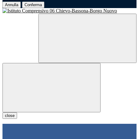
Annulla
Conferma
close