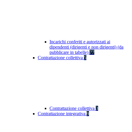
Incarichi conferiti e autorizzati ai
dipendenti (dirigenti e non dirigenti) (da
pubblicare in tabelle)
77
Contrattazione collettiva
5
Contrattazione collettiva
3
Contrattazione integrativa
9