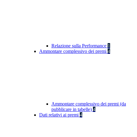
Relazione sulla Performance
1
Ammontare complessivo dei premi
4
Ammontare complessivo dei premi (da
pubblicare in tabelle)
4
Dati relativi ai premi
4