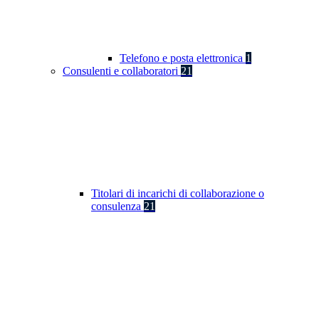
Telefono e posta elettronica
1
Consulenti e collaboratori
21
Titolari di incarichi di collaborazione o
consulenza
21