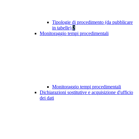
Tipologie di procedimento (da pubblicare
in tabelle)
2
Monitoraggio tempi procedimentali
Monitoraggio tempi procedimentali
Dichiarazioni sostitutive e acquisizione d'ufficio
dei dati