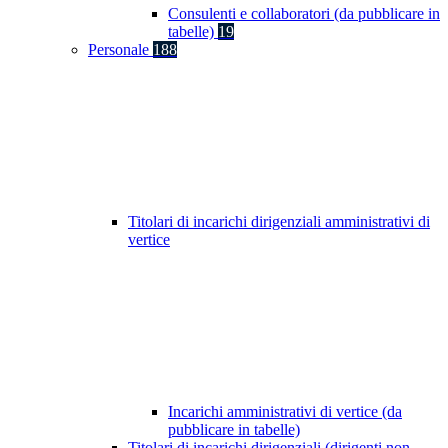
Consulenti e collaboratori (da pubblicare in
tabelle)
19
Personale
188
Titolari di incarichi dirigenziali amministrativi di
vertice
Incarichi amministrativi di vertice (da
pubblicare in tabelle)
Titolari di incarichi dirigenziali (dirigenti non