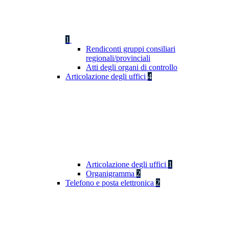
1
Rendiconti gruppi consiliari
regionali/provinciali
Atti degli organi di controllo
Articolazione degli uffici
4
Articolazione degli uffici
1
Organigramma
2
Telefono e posta elettronica
2