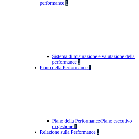
performance
1
Sistema di misurazione e valutazione della
performance
1
Piano della Performance
1
Piano della Performance/Piano esecutivo
di gestione
1
Relazione sulla Performance
1