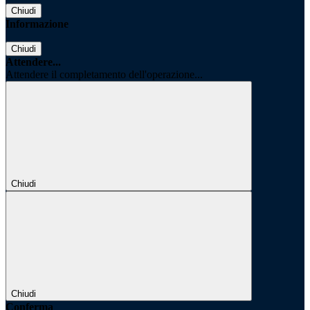
Chiudi
Informazione
Chiudi
Attendere...
Attendere il completamento dell'operazione...
Chiudi
Chiudi
Conferma