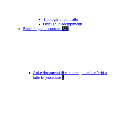
Tipologie di controllo
Obblighi e adempimenti
Bandi di gara e contratti
342
Atti e documenti di carattere generale riferiti a
tutte le procedure
1