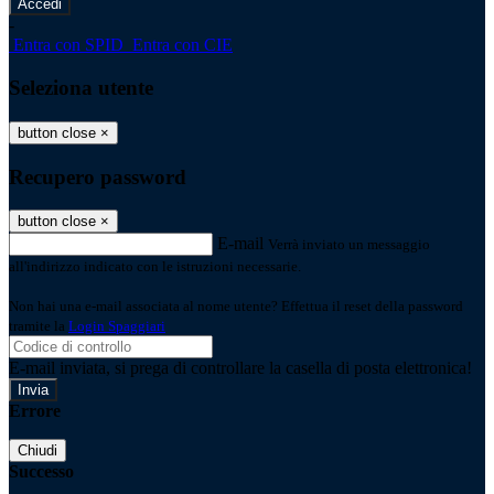
-
Entra con SPID
Entra con CIE
Seleziona utente
button close
×
Recupero password
button close
×
E-mail
Verrà inviato un messaggio
all'indirizzo indicato con le istruzioni necessarie.
Non hai una e-mail associata al nome utente? Effettua il reset della password
tramite la
Login Spaggiari
E-mail inviata, si prega di controllare la casella di posta elettronica!
Errore
Chiudi
Successo