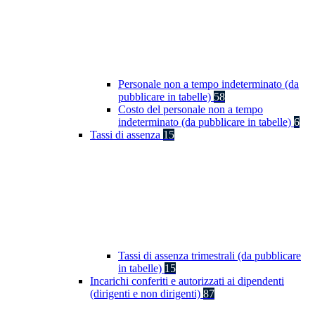
Personale non a tempo indeterminato (da
pubblicare in tabelle)
58
Costo del personale non a tempo
indeterminato (da pubblicare in tabelle)
6
Tassi di assenza
15
Tassi di assenza trimestrali (da pubblicare
in tabelle)
15
Incarichi conferiti e autorizzati ai dipendenti
(dirigenti e non dirigenti)
87