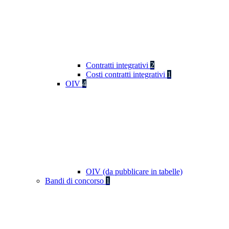
Contratti integrativi
2
Costi contratti integrativi
1
OIV
4
OIV (da pubblicare in tabelle)
Bandi di concorso
1