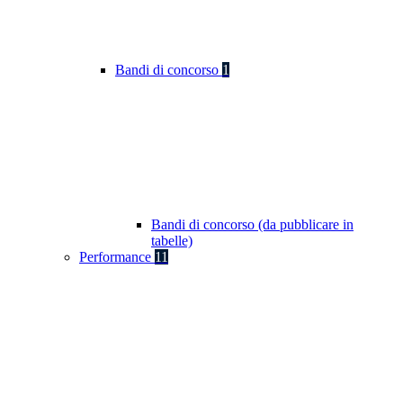
Bandi di concorso
1
Bandi di concorso (da pubblicare in
tabelle)
Performance
11