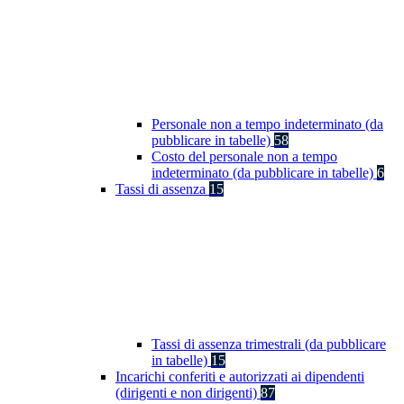
Personale non a tempo indeterminato (da
pubblicare in tabelle)
58
Costo del personale non a tempo
indeterminato (da pubblicare in tabelle)
6
Tassi di assenza
15
Tassi di assenza trimestrali (da pubblicare
in tabelle)
15
Incarichi conferiti e autorizzati ai dipendenti
(dirigenti e non dirigenti)
87