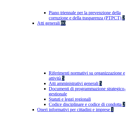
Piano triennale per la prevenzione della
corruzione e della trasparenza (PTPCT)
2
Atti generali
80
Riferimenti normativi su organizzazione e
attività
5
Atti amministrativi generali
5
Documenti di programmazione strategico-
gestionale
Statuti e leggi regionali
Codice disciplinare e codice di condotta
2
Oneri informativi per cittadini e imprese
1