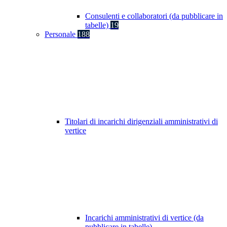
Consulenti e collaboratori (da pubblicare in
tabelle)
19
Personale
188
Titolari di incarichi dirigenziali amministrativi di
vertice
Incarichi amministrativi di vertice (da
pubblicare in tabelle)