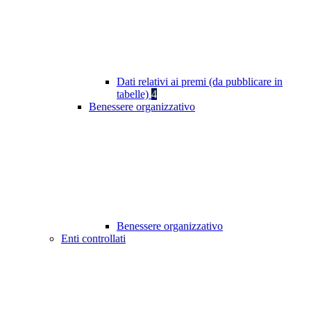
Dati relativi ai premi (da pubblicare in
tabelle)
4
Benessere organizzativo
Benessere organizzativo
Enti controllati