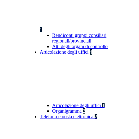
1
Rendiconti gruppi consiliari
regionali/provinciali
Atti degli organi di controllo
Articolazione degli uffici
4
Articolazione degli uffici
1
Organigramma
2
Telefono e posta elettronica
2