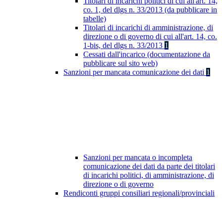
Titolari di incarichi politici di cui all'art. 14,
co. 1, del dlgs n. 33/2013 (da pubblicare in
tabelle)
Titolari di incarichi di amministrazione, di
direzione o di governo di cui all'art. 14, co.
1-bis, del dlgs n. 33/2013
1
Cessati dall'incarico (documentazione da
pubblicare sul sito web)
Sanzioni per mancata comunicazione dei dati
1
Sanzioni per mancata o incompleta
comunicazione dei dati da parte dei titolari
di incarichi politici, di amministrazione, di
direzione o di governo
Rendiconti gruppi consiliari regionali/provinciali