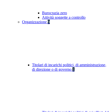
Burocrazia zero
Attività soggette a controllo
Organizzazione
9
Titolari di incarichi politici, di amministrazione,
di direzione o di governo
1