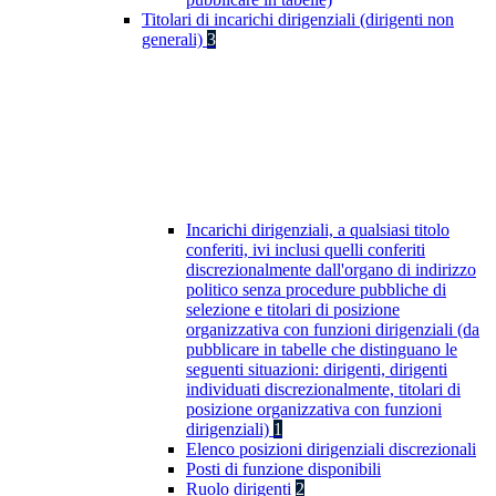
Titolari di incarichi dirigenziali (dirigenti non
generali)
3
Incarichi dirigenziali, a qualsiasi titolo
conferiti, ivi inclusi quelli conferiti
discrezionalmente dall'organo di indirizzo
politico senza procedure pubbliche di
selezione e titolari di posizione
organizzativa con funzioni dirigenziali (da
pubblicare in tabelle che distinguano le
seguenti situazioni: dirigenti, dirigenti
individuati discrezionalmente, titolari di
posizione organizzativa con funzioni
dirigenziali)
1
Elenco posizioni dirigenziali discrezionali
Posti di funzione disponibili
Ruolo dirigenti
2