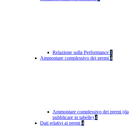
Relazione sulla Performance
1
Ammontare complessivo dei premi
4
Ammontare complessivo dei premi (da
pubblicare in tabelle)
4
Dati relativi ai premi
4