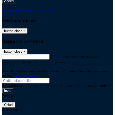
-
Entra con SPID
Entra con CIE
Seleziona utente
button close
×
Recupero password
button close
×
E-mail
Verrà inviato un messaggio
all'indirizzo indicato con le istruzioni necessarie.
Non hai una e-mail associata al nome utente? Effettua il reset della password
tramite la
Login Spaggiari
E-mail inviata, si prega di controllare la casella di posta elettronica!
Errore
Chiudi
Successo