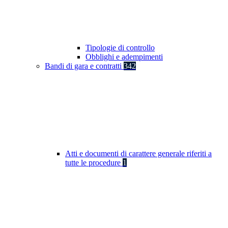
Tipologie di controllo
Obblighi e adempimenti
Bandi di gara e contratti
342
Atti e documenti di carattere generale riferiti a
tutte le procedure
1