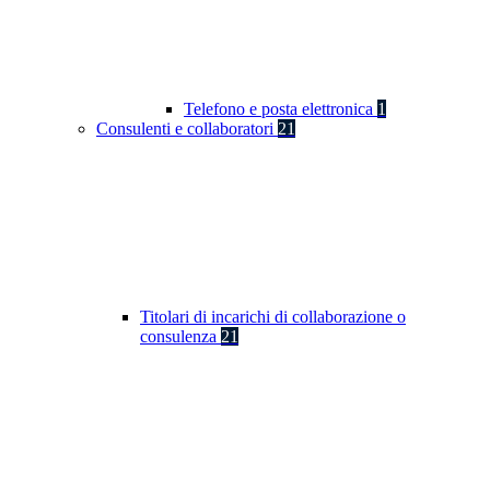
Telefono e posta elettronica
1
Consulenti e collaboratori
21
Titolari di incarichi di collaborazione o
consulenza
21