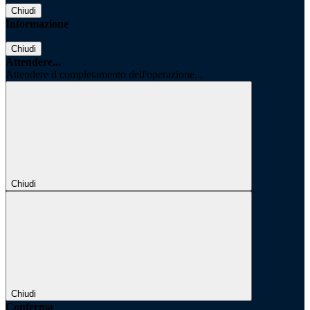
Chiudi
Informazione
Chiudi
Attendere...
Attendere il completamento dell'operazione...
Chiudi
Chiudi
Conferma