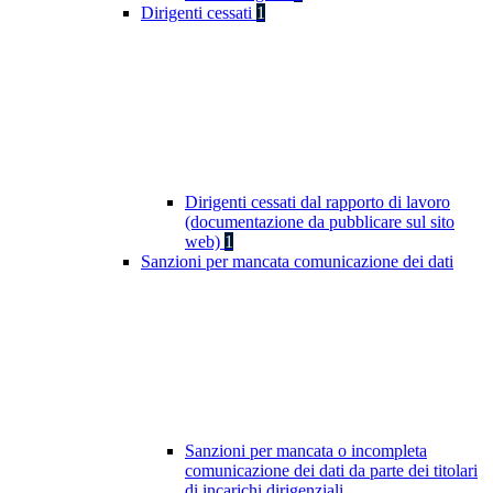
Dirigenti cessati
1
Dirigenti cessati dal rapporto di lavoro
(documentazione da pubblicare sul sito
web)
1
Sanzioni per mancata comunicazione dei dati
Sanzioni per mancata o incompleta
comunicazione dei dati da parte dei titolari
di incarichi dirigenziali