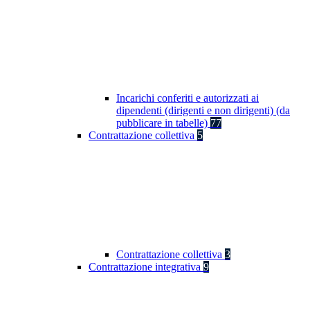
Incarichi conferiti e autorizzati ai
dipendenti (dirigenti e non dirigenti) (da
pubblicare in tabelle)
77
Contrattazione collettiva
5
Contrattazione collettiva
3
Contrattazione integrativa
9