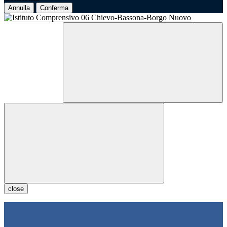
Annulla
Conferma
close