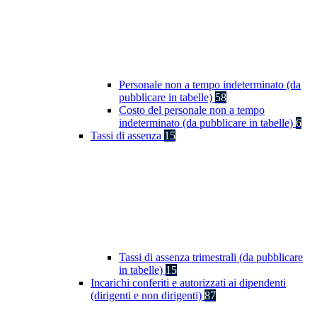
Personale non a tempo indeterminato (da
pubblicare in tabelle)
58
Costo del personale non a tempo
indeterminato (da pubblicare in tabelle)
6
Tassi di assenza
15
Tassi di assenza trimestrali (da pubblicare
in tabelle)
15
Incarichi conferiti e autorizzati ai dipendenti
(dirigenti e non dirigenti)
87