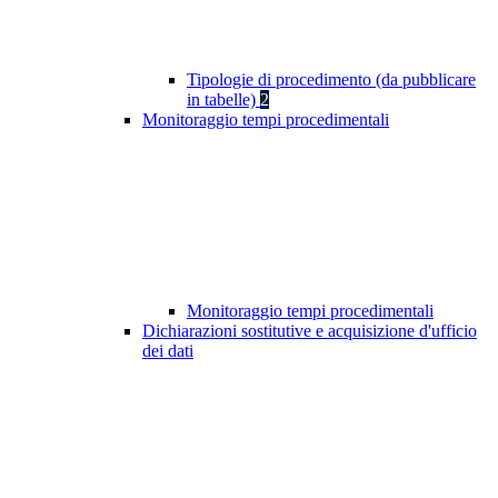
Tipologie di procedimento (da pubblicare
in tabelle)
2
Monitoraggio tempi procedimentali
Monitoraggio tempi procedimentali
Dichiarazioni sostitutive e acquisizione d'ufficio
dei dati