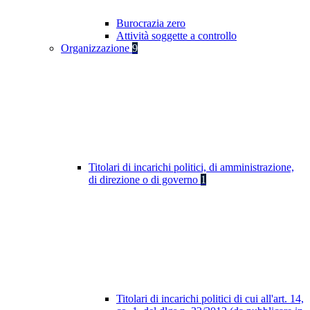
Burocrazia zero
Attività soggette a controllo
Organizzazione
9
Titolari di incarichi politici, di amministrazione,
di direzione o di governo
1
Titolari di incarichi politici di cui all'art. 14,