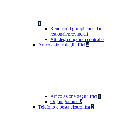
1
Rendiconti gruppi consiliari
regionali/provinciali
Atti degli organi di controllo
Articolazione degli uffici
4
Articolazione degli uffici
1
Organigramma
2
Telefono e posta elettronica
2