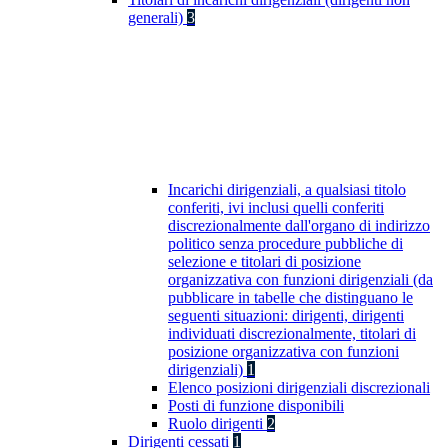
generali)
3
Incarichi dirigenziali, a qualsiasi titolo
conferiti, ivi inclusi quelli conferiti
discrezionalmente dall'organo di indirizzo
politico senza procedure pubbliche di
selezione e titolari di posizione
organizzativa con funzioni dirigenziali (da
pubblicare in tabelle che distinguano le
seguenti situazioni: dirigenti, dirigenti
individuati discrezionalmente, titolari di
posizione organizzativa con funzioni
dirigenziali)
1
Elenco posizioni dirigenziali discrezionali
Posti di funzione disponibili
Ruolo dirigenti
2
Dirigenti cessati
1