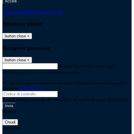
-
Entra con SPID
Entra con CIE
Seleziona utente
button close
×
Recupero password
button close
×
E-mail
Verrà inviato un messaggio
all'indirizzo indicato con le istruzioni necessarie.
Non hai una e-mail associata al nome utente? Effettua il reset della password
tramite la
Login Spaggiari
E-mail inviata, si prega di controllare la casella di posta elettronica!
Errore
Chiudi
Successo