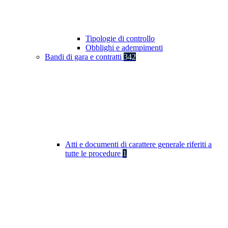
Tipologie di controllo
Obblighi e adempimenti
Bandi di gara e contratti
342
Atti e documenti di carattere generale riferiti a
tutte le procedure
1