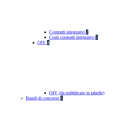
Contratti integrativi
2
Costi contratti integrativi
1
OIV
4
OIV (da pubblicare in tabelle)
Bandi di concorso
1