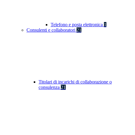
Telefono e posta elettronica
1
Consulenti e collaboratori
21
Titolari di incarichi di collaborazione o
consulenza
21