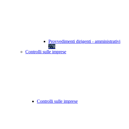
Provvedimenti dirigenti - amministrativi
278
Controlli sulle imprese
Controlli sulle imprese