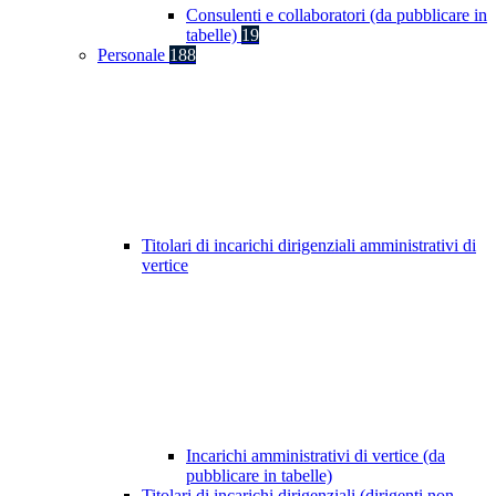
Consulenti e collaboratori (da pubblicare in
tabelle)
19
Personale
188
Titolari di incarichi dirigenziali amministrativi di
vertice
Incarichi amministrativi di vertice (da
pubblicare in tabelle)
Titolari di incarichi dirigenziali (dirigenti non