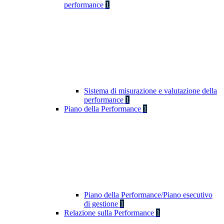
performance
1
Sistema di misurazione e valutazione della
performance
1
Piano della Performance
1
Piano della Performance/Piano esecutivo
di gestione
1
Relazione sulla Performance
1