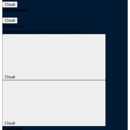
Chiudi
Informazione
Chiudi
Attendere...
Attendere il completamento dell'operazione...
Chiudi
Chiudi
Conferma