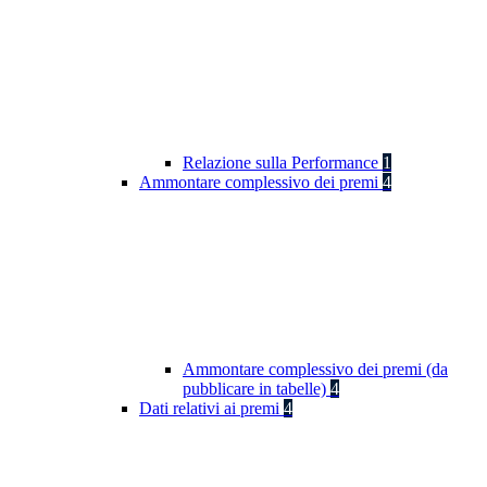
Relazione sulla Performance
1
Ammontare complessivo dei premi
4
Ammontare complessivo dei premi (da
pubblicare in tabelle)
4
Dati relativi ai premi
4