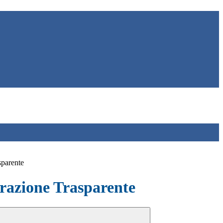
sparente
azione Trasparente