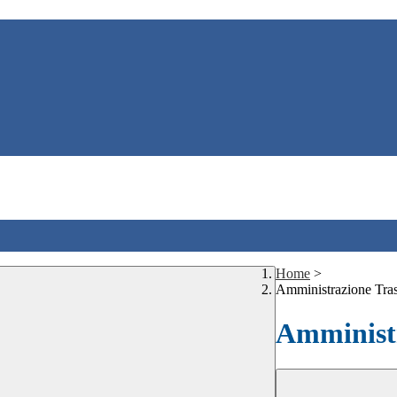
Home
>
Amministrazione Tra
Amministr