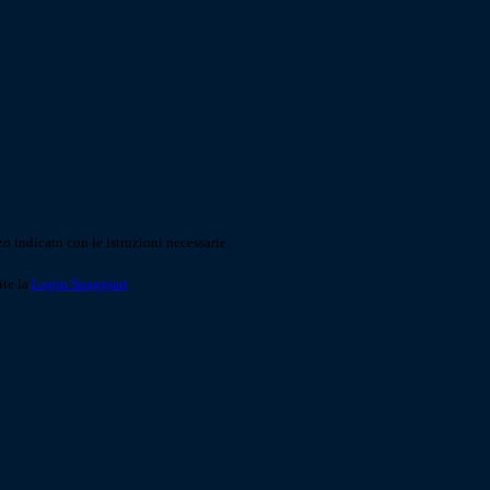
o indicato con le istruzioni necessarie.
ite la
Login Spaggiari