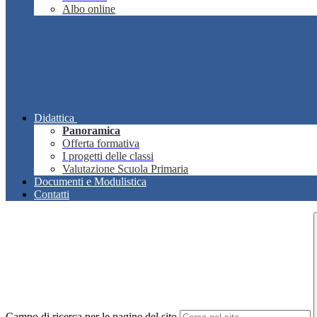
Albo online
Didattica
Panoramica
Offerta formativa
I progetti delle classi
Valutazione Scuola Primaria
Documenti e Modulistica
Contatti
Campo di ricerca per le pagine del sito