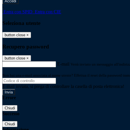
-
Entra con SPID
Entra con CIE
Seleziona utente
button close
×
Recupero password
button close
×
E-mail
Verrà inviato un messaggio all'indirizz
Non hai una e-mail associata al nome utente? Effettua il reset della password tram
E-mail inviata, si prega di controllare la casella di posta elettronica!
Errore
Chiudi
Successo
Chiudi
Informazione