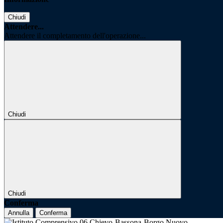
Chiudi
Attendere...
Attendere il completamento dell'operazione...
Chiudi
Chiudi
Conferma
Annulla
Conferma