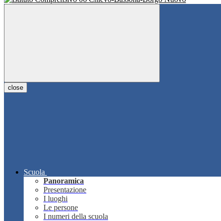
close
Scuola
Panoramica
Presentazione
I luoghi
Le persone
I numeri della scuola