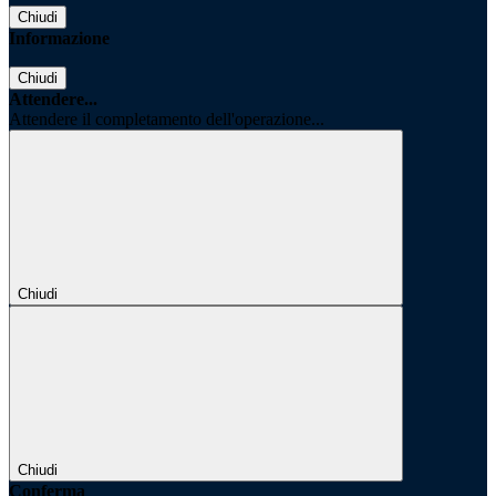
Chiudi
Informazione
Chiudi
Attendere...
Attendere il completamento dell'operazione...
Chiudi
Chiudi
Conferma