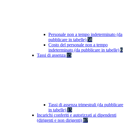
Personale non a tempo indeterminato (da
pubblicare in tabelle)
58
Costo del personale non a tempo
indeterminato (da pubblicare in tabelle)
6
Tassi di assenza
15
Tassi di assenza trimestrali (da pubblicare
in tabelle)
15
Incarichi conferiti e autorizzati ai dipendenti
(dirigenti e non dirigenti)
87