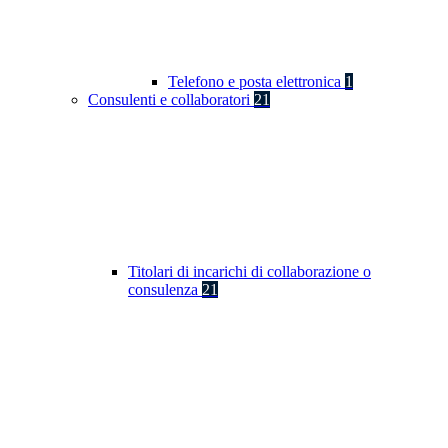
Telefono e posta elettronica
1
Consulenti e collaboratori
21
Titolari di incarichi di collaborazione o
consulenza
21