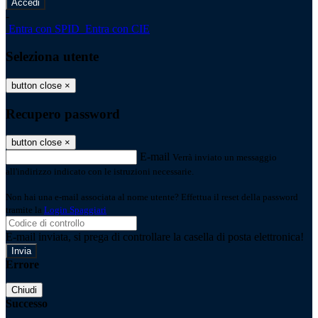
-
Entra con SPID
Entra con CIE
Seleziona utente
button close
×
Recupero password
button close
×
E-mail
Verrà inviato un messaggio
all'indirizzo indicato con le istruzioni necessarie.
Non hai una e-mail associata al nome utente? Effettua il reset della password
tramite la
Login Spaggiari
E-mail inviata, si prega di controllare la casella di posta elettronica!
Errore
Chiudi
Successo