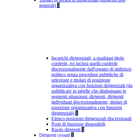
generali)
3
Incarichi dirigenziali, a qualsiasi titolo
conferiti, ivi inclusi quelli conferiti
discrezionalmente dall'organo di indirizzo
politico senza procedure pubbliche di
selezione e titolari di posizione
organizzativa con funzioni dirigenziali (da
pubblicare in tabelle che distinguano le
seguenti situazioni: dirigenti, dirigenti
individuati discrezionalmente, titolari di
posizione organizzativa con funzioni
dirigenziali)
1
Elenco posizioni dirigenziali discrezionali
Posti di funzione disponibili
Ruolo dirigenti
2
Dirigenti cessati
1