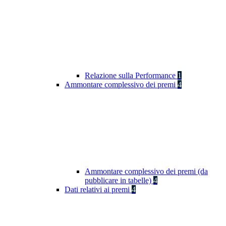
Relazione sulla Performance
1
Ammontare complessivo dei premi
4
Ammontare complessivo dei premi (da
pubblicare in tabelle)
4
Dati relativi ai premi
4