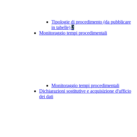
Tipologie di procedimento (da pubblicare
in tabelle)
2
Monitoraggio tempi procedimentali
Monitoraggio tempi procedimentali
Dichiarazioni sostitutive e acquisizione d'ufficio
dei dati