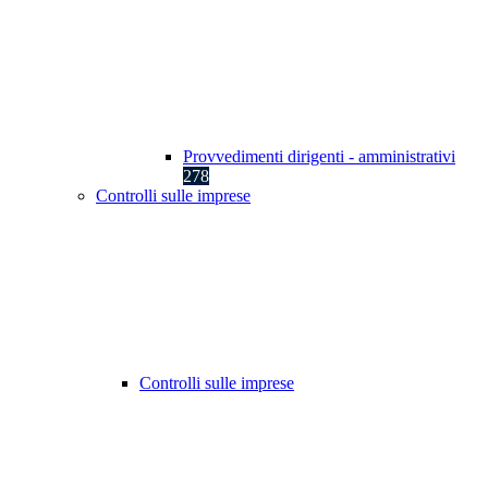
Provvedimenti dirigenti - amministrativi
278
Controlli sulle imprese
Controlli sulle imprese