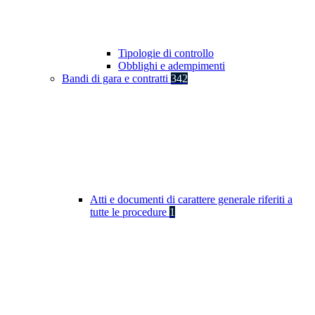
Tipologie di controllo
Obblighi e adempimenti
Bandi di gara e contratti
342
Atti e documenti di carattere generale riferiti a
tutte le procedure
1