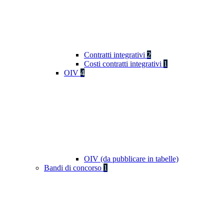
Contratti integrativi
2
Costi contratti integrativi
1
OIV
4
OIV (da pubblicare in tabelle)
Bandi di concorso
1