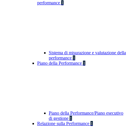
performance
1
Sistema di misurazione e valutazione della
performance
1
Piano della Performance
1
Piano della Performance/Piano esecutivo
di gestione
1
Relazione sulla Performance
1