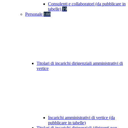
Consulenti e collaboratori (da pubblicare in
tabelle)
19
Personale
188
Titolari di incarichi dirigenziali amministrativi di
vertice
Incarichi amministrativi di vertice (da
pubblicare in tabelle)
Titolari di incarichi dirigenziali (dirigenti non