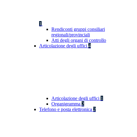
1
Rendiconti gruppi consiliari
regionali/provinciali
Atti degli organi di controllo
Articolazione degli uffici
4
Articolazione degli uffici
1
Organigramma
2
Telefono e posta elettronica
2