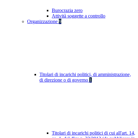
Burocrazia zero
Attività soggette a controllo
Organizzazione
9
Titolari di incarichi politici, di amministrazione,
di direzione o di governo
1
Titolari di incarichi politici di cui all'art. 14,