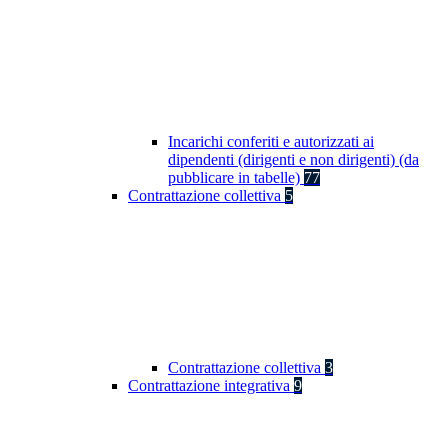
Incarichi conferiti e autorizzati ai
dipendenti (dirigenti e non dirigenti) (da
pubblicare in tabelle)
77
Contrattazione collettiva
5
Contrattazione collettiva
3
Contrattazione integrativa
9