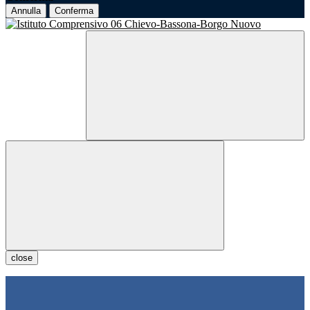
Annulla
Conferma
close