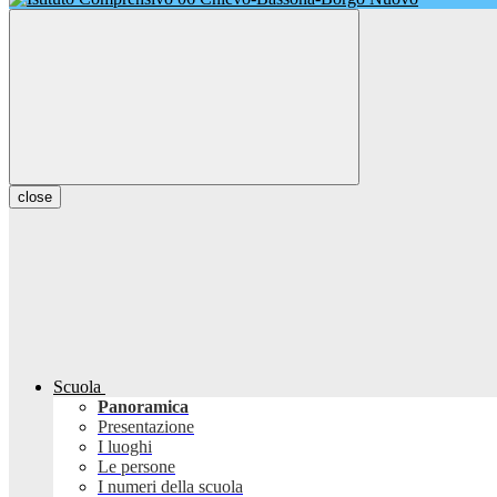
close
Scuola
Panoramica
Presentazione
I luoghi
Le persone
I numeri della scuola