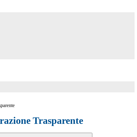
sparente
azione Trasparente