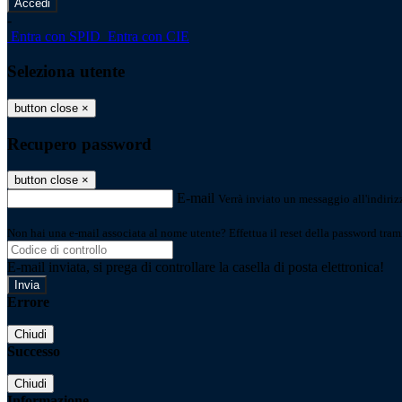
-
Entra con SPID
Entra con CIE
Seleziona utente
button close
×
Recupero password
button close
×
E-mail
Verrà inviato un messaggio all'indirizz
Non hai una e-mail associata al nome utente? Effettua il reset della password tram
E-mail inviata, si prega di controllare la casella di posta elettronica!
Errore
Chiudi
Successo
Chiudi
Informazione