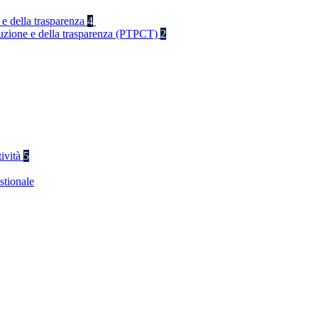
 e della trasparenza
4
rruzione e della trasparenza (PTPCT)
2
tività
5
stionale