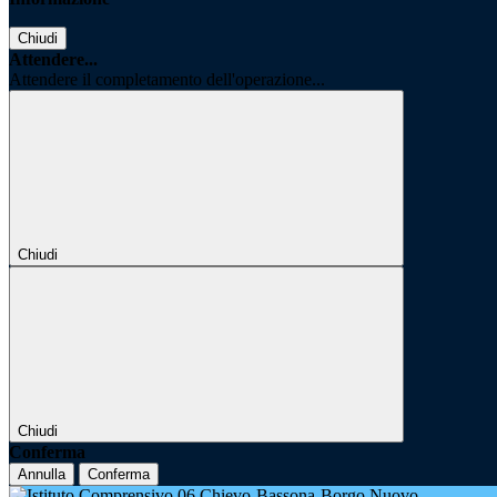
Chiudi
Attendere...
Attendere il completamento dell'operazione...
Chiudi
Chiudi
Conferma
Annulla
Conferma