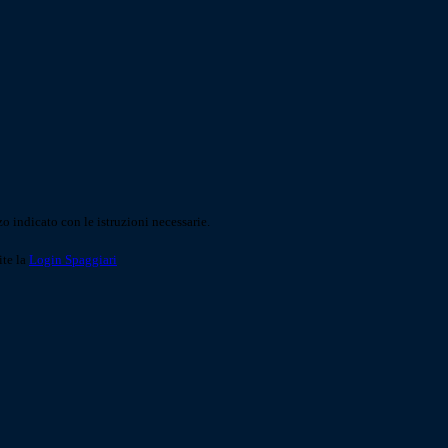
o indicato con le istruzioni necessarie.
ite la
Login Spaggiari