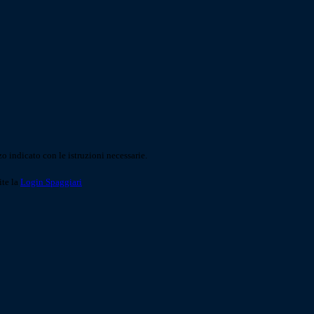
o indicato con le istruzioni necessarie.
ite la
Login Spaggiari