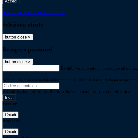
-
Entra con SPID
Entra con CIE
Seleziona utente
button close
×
Recupero password
button close
×
E-mail
Verrà inviato un messaggio all'indirizz
Non hai una e-mail associata al nome utente? Effettua il reset della password tram
E-mail inviata, si prega di controllare la casella di posta elettronica!
Errore
Chiudi
Successo
Chiudi
Informazione