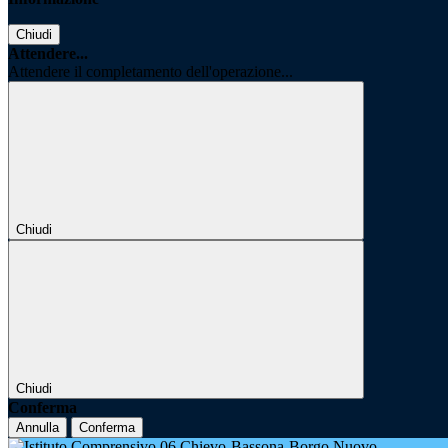
Chiudi
Attendere...
Attendere il completamento dell'operazione...
Chiudi
Chiudi
Conferma
Annulla
Conferma