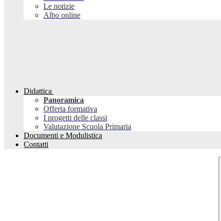
Le notizie
Albo online
Didattica
Panoramica
Offerta formativa
I progetti delle classi
Valutazione Scuola Primaria
Documenti e Modulistica
Contatti