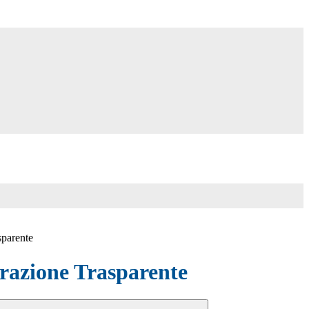
sparente
azione Trasparente