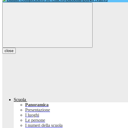
close
Scuola
Panoramica
Presentazione
I luoghi
Le persone
I numeri della scuola