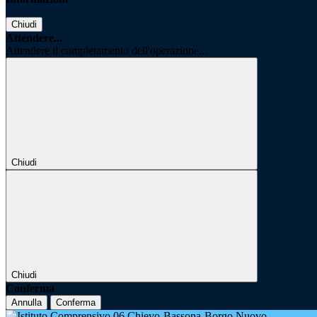
Chiudi
Attendere...
Attendere il completamento dell'operazione...
Chiudi
Chiudi
Conferma
Annulla
Conferma