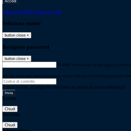
-
Entra con SPID
Entra con CIE
Seleziona utente
button close
×
Recupero password
button close
×
E-mail
Verrà inviato un messaggio all'indirizz
Non hai una e-mail associata al nome utente? Effettua il reset della password tram
E-mail inviata, si prega di controllare la casella di posta elettronica!
Errore
Chiudi
Successo
Chiudi
Informazione