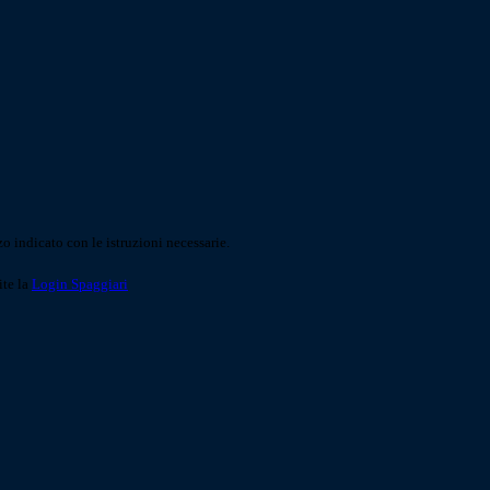
o indicato con le istruzioni necessarie.
ite la
Login Spaggiari