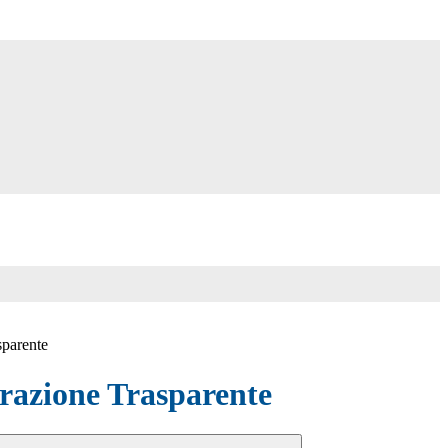
sparente
azione Trasparente