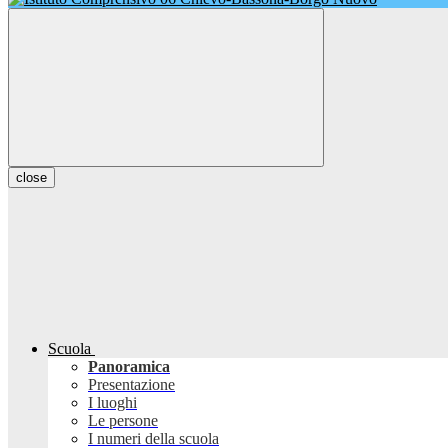
close
Scuola
Panoramica
Presentazione
I luoghi
Le persone
I numeri della scuola