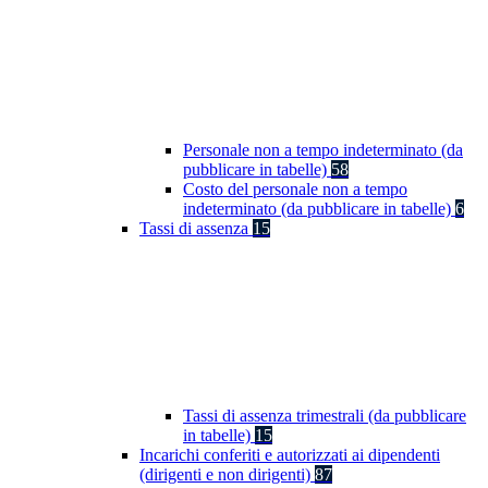
Personale non a tempo indeterminato (da
pubblicare in tabelle)
58
Costo del personale non a tempo
indeterminato (da pubblicare in tabelle)
6
Tassi di assenza
15
Tassi di assenza trimestrali (da pubblicare
in tabelle)
15
Incarichi conferiti e autorizzati ai dipendenti
(dirigenti e non dirigenti)
87