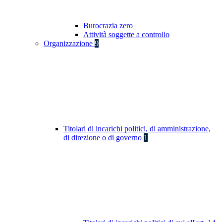
Burocrazia zero
Attività soggette a controllo
Organizzazione
9
Titolari di incarichi politici, di amministrazione,
di direzione o di governo
1