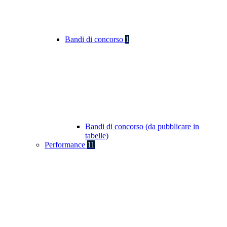
Bandi di concorso
1
Bandi di concorso (da pubblicare in
tabelle)
Performance
11