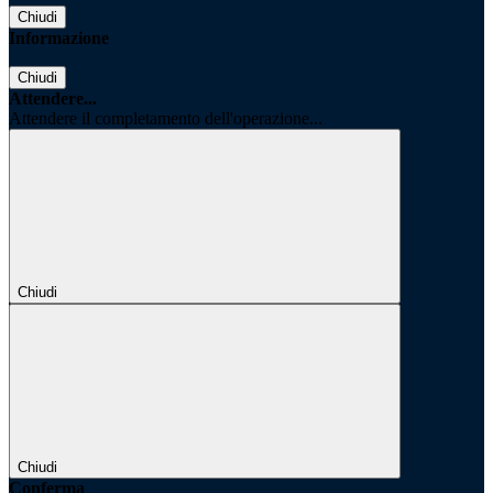
Chiudi
Informazione
Chiudi
Attendere...
Attendere il completamento dell'operazione...
Chiudi
Chiudi
Conferma