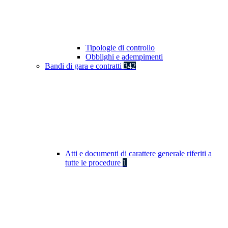
Tipologie di controllo
Obblighi e adempimenti
Bandi di gara e contratti
342
Atti e documenti di carattere generale riferiti a
tutte le procedure
1