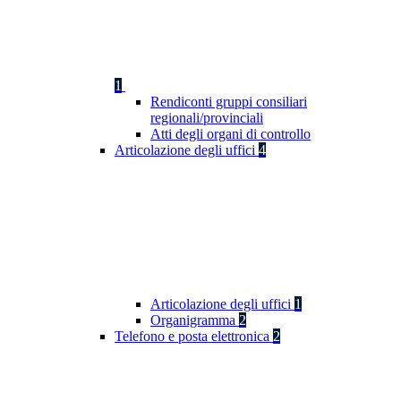
1
Rendiconti gruppi consiliari
regionali/provinciali
Atti degli organi di controllo
Articolazione degli uffici
4
Articolazione degli uffici
1
Organigramma
2
Telefono e posta elettronica
2