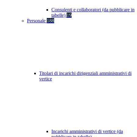
Consulenti e collaboratori (da pubblicare in
tabelle)
19
Personale
188
Titolari di incarichi dirigenziali amministrativi di
vertice
Incarichi amministrativi di vertice (da
pubblicare in tabelle)