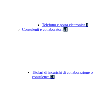
Telefono e posta elettronica
1
Consulenti e collaboratori
21
Titolari di incarichi di collaborazione o
consulenza
21