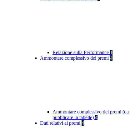
Relazione sulla Performance
1
Ammontare complessivo dei premi
4
Ammontare complessivo dei premi (da
pubblicare in tabelle)
4
Dati relativi ai premi
4