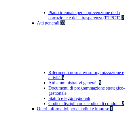
Piano triennale per la prevenzione della
corruzione e della trasparenza (PTPCT)
2
Atti generali
80
Riferimenti normativi su organizzazione e
attività
5
Atti amministrativi generali
5
Documenti di programmazione strategico-
gestionale
Statuti e leggi regionali
Codice disciplinare e codice di condotta
2
Oneri informativi per cittadini e imprese
1