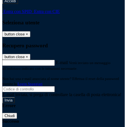
-
Entra con SPID
Entra con CIE
Seleziona utente
button close
×
Recupero password
button close
×
E-mail
Verrà inviato un messaggio
all'indirizzo indicato con le istruzioni necessarie.
Non hai una e-mail associata al nome utente? Effettua il reset della password
tramite la
Login Spaggiari
E-mail inviata, si prega di controllare la casella di posta elettronica!
Errore
Chiudi
Successo