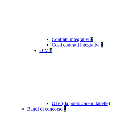
Contratti integrativi
2
Costi contratti integrativi
1
OIV
4
OIV (da pubblicare in tabelle)
Bandi di concorso
1