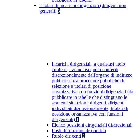
Titolari di incarichi dirigenziali (dirigenti non
generali)
3
Incarichi dirigenziali, a qualsiasi titolo
conferiti, ivi inclusi quelli conferiti
discrezionalmente dall'organo di indirizzo
politico senza procedure pubbliche di
selezione e titolari di posizione
organizzativa con funzioni dirigenziali (da
pubblicare in tabelle che distinguano le
seguenti situazioni: dirigenti, dirigenti
individuati discrezionalmente, titolari di
posizione organizzativa con funzioni
dirigenziali)
1
Elenco posizioni dirigenziali discrezionali
Posti di funzione disponibili
Ruolo dirigenti
2