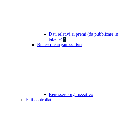
Dati relativi ai premi (da pubblicare in
tabelle)
4
Benessere organizzativo
Benessere organizzativo
Enti controllati