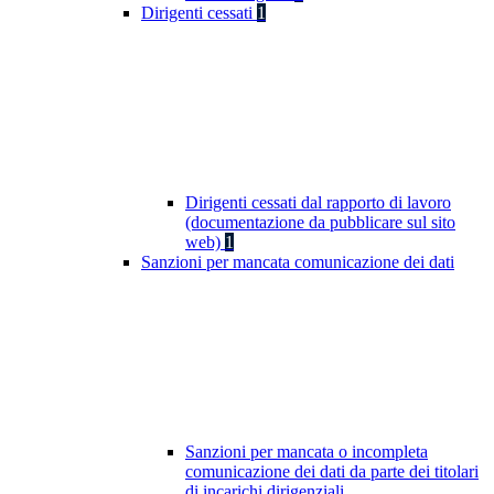
Dirigenti cessati
1
Dirigenti cessati dal rapporto di lavoro
(documentazione da pubblicare sul sito
web)
1
Sanzioni per mancata comunicazione dei dati
Sanzioni per mancata o incompleta
comunicazione dei dati da parte dei titolari
di incarichi dirigenziali