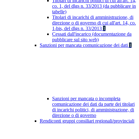
Titolari di incarichi politici di cui all'art. 14,
co. 1, del dlgs n. 33/2013 (da pubblicare in
tabelle)
Titolari di incarichi di amministrazione, di
direzione o di governo di cui all'art. 14, co.
1-bis, del dlgs n. 33/2013
1
Cessati dall'incarico (documentazione da
pubblicare sul sito web)
Sanzioni per mancata comunicazione dei dati
1
Sanzioni per mancata o incompleta
comunicazione dei dati da parte dei titolari
di incarichi politici, di amministrazione, di
direzione o di governo
Rendiconti gruppi consiliari regionali/provinciali