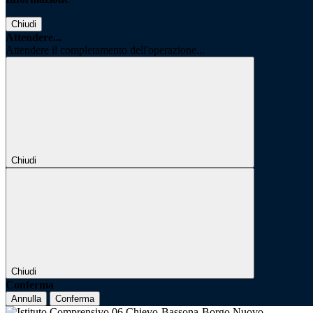
Chiudi
Attendere...
Attendere il completamento dell'operazione...
Chiudi
Chiudi
Conferma
Annulla
Conferma