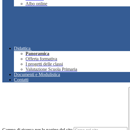
Albo online
Didattica
Panoramica
Offerta formativa
I progetti delle classi
Valutazione Scuola Primaria
Documenti e Modulistica
Contatti
Campo di ricerca per le pagine del sito