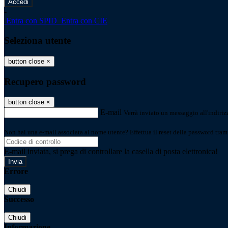
-
Entra con SPID
Entra con CIE
Seleziona utente
button close
×
Recupero password
button close
×
E-mail
Verrà inviato un messaggio all'indirizz
Non hai una e-mail associata al nome utente? Effettua il reset della password tram
E-mail inviata, si prega di controllare la casella di posta elettronica!
Errore
Chiudi
Successo
Chiudi
Informazione