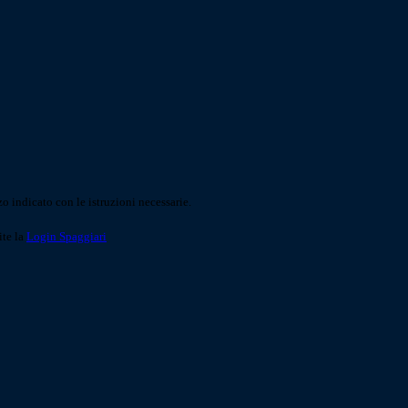
o indicato con le istruzioni necessarie.
ite la
Login Spaggiari