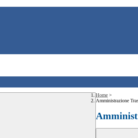
Home
>
Amministrazione Tra
Amministr