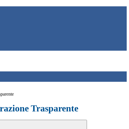
sparente
azione Trasparente