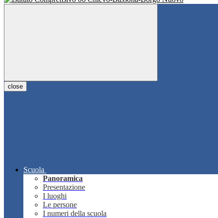
close
Scuola
Panoramica
Presentazione
I luoghi
Le persone
I numeri della scuola