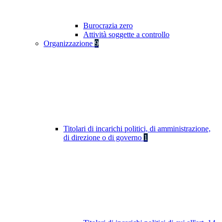
Burocrazia zero
Attività soggette a controllo
Organizzazione
9
Titolari di incarichi politici, di amministrazione,
di direzione o di governo
1