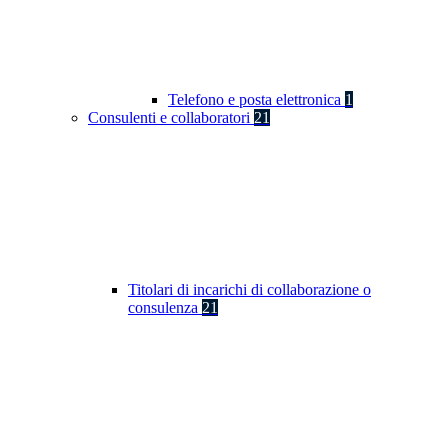
Telefono e posta elettronica
1
Consulenti e collaboratori
21
Titolari di incarichi di collaborazione o
consulenza
21