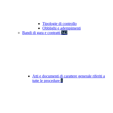
Tipologie di controllo
Obblighi e adempimenti
Bandi di gara e contratti
342
Atti e documenti di carattere generale riferiti a
tutte le procedure
1