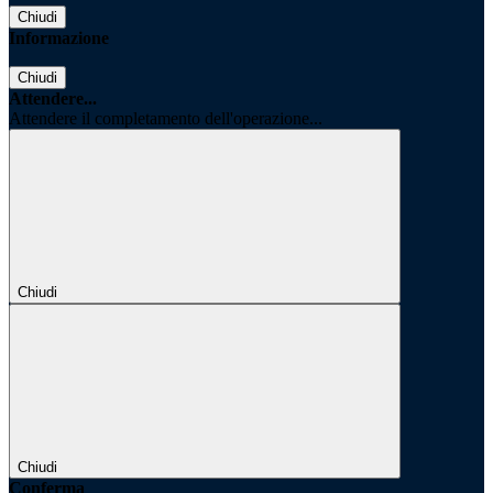
Chiudi
Informazione
Chiudi
Attendere...
Attendere il completamento dell'operazione...
Chiudi
Chiudi
Conferma