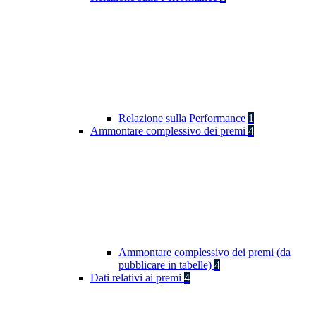
Relazione sulla Performance
1
Ammontare complessivo dei premi
4
Ammontare complessivo dei premi (da
pubblicare in tabelle)
4
Dati relativi ai premi
4