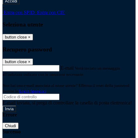
-
Entra con SPID
Entra con CIE
Seleziona utente
button close
×
Recupero password
button close
×
E-mail
Verrà inviato un messaggio
all'indirizzo indicato con le istruzioni necessarie.
Non hai una e-mail associata al nome utente? Effettua il reset della password
tramite la
Login Spaggiari
E-mail inviata, si prega di controllare la casella di posta elettronica!
Errore
Chiudi
Successo