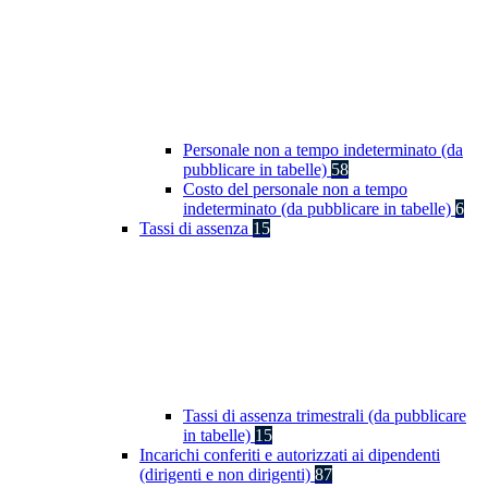
Personale non a tempo indeterminato (da
pubblicare in tabelle)
58
Costo del personale non a tempo
indeterminato (da pubblicare in tabelle)
6
Tassi di assenza
15
Tassi di assenza trimestrali (da pubblicare
in tabelle)
15
Incarichi conferiti e autorizzati ai dipendenti
(dirigenti e non dirigenti)
87