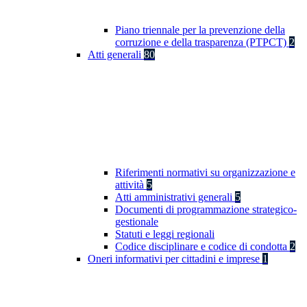
Piano triennale per la prevenzione della
corruzione e della trasparenza (PTPCT)
2
Atti generali
80
Riferimenti normativi su organizzazione e
attività
5
Atti amministrativi generali
5
Documenti di programmazione strategico-
gestionale
Statuti e leggi regionali
Codice disciplinare e codice di condotta
2
Oneri informativi per cittadini e imprese
1