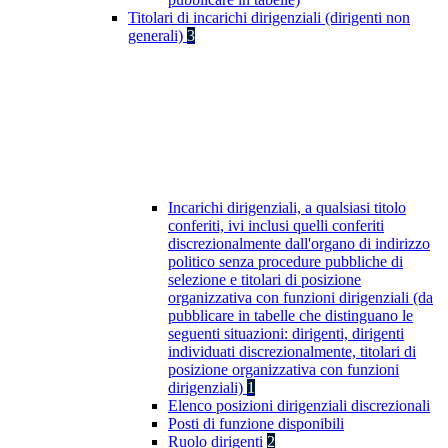
Titolari di incarichi dirigenziali (dirigenti non
generali)
3
Incarichi dirigenziali, a qualsiasi titolo
conferiti, ivi inclusi quelli conferiti
discrezionalmente dall'organo di indirizzo
politico senza procedure pubbliche di
selezione e titolari di posizione
organizzativa con funzioni dirigenziali (da
pubblicare in tabelle che distinguano le
seguenti situazioni: dirigenti, dirigenti
individuati discrezionalmente, titolari di
posizione organizzativa con funzioni
dirigenziali)
1
Elenco posizioni dirigenziali discrezionali
Posti di funzione disponibili
Ruolo dirigenti
2