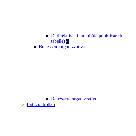
Dati relativi ai premi (da pubblicare in
tabelle)
4
Benessere organizzativo
Benessere organizzativo
Enti controllati