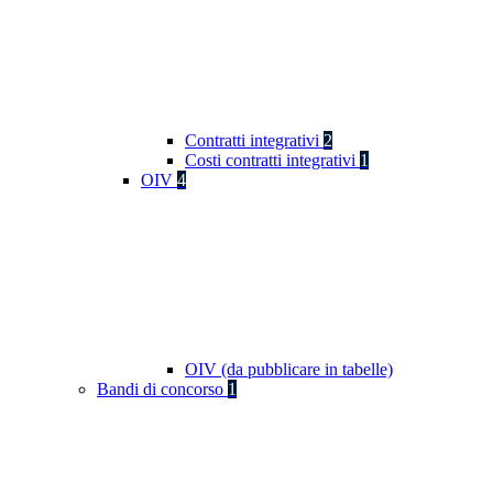
Contratti integrativi
2
Costi contratti integrativi
1
OIV
4
OIV (da pubblicare in tabelle)
Bandi di concorso
1