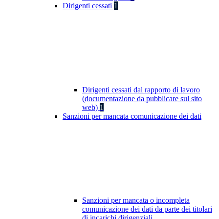
Dirigenti cessati
1
Dirigenti cessati dal rapporto di lavoro
(documentazione da pubblicare sul sito
web)
1
Sanzioni per mancata comunicazione dei dati
Sanzioni per mancata o incompleta
comunicazione dei dati da parte dei titolari
di incarichi dirigenziali