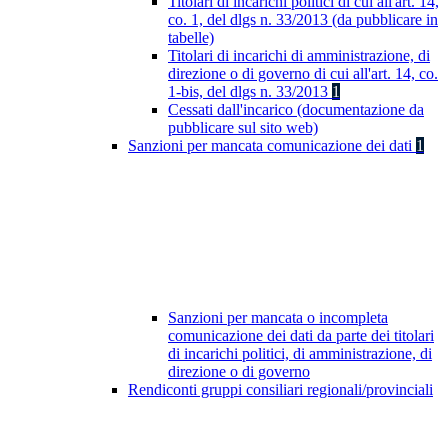
Titolari di incarichi politici di cui all'art. 14,
co. 1, del dlgs n. 33/2013 (da pubblicare in
tabelle)
Titolari di incarichi di amministrazione, di
direzione o di governo di cui all'art. 14, co.
1-bis, del dlgs n. 33/2013
1
Cessati dall'incarico (documentazione da
pubblicare sul sito web)
Sanzioni per mancata comunicazione dei dati
1
Sanzioni per mancata o incompleta
comunicazione dei dati da parte dei titolari
di incarichi politici, di amministrazione, di
direzione o di governo
Rendiconti gruppi consiliari regionali/provinciali