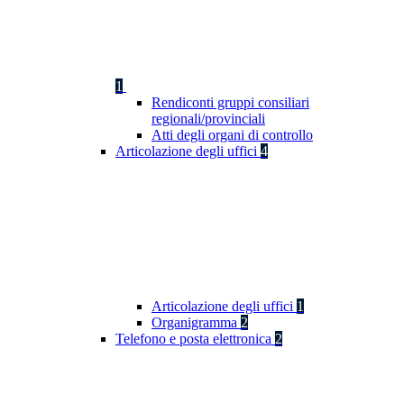
1
Rendiconti gruppi consiliari
regionali/provinciali
Atti degli organi di controllo
Articolazione degli uffici
4
Articolazione degli uffici
1
Organigramma
2
Telefono e posta elettronica
2