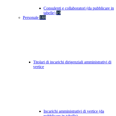
Consulenti e collaboratori (da pubblicare in
tabelle)
19
Personale
188
Titolari di incarichi dirigenziali amministrativi di
vertice
Incarichi amministrativi di vertice (da
pubblicare in tabelle)