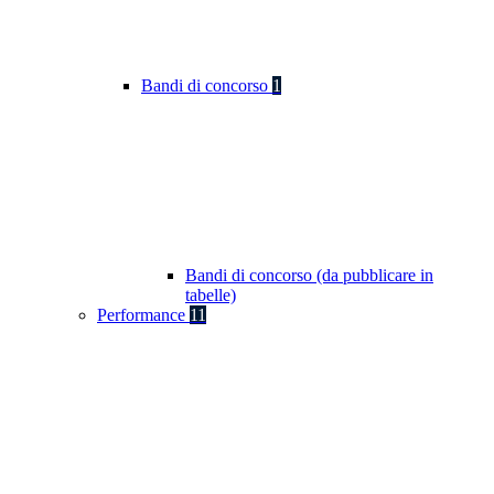
Bandi di concorso
1
Bandi di concorso (da pubblicare in
tabelle)
Performance
11