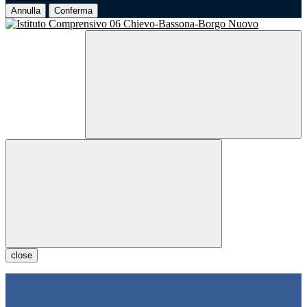
Annulla
Conferma
close