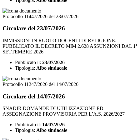
Tipologia:
Albo sindacale
Protocollo 11447/2026 del 23/07/2026
Circolare del 23/07/2026
IMMISSIONI IN RUOLO DOCENTI DI RELIGIONE:
PUBBLICATO IL DECRETO MIM 2.628 ASSUNZIONI DAL 1°
SETTEMBRE 2026
Pubblicato il:
23/07/2026
Tipologia:
Albo sindacale
Protocollo 11247/2026 del 14/07/2026
Circolare del 14/07/2026
SNADIR DOMANDE DI UTILIZZAZIONE ED
ASSEGNAZIONE PROVVISORIA PER L’A.S. 2026/2027
Pubblicato il:
14/07/2026
Tipologia:
Albo sindacale