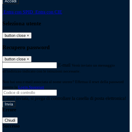
-
Entra con SPID
Entra con CIE
Seleziona utente
button close
×
Recupero password
button close
×
E-mail
Verrà inviato un messaggio
all'indirizzo indicato con le istruzioni necessarie.
Non hai una e-mail associata al nome utente? Effettua il reset della password
tramite la
Login Spaggiari
E-mail inviata, si prega di controllare la casella di posta elettronica!
Errore
Chiudi
Successo