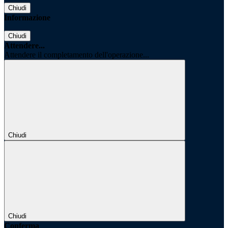
Chiudi
Informazione
Chiudi
Attendere...
Attendere il completamento dell'operazione...
Chiudi
Chiudi
Conferma