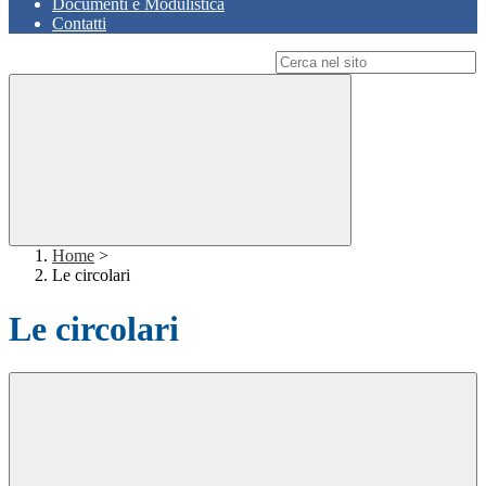
Documenti e Modulistica
Contatti
Campo di ricerca per le pagine del sito
Home
>
Le circolari
Le circolari