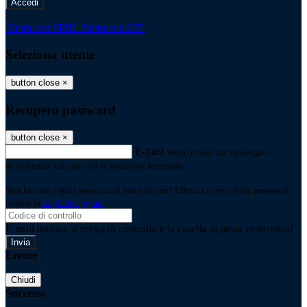
-
Entra con SPID
Entra con CIE
Seleziona utente
button close
×
Recupero password
button close
×
E-mail
Verrà inviato un messaggio
all'indirizzo indicato con le istruzioni necessarie.
Non hai una e-mail associata al nome utente? Effettua il reset della password
tramite la
Login Spaggiari
E-mail inviata, si prega di controllare la casella di posta elettronica!
Errore
Chiudi
Successo