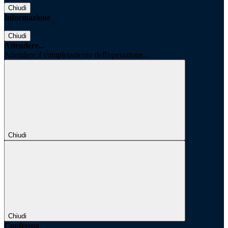
Chiudi
Informazione
Chiudi
Attendere...
Attendere il completamento dell'operazione...
Chiudi
Chiudi
Conferma