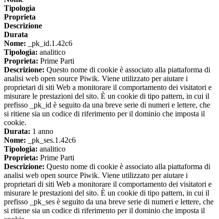
Tipologia
Proprieta
Descrizione
Durata
Nome:
_pk_id.1.42c6
Tipologia:
analitico
Proprieta:
Prime Parti
Descrizione:
Questo nome di cookie è associato alla piattaforma di
analisi web open source Piwik. Viene utilizzato per aiutare i
proprietari di siti Web a monitorare il comportamento dei visitatori e
misurare le prestazioni del sito. È un cookie di tipo pattern, in cui il
prefisso _pk_id è seguito da una breve serie di numeri e lettere, che
si ritiene sia un codice di riferimento per il dominio che imposta il
cookie.
Durata:
1 anno
Nome:
_pk_ses.1.42c6
Tipologia:
analitico
Proprieta:
Prime Parti
Descrizione:
Questo nome di cookie è associato alla piattaforma di
analisi web open source Piwik. Viene utilizzato per aiutare i
proprietari di siti Web a monitorare il comportamento dei visitatori e
misurare le prestazioni del sito. È un cookie di tipo pattern, in cui il
prefisso _pk_ses è seguito da una breve serie di numeri e lettere, che
si ritiene sia un codice di riferimento per il dominio che imposta il