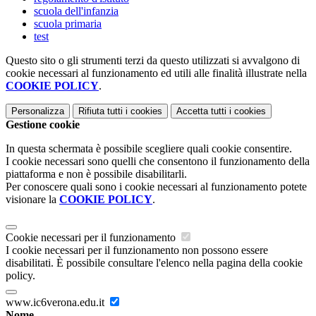
scuola dell'infanzia
scuola primaria
test
Questo sito o gli strumenti terzi da questo utilizzati si avvalgono di
cookie necessari al funzionamento ed utili alle finalità illustrate nella
COOKIE POLICY
.
Personalizza
Rifiuta tutti
i cookies
Accetta tutti
i cookies
Gestione cookie
In questa schermata è possibile scegliere quali cookie consentire.
I cookie necessari sono quelli che consentono il funzionamento della
piattaforma e non è possibile disabilitarli.
Per conoscere quali sono i cookie necessari al funzionamento potete
visionare la
COOKIE POLICY
.
Cookie necessari per il funzionamento
I cookie necessari per il funzionamento non possono essere
disabilitati. È possibile consultare l'elenco nella pagina della cookie
policy.
www.ic6verona.edu.it
Nome