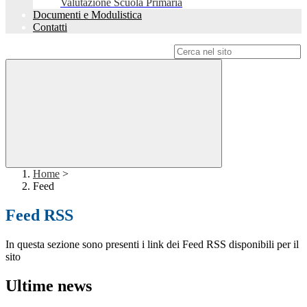
Valutazione Scuola Primaria
Documenti e Modulistica
Contatti
Campo di ricerca per le pagine del sito
Home
>
Feed
Feed RSS
In questa sezione sono presenti i link dei Feed RSS disponibili per il
sito
Ultime news