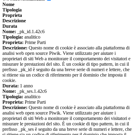
Nome
Tipologia
Proprieta
Descrizione
Durata
Nome:
_pk_id.1.42c6
Tipologia:
analitico
Proprieta:
Prime Parti
Descrizione:
Questo nome di cookie è associato alla piattaforma di
analisi web open source Piwik. Viene utilizzato per aiutare i
proprietari di siti Web a monitorare il comportamento dei visitatori e
misurare le prestazioni del sito. È un cookie di tipo pattern, in cui il
prefisso _pk_id è seguito da una breve serie di numeri e lettere, che
si ritiene sia un codice di riferimento per il dominio che imposta il
cookie.
Durata:
1 anno
Nome:
_pk_ses.1.42c6
Tipologia:
analitico
Proprieta:
Prime Parti
Descrizione:
Questo nome di cookie è associato alla piattaforma di
analisi web open source Piwik. Viene utilizzato per aiutare i
proprietari di siti Web a monitorare il comportamento dei visitatori e
misurare le prestazioni del sito. È un cookie di tipo pattern, in cui il
prefisso _pk_ses è seguito da una breve serie di numeri e lettere, che
si ritiene sia un codice di riferimento per il dominio che imposta il