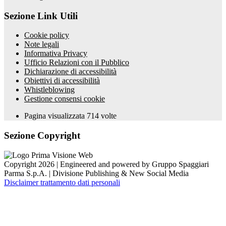
Sezione Link Utili
Cookie policy
Note legali
Informativa Privacy
Ufficio Relazioni con il Pubblico
Dichiarazione di accessibilità
Obiettivi di accessibilità
Whistleblowing
Gestione consensi cookie
Pagina visualizzata
714
volte
Sezione Copyright
Copyright 2026 | Engineered and powered by Gruppo Spaggiari
Parma S.p.A. | Divisione Publishing & New Social Media
Disclaimer trattamento dati personali