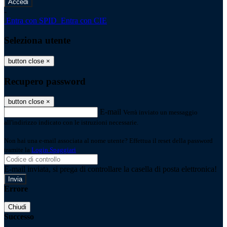
-
Entra con SPID
Entra con CIE
Seleziona utente
button close
×
Recupero password
button close
×
E-mail
Verrà inviato un messaggio
all'indirizzo indicato con le istruzioni necessarie.
Non hai una e-mail associata al nome utente? Effettua il reset della password
tramite la
Login Spaggiari
E-mail inviata, si prega di controllare la casella di posta elettronica!
Errore
Chiudi
Successo