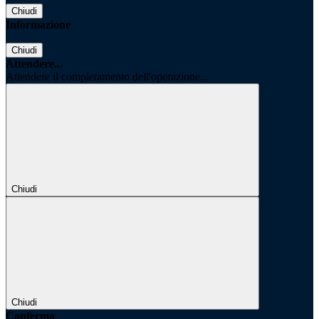
Chiudi
Informazione
Chiudi
Attendere...
Attendere il completamento dell'operazione...
Chiudi
Chiudi
Conferma