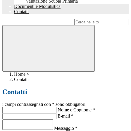
Valutazione Scuola Primaria
Documenti e Modulistica
Contatti
Campo di ricerca per le pagine del sito
Home
>
Contatti
Contatti
i campi contrassegnati con * sono obbligatori
Nome e Cognome
*
E-mail
*
Messaggio
*