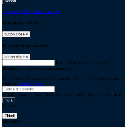
-
Entra con SPID
Entra con CIE
Seleziona utente
button close
×
Recupero password
button close
×
E-mail
Verrà inviato un messaggio
all'indirizzo indicato con le istruzioni necessarie.
Non hai una e-mail associata al nome utente? Effettua il reset della password
tramite la
Login Spaggiari
E-mail inviata, si prega di controllare la casella di posta elettronica!
Errore
Chiudi
Successo