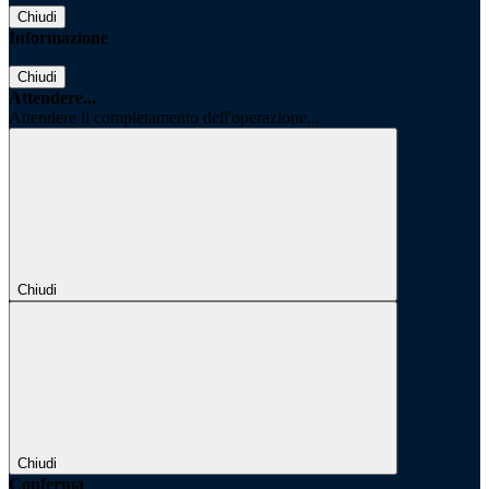
Chiudi
Informazione
Chiudi
Attendere...
Attendere il completamento dell'operazione...
Chiudi
Chiudi
Conferma