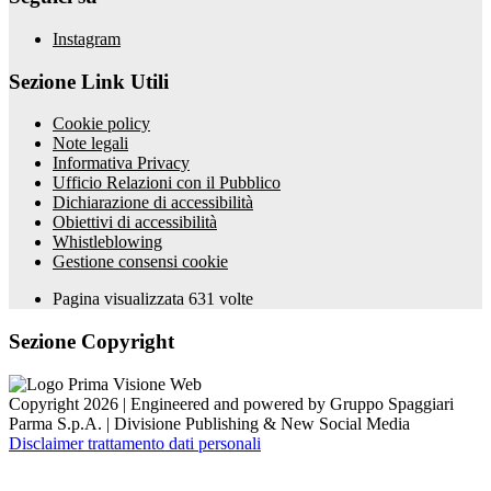
Instagram
Sezione Link Utili
Cookie policy
Note legali
Informativa Privacy
Ufficio Relazioni con il Pubblico
Dichiarazione di accessibilità
Obiettivi di accessibilità
Whistleblowing
Gestione consensi cookie
Pagina visualizzata
631
volte
Sezione Copyright
Copyright 2026 | Engineered and powered by Gruppo Spaggiari
Parma S.p.A. | Divisione Publishing & New Social Media
Disclaimer trattamento dati personali