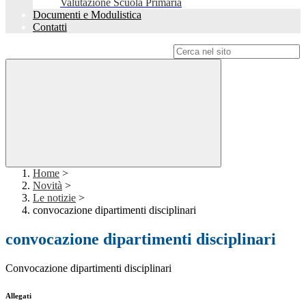
Valutazione Scuola Primaria
Documenti e Modulistica
Contatti
Campo di ricerca per le pagine del sito
Home
>
Novità
>
Le notizie
>
convocazione dipartimenti disciplinari
convocazione dipartimenti disciplinari
Convocazione dipartimenti disciplinari
Allegati