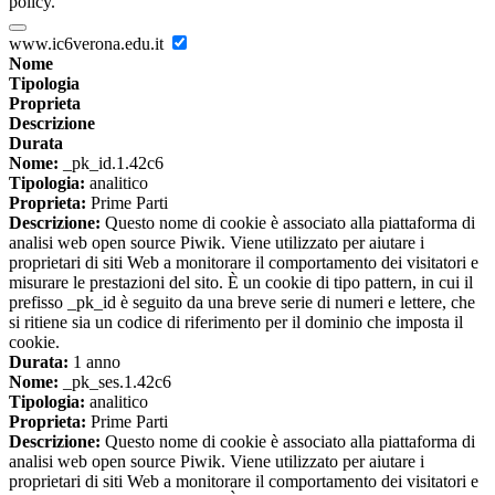
policy.
www.ic6verona.edu.it
Nome
Tipologia
Proprieta
Descrizione
Durata
Nome:
_pk_id.1.42c6
Tipologia:
analitico
Proprieta:
Prime Parti
Descrizione:
Questo nome di cookie è associato alla piattaforma di
analisi web open source Piwik. Viene utilizzato per aiutare i
proprietari di siti Web a monitorare il comportamento dei visitatori e
misurare le prestazioni del sito. È un cookie di tipo pattern, in cui il
prefisso _pk_id è seguito da una breve serie di numeri e lettere, che
si ritiene sia un codice di riferimento per il dominio che imposta il
cookie.
Durata:
1 anno
Nome:
_pk_ses.1.42c6
Tipologia:
analitico
Proprieta:
Prime Parti
Descrizione:
Questo nome di cookie è associato alla piattaforma di
analisi web open source Piwik. Viene utilizzato per aiutare i
proprietari di siti Web a monitorare il comportamento dei visitatori e