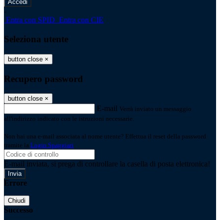
-
Entra con SPID
Entra con CIE
Seleziona utente
button close
×
Recupero password
button close
×
E-mail
Verrà inviato un messaggio
all'indirizzo indicato con le istruzioni necessarie.
Non hai una e-mail associata al nome utente? Effettua il reset della password
tramite la
Login Spaggiari
E-mail inviata, si prega di controllare la casella di posta elettronica!
Errore
Chiudi
Successo