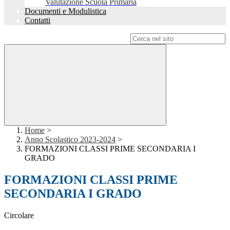
Valutazione Scuola Primaria
Documenti e Modulistica
Contatti
Campo di ricerca per le pagine del sito
Home
>
Anno Scolastico 2023-2024
>
FORMAZIONI CLASSI PRIME SECONDARIA I
GRADO
FORMAZIONI CLASSI PRIME
SECONDARIA I GRADO
Circolare