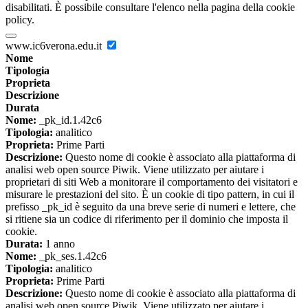
disabilitati. È possibile consultare l'elenco nella pagina della cookie
policy.
www.ic6verona.edu.it
Nome
Tipologia
Proprieta
Descrizione
Durata
Nome:
_pk_id.1.42c6
Tipologia:
analitico
Proprieta:
Prime Parti
Descrizione:
Questo nome di cookie è associato alla piattaforma di
analisi web open source Piwik. Viene utilizzato per aiutare i
proprietari di siti Web a monitorare il comportamento dei visitatori e
misurare le prestazioni del sito. È un cookie di tipo pattern, in cui il
prefisso _pk_id è seguito da una breve serie di numeri e lettere, che
si ritiene sia un codice di riferimento per il dominio che imposta il
cookie.
Durata:
1 anno
Nome:
_pk_ses.1.42c6
Tipologia:
analitico
Proprieta:
Prime Parti
Descrizione:
Questo nome di cookie è associato alla piattaforma di
analisi web open source Piwik. Viene utilizzato per aiutare i