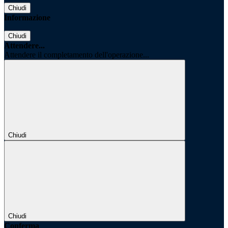
Chiudi
Informazione
Chiudi
Attendere...
Attendere il completamento dell'operazione...
Chiudi
Chiudi
Conferma