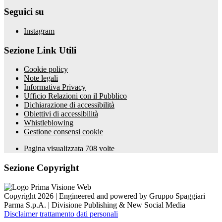
Seguici su
Instagram
Sezione Link Utili
Cookie policy
Note legali
Informativa Privacy
Ufficio Relazioni con il Pubblico
Dichiarazione di accessibilità
Obiettivi di accessibilità
Whistleblowing
Gestione consensi cookie
Pagina visualizzata
708
volte
Sezione Copyright
Copyright 2026 | Engineered and powered by Gruppo Spaggiari
Parma S.p.A. | Divisione Publishing & New Social Media
Disclaimer trattamento dati personali