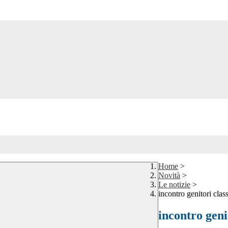
Home
>
Novità
>
Le notizie
>
incontro genitori clas
incontro geni