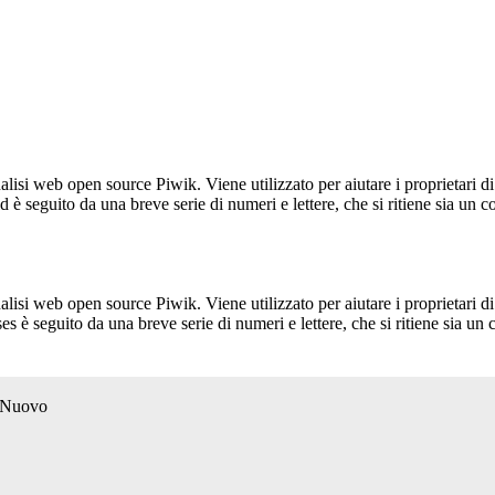
lisi web open source Piwik. Viene utilizzato per aiutare i proprietari di
_id è seguito da una breve serie di numeri e lettere, che si ritiene sia un 
lisi web open source Piwik. Viene utilizzato per aiutare i proprietari di
_ses è seguito da una breve serie di numeri e lettere, che si ritiene sia un
o Nuovo