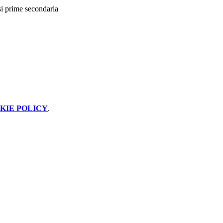
si prime secondaria
KIE POLICY
.