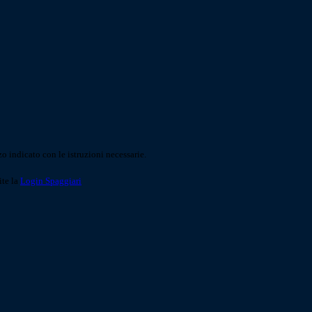
o indicato con le istruzioni necessarie.
ite la
Login Spaggiari