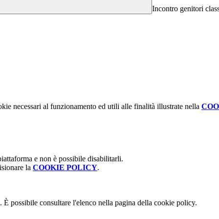
Incontro genitori clas
kie necessari al funzionamento ed utili alle finalità illustrate nella
COO
attaforma e non è possibile disabilitarli.
isionare la
COOKIE POLICY
.
 È possibile consultare l'elenco nella pagina della cookie policy.