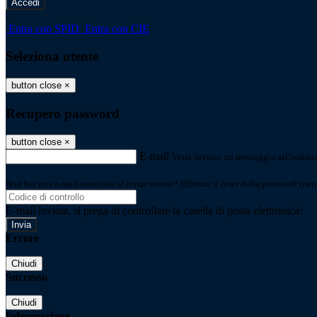
-
Entra con SPID
Entra con CIE
Seleziona utente
button close
×
Recupero password
button close
×
E-mail
Verrà inviato un messaggio all'indirizz
Non hai una e-mail associata al nome utente? Effettua il reset della password tram
E-mail inviata, si prega di controllare la casella di posta elettronica!
Errore
Chiudi
Successo
Chiudi
Informazione