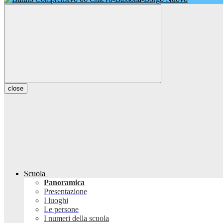
close
Scuola
Panoramica
Presentazione
I luoghi
Le persone
I numeri della scuola