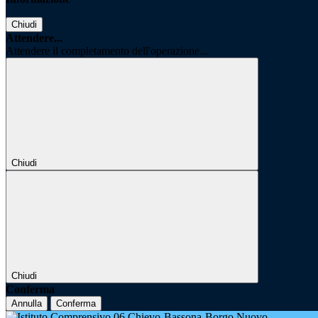
Chiudi
Attendere...
Attendere il completamento dell'operazione...
Chiudi
Chiudi
Conferma
Annulla
Conferma